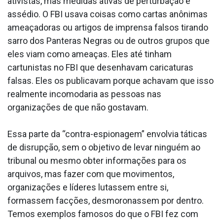
ativistas, mas medidas ativas de perturbação e
assédio. O FBI usava coisas como cartas anônimas
ameaçadoras ou artigos de imprensa falsos tirando
sarro dos Panteras Negras ou de outros grupos que
eles viam como ameaças. Eles até tinham
cartunistas no FBI que desenhavam caricaturas
falsas. Eles os publicavam porque achavam que isso
realmente incomodaria as pessoas nas
organizações de que não gostavam.
Essa parte da “contra-espionagem” envolvia táticas
de disrupção, sem o objetivo de levar ninguém ao
tribunal ou mesmo obter informações para os
arquivos, mas fazer com que movimentos,
organizações e líderes lutassem entre si,
formassem facções, desmoronassem por dentro.
Temos exemplos famosos do que o FBI fez com