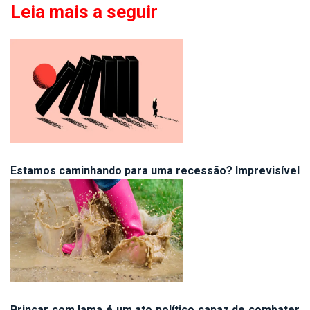
Leia mais a seguir
Estamos caminhando para uma recessão? Imprevisível
Brincar com lama é um ato político capaz de combater