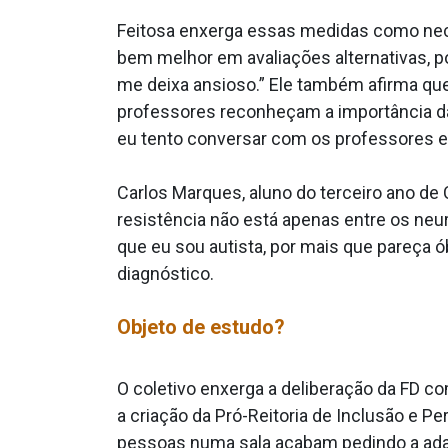
Feitosa enxerga essas medidas como nec
bem melhor em avaliações alternativas, p
me deixa ansioso.” Ele também afirma que
professores reconheçam a importância da
eu tento conversar com os professores e 
Carlos Marques, aluno do terceiro ano de
resistência não está apenas entre os neuro
que eu sou autista, por mais que pareça óbv
diagnóstico.
Objeto de estudo?
O coletivo enxerga a deliberação da FD c
a criação da Pró-Reitoria de Inclusão e
pessoas numa sala acabam pedindo a adapt