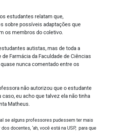
 os estudantes relatam que,
tes sobre possíveis adaptações que
cam os membros do coletivo.
studantes autistas, mas de toda a
te de Farmácia da Faculdade de Ciências
u quase nunca comentado entre os
ofessora não autorizou que o estudante
 caso, eu acho que talvez ela não tinha
onta Matheus.
gal se alguns professores pudessem ter mais
 dos docentes, ‘ah, você está na USP, para que