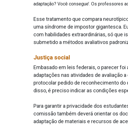
adaptação? Você consegue’. Os professores ac
Esse tratamento que compara neurotípico
uma síndrome de impostor gigantesca. E
com habilidades extraordinárias, só que i
submetido a métodos avaliativos padroni
Justiça social
Embasado em leis federais, o parecer fo
adaptações nas atividades de avaliação a
protocolar pedido de reconhecimento do d
disso, é preciso indicar as condições esp
Para garantir a privacidade dos estudant
comissão também deverá orientar os doce
adaptação de materiais e recursos de ace