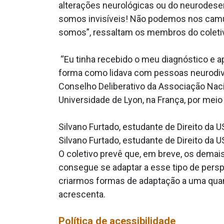
alterações neurológicas ou do neurodese
somos invisíveis! Não podemos nos camuf
somos”, ressaltam os membros do coleti
“Eu tinha recebido o meu diagnóstico e 
forma como lidava com pessoas neurodiver
Conselho Deliberativo da Associação Nacio
Universidade de Lyon, na França, por meio 
Silvano Furtado, estudante de Direito da 
Silvano Furtado, estudante de Direito da 
O coletivo prevê que, em breve, os demai
consegue se adaptar a esse tipo de perspe
criarmos formas de adaptação a uma quan
acrescenta.
Política de acessibilidade