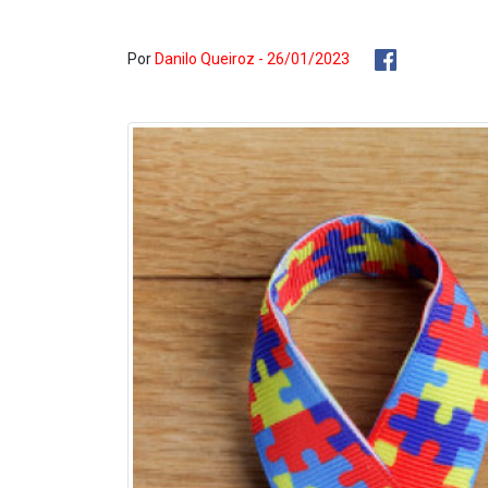
Por
Danilo Queiroz - 26/01/2023