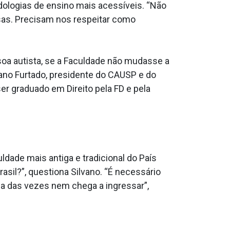
dologias de ensino mais acessíveis. “Não
sas. Precisam nos respeitar como
oa autista, se a Faculdade não mudasse a
vano Furtado, presidente do CAUSP e do
er graduado em Direito pela FD e pela
dade mais antiga e tradicional do País
asil?”, questiona Silvano. “É necessário
a das vezes nem chega a ingressar”,