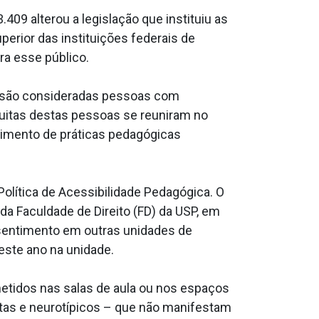
409 alterou a legislação que instituiu as
erior das instituições federais de
ra esse público.
) são consideradas pessoas com
 muitas destas pessoas se reuniram no
lvimento de práticas pedagógicas
Política de Acessibilidade Pedagógica. O
 da Faculdade de Direito (FD) da USP, em
sentimento em outras unidades de
este ano na unidade.
etidos nas salas de aula ou nos espaços
istas e neurotípicos – que não manifestam