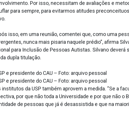
nvolvimento. Por isso, necessitam de avaliações e meto
lar para sempre, para evitarmos atitudes preconceituo
vo.
após isso, em uma reunião, comentei que, como uma pess
gentes, nunca mais pisaria naquele prédio”, afirma Sil
nal para Inclusão de Pessoas Autistas. Silvano deverá s
da dupla titulação.
USP e presidente do CAU – Foto: arquivo pessoal
USP e presidente do CAU – Foto: arquivo pessoal
s institutos da USP também aprovem a medida. “Se a facul
ctiva, por que não toda a Universidade e por que não o Br
tidade de pessoas que já é desassistida e que na maiori