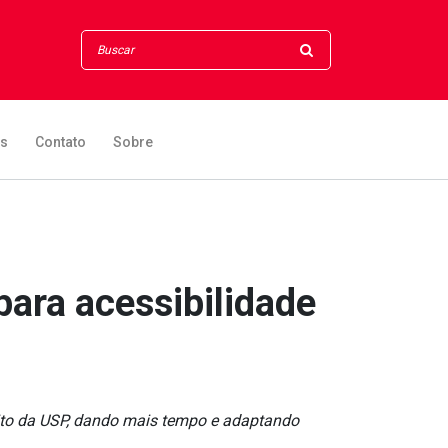
os
Contato
Sobre
para acessibilidade
eito da USP, dando mais tempo e adaptando