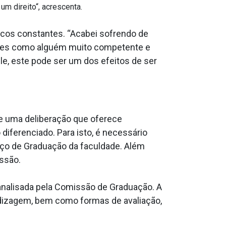
m direito“, acrescenta.
icos constantes. “Acabei sofrendo de
ores como alguém muito competente e
ele, este pode ser um dos efeitos de ser
se uma deliberação que oferece
iferenciado. Para isto, é necessário
iço de Graduação da faculdade. Além
issão.
 analisada pela Comissão de Graduação. A
dizagem, bem como formas de avaliação,