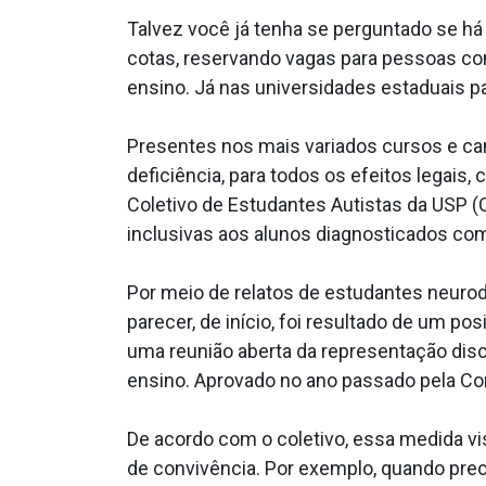
Talvez você já tenha se perguntado se há 
cotas, reservando vagas para pessoas com
ensino. Já nas universidades estaduais pa
Presentes nos mais variados cursos e c
deficiência, para todos os efeitos legais
Coletivo de Estudantes Autistas da USP (
inclusivas aos alunos diagnosticados co
Por meio de relatos de estudantes neurodi
parecer, de início, foi resultado de um p
uma reunião aberta da representação di
ensino. Aprovado no ano passado pela Com
De acordo com o coletivo, essa medida v
de convivência. Por exemplo, quando prec