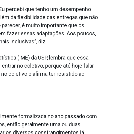
 “Eu percebi que tenho um desempenho
ém da flexibilidade das entregas que não
 parecer, é muito importante que os
 em fazer essas adaptações. Aos poucos,
is inclusivas”, diz.
tística (IME) da USP, lembra que essa
ntrar no coletivo, porque até hoje falar
no coletivo e afirma ter resistido ao
onalmente formalizada no ano passado com
cos, então geralmente uma ou duas
tar os diversos constrangimentos já