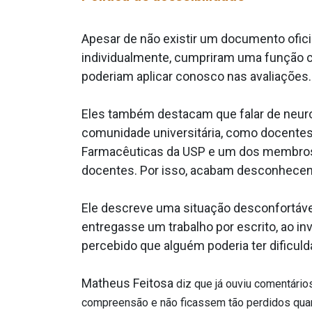
Apesar de não existir um documento ofici
individualmente, cumpriram uma função co
poderiam aplicar conosco nas avaliações.
Eles também destacam que falar de neuro
comunidade universitária, como docentes,
Farmacêuticas da USP e um dos membros d
docentes. Por isso, acabam desconhecen
Ele descreve uma situação desconfortáve
entregasse um trabalho por escrito, ao in
percebido que alguém poderia ter dificul
Matheus Feitosa
diz que já ouviu comentário
compreensão e não ficassem tão perdidos quando