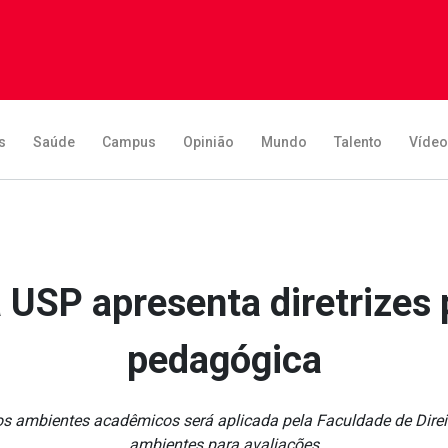
s
Saúde
Campus
Opinião
Mundo
Talento
Víde
a USP apresenta diretrizes 
pedagógica
nos ambientes acadêmicos será aplicada pela Faculdade de Dir
ambientes para avaliações