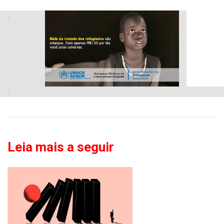
.
.
Leia mais a seguir