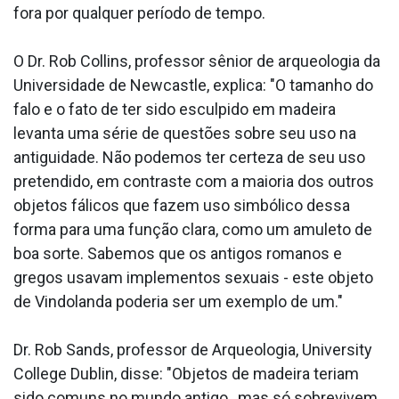
fora por qualquer período de tempo.
O Dr. Rob Collins, professor sênior de arqueologia da
Universidade de Newcastle, explica: "O tamanho do
falo e o fato de ter sido esculpido em madeira
levanta uma série de questões sobre seu uso na
antiguidade. Não podemos ter certeza de seu uso
pretendido, em contraste com a maioria dos outros
objetos fálicos que fazem uso simbólico dessa
forma para uma função clara, como um amuleto de
boa sorte. Sabemos que os antigos romanos e
gregos usavam implementos sexuais - este objeto
de Vindolanda poderia ser um exemplo de um."
Dr. Rob Sands, professor de Arqueologia, University
College Dublin, disse: "Objetos de madeira teriam
sido comuns no mundo antigo , mas só sobrevivem