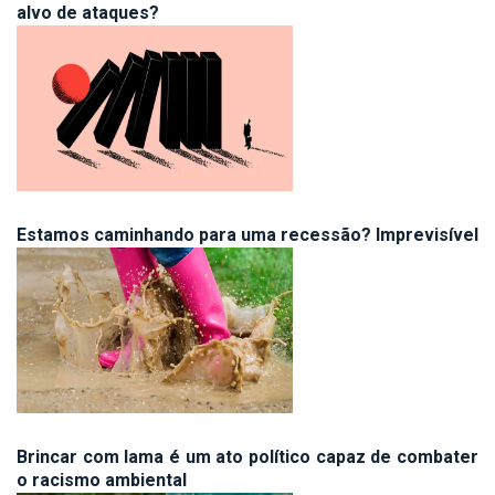
alvo de ataques?
Estamos caminhando para uma recessão? Imprevisível
Brincar com lama é um ato político capaz de combater
o racismo ambiental