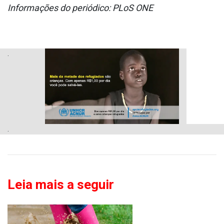
Informações do periódico: PLoS ONE
.
.
Leia mais a seguir