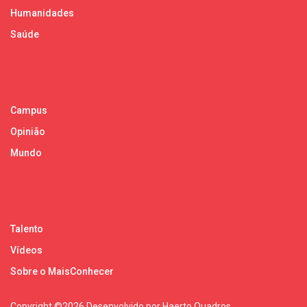
Humanidades
Saúde
Campus
Opinião
Mundo
Talento
Vídeos
Sobre o MaisConhecer
Copyright ©
2026 Desenvolvido por Haerto Quadros