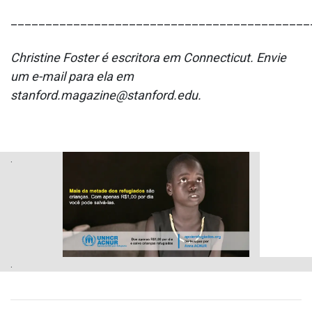
___________________________________________
Christine Foster é escritora em Connecticut. Envie
um e-mail para ela em
stanford.magazine@stanford.edu.
.
.