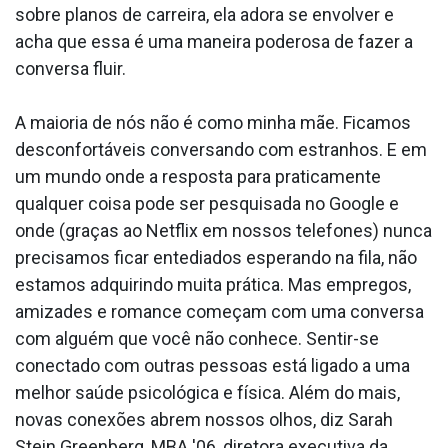
sobre planos de carreira, ela adora se envolver e
acha que essa é uma maneira poderosa de fazer a
conversa fluir.
A maioria de nós não é como minha mãe. Ficamos
desconfortáveis conversando com estranhos. E em
um mundo onde a resposta para praticamente
qualquer coisa pode ser pesquisada no Google e
onde (graças ao Netflix em nossos telefones) nunca
precisamos ficar entediados esperando na fila, não
estamos adquirindo muita prática. Mas empregos,
amizades e romance começam com uma conversa
com alguém que você não conhece. Sentir-se
conectado com outras pessoas está ligado a uma
melhor saúde psicológica e física. Além do mais,
novas conexões abrem nossos olhos, diz Sarah
Stein Greenberg, MBA '06, diretora executiva da