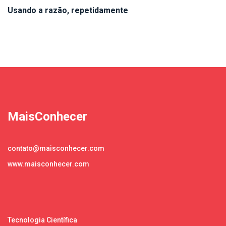
Usando a razão, repetidamente
MaisConhecer
contato@maisconhecer.com
www.maisconhecer.com
Tecnologia Científica