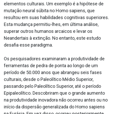
elementos culturais. Um exemplo é a hipótese de
mutação neural súbita no Homo sapiens, que
resultou em suas habilidades cognitivas superiores.
Esta mudança permitiu-lhes, em última análise,
superar outros humanos arcaicos e levar os
Neandertais à extinção. No entanto, este estudo
desafia esse paradigma.
Os pesquisadores examinaram a produtividade de
ferramentas de pedra de ponta ao longo de um
período de 50.000 anos que abrangeu seis fases
culturais, desde o Paleolítico Médio Superior,
passando pelo Paleolítico Superior, até o período
Epipaleolítico. Descobriram que o grande aumento
na produtividade inovadora não ocorreu antes ou no
início da dispersão generalizada do Homo sapiens
na Eurásia. Em vez disso, ocorreu posteriormente