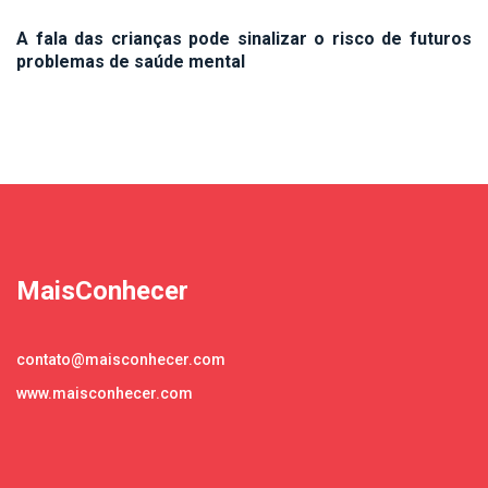
A fala das crianças pode sinalizar o risco de futuros
problemas de saúde mental
MaisConhecer
contato@maisconhecer.com
www.maisconhecer.com