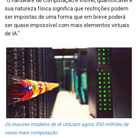
“O hardware de computação é visível, quantificável e
sua natureza física significa que restrições podem
ser impostas de uma forma que em breve poderá
ser quase impossível com mais elementos virtuais
de IA.”
Os maiores modelos de IA utilizam agora 350 milhões de
vezes mais computação