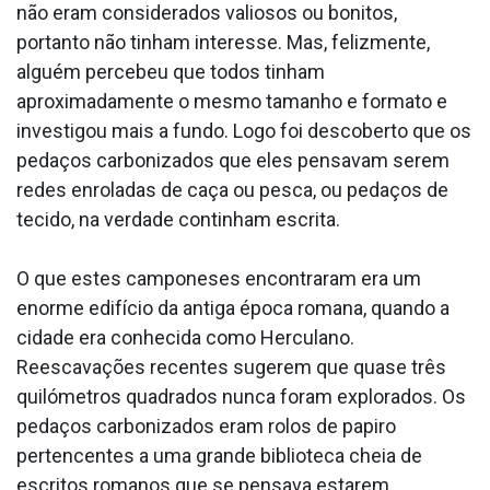
não eram considerados valiosos ou bonitos,
portanto não tinham interesse. Mas, felizmente,
alguém percebeu que todos tinham
aproximadamente o mesmo tamanho e formato e
investigou mais a fundo. Logo foi descoberto que os
pedaços carbonizados que eles pensavam serem
redes enroladas de caça ou pesca, ou pedaços de
tecido, na verdade continham escrita.
O que estes camponeses encontraram era um
enorme edifício da antiga época romana, quando a
cidade era conhecida como Herculano.
Reescavações recentes sugerem que quase três
quilómetros quadrados nunca foram explorados. Os
pedaços carbonizados eram rolos de papiro
pertencentes a uma grande biblioteca cheia de
escritos romanos que se pensava estarem