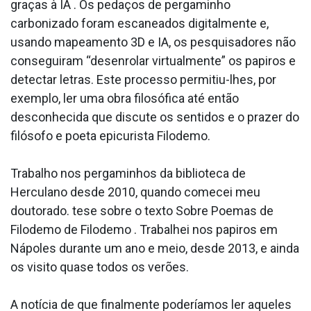
graças à IA . Os pedaços de pergaminho
carbonizado foram escaneados digitalmente e,
usando mapeamento 3D e IA, os pesquisadores não
conseguiram “desenrolar virtualmente” os papiros e
detectar letras. Este processo permitiu-lhes, por
exemplo, ler uma obra filosófica até então
desconhecida que discute os sentidos e o prazer do
filósofo e poeta epicurista Filodemo.
Trabalho nos pergaminhos da biblioteca de
Herculano desde 2010, quando comecei meu
doutorado. tese sobre o texto Sobre Poemas de
Filodemo de Filodemo . Trabalhei nos papiros em
Nápoles durante um ano e meio, desde 2013, e ainda
os visito quase todos os verões.
A notícia de que finalmente poderíamos ler aqueles