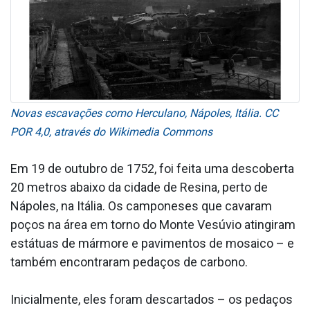
Novas escavações como Herculano, Nápoles, Itália. CC
POR 4,0, através do Wikimedia Commons
Em 19 de outubro de 1752, foi feita uma descoberta
20 metros abaixo da cidade de Resina, perto de
Nápoles, na Itália. Os camponeses que cavaram
poços na área em torno do Monte Vesúvio atingiram
estátuas de mármore e pavimentos de mosaico – e
também encontraram pedaços de carbono.
Inicialmente, eles foram descartados – os pedaços