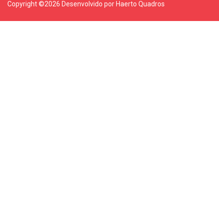
Copyright ©
2026 Desenvolvido por Haerto Quadros