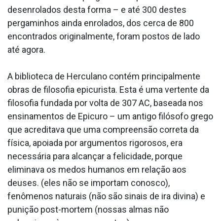
desenrolados desta forma – e até 300 destes
pergaminhos ainda enrolados, dos cerca de 800
encontrados originalmente, foram postos de lado
até agora.
A biblioteca de Herculano contém principalmente
obras de filosofia epicurista. Esta é uma vertente da
filosofia fundada por volta de 307 AC, baseada nos
ensinamentos de Epicuro – um antigo filósofo grego
que acreditava que uma compreensão correta da
física, apoiada por argumentos rigorosos, era
necessária para alcançar a felicidade, porque
eliminava os medos humanos em relação aos
deuses. (eles não se importam conosco),
fenômenos naturais (não são sinais de ira divina) e
punição post-mortem (nossas almas não