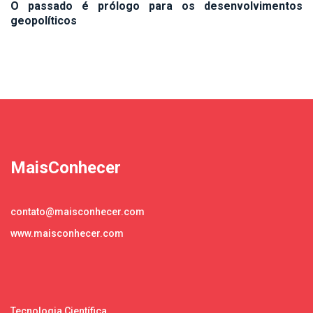
O passado é prólogo para os desenvolvimentos
geopolíticos
MaisConhecer
contato@maisconhecer.com
www.maisconhecer.com
Tecnologia Científica