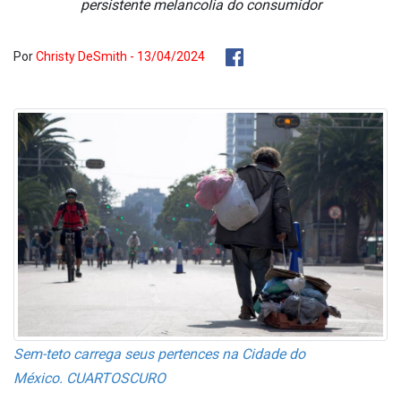
persistente melancolia do consumidor
Por
Christy DeSmith - 13/04/2024
Sem-teto carrega seus pertences na Cidade do
México.
CUARTOSCURO