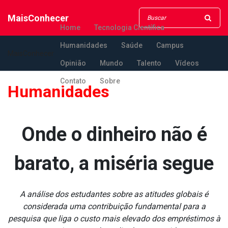
MaisConhecer
Home
Tecnologia Científica
Humanidades
Saúde
Campus
MaisConhecer
Opinião
Mundo
Talento
Vídeos
Contato
Sobre
Humanidades
Onde o dinheiro não é
barato, a miséria segue
A análise dos estudantes sobre as atitudes globais é
considerada uma contribuição fundamental para a
pesquisa que liga o custo mais elevado dos empréstimos à