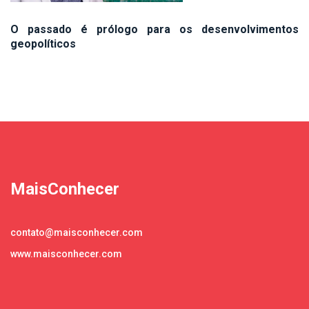
O passado é prólogo para os desenvolvimentos
geopolíticos
MaisConhecer
contato@maisconhecer.com
www.maisconhecer.com