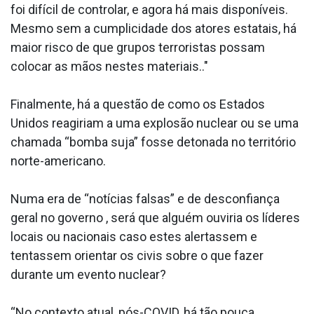
foi difícil de controlar, e agora há mais disponíveis.
Mesmo sem a cumplicidade dos atores estatais, há
maior risco de que grupos terroristas possam
colocar as mãos nestes materiais.."
Finalmente, há a questão de como os Estados
Unidos reagiriam a uma explosão nuclear ou se uma
chamada “bomba suja” fosse detonada no território
norte-americano.
Numa era de “notícias falsas” e de desconfiança
geral no governo , será que alguém ouviria os líderes
locais ou nacionais caso estes alertassem e
tentassem orientar os civis sobre o que fazer
durante um evento nuclear?
“No contexto atual, pós-COVID, há tão pouca