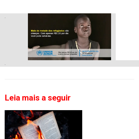
.
.
Leia mais a seguir