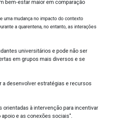
a um bem-estar maior em comparação
ve uma mudança no impacto do contexto
rante a quarentena, no entanto, as interações
antes universitários e pode não ser
bertas em grupos mais diversos e se
r a desenvolver estratégias e recursos
 orientadas à intervenção para incentivar
 apoio e as conexões sociais".