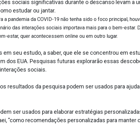
ações sociais significativas durante o descanso levam 
omo estudar ou jantar.
 a pandemia da COVID-19 não tenha sido o foco principal, hou
ário das interações sociais importava mais para o bem-estar. Du
em-estar, quer acontecessem online ou em outro lugar.
em seu estudo, a saber, que ele se concentrou em estud
além dos EUA. Pesquisas futuras explorarão essas desco
interações sociais.
e os resultados da pesquisa podem ser usados para ajuda
dem ser usados para elaborar estratégias personalizadas
anaei, "como recomendações personalizadas para manter o