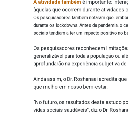
A atividade também
é importante: inter
àquelas que ocorrem durante atividades c
Os pesquisadores também notaram que, embora
durante os lockdowns. Antes da pandemia, o cen
sociais tendiam a ter um impacto positivo no b
Os pesquisadores reconhecem limitações 
generalizável para toda a população ou 
aprofundarão na experiência subjetiva de 
Ainda assim, o Dr. Roshanaei acredita qu
que melhorem nosso bem-estar.
"No futuro, os resultados deste estudo po
vidas sociais saudáveis", diz o Dr. Rosh