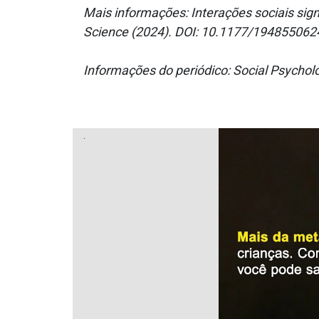
Mais informações: Interações sociais sig
Science (2024). DOI: 10.1177/19485506
Informações do periódico: Social Psycholo
.