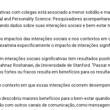
cativas com colegas está associado a menor solidão e m
cal and Personality Science. Pesquisadores acompanhar
letando dados sobre suas interações sociais e bem-esta
s impactos das interações sociais e nos contextos em 
a examina especificamente o impacto de interações signif
 interações sociais significativas tem resultados positi
al Mahnaz Roshanaei, da Universidade de Stanford. "Pass
 fortes ou fracos resulta em benefícios para os result
 o contexto em que essas interações ocorrem desempen
 descobriu maiores benefícios para o bem-estar quando i
 com outros canais de comunicação, como mensagens 