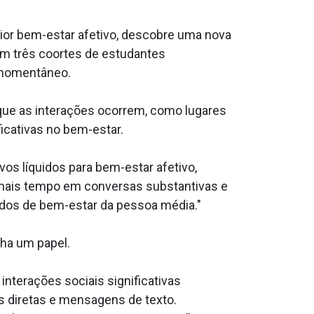
aior bem-estar afetivo, descobre uma nova
am três coortes de estudantes
r momentâneo.
que as interações ocorrem, como lugares
icativas no bem-estar.
vos líquidos para bem-estar afetivo,
ar mais tempo em conversas substantivas e
ados de bem-estar da pessoa média."
ha um papel.
nterações sociais significativas
diretas e mensagens de texto.