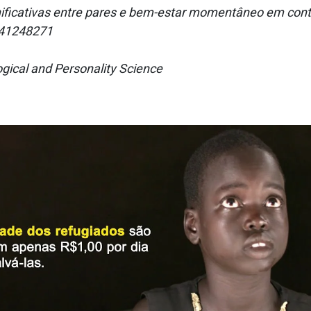
nificativas entre pares e bem-estar momentâneo em conte
241248271
gical and Personality Science