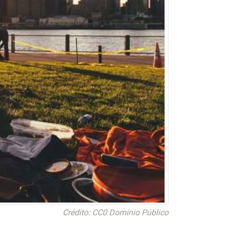
Crédito: CC0 Domínio Público