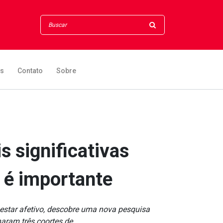
os
Contato
Sobre
s significativas
 é importante
-estar afetivo, descobre uma nova pesquisa
ram três coortes de...