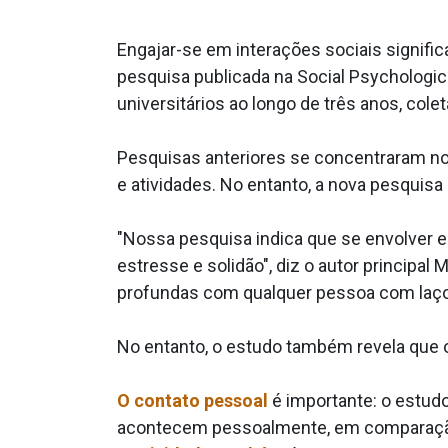
Engajar-se em interações sociais signifi
pesquisa publicada na Social Psychologi
universitários ao longo de três anos, co
Pesquisas anteriores se concentraram no
e atividades. No entanto, a nova pesquis
"Nossa pesquisa indica que se envolver em
estresse e solidão", diz o autor princip
profundas com qualquer pessoa com laços
No entanto, o estudo também revela que
O contato pessoal
é importante: o estudo
acontecem pessoalmente, em comparação