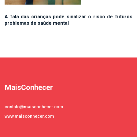
A fala das crianças pode sinalizar o risco de futuros
problemas de saúde mental
MaisConhecer
contato@maisconhecer.com
www.maisconhecer.com