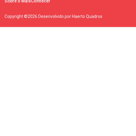
Sobre o MaisConhecer
Copyright ©
2026 Desenvolvido por Haerto Quadros