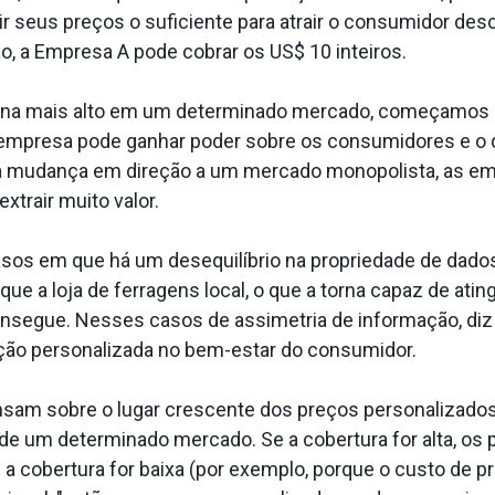
r seus preços o suficiente para atrair o consumidor desc
o, a Empresa A pode cobrar os US$ 10 inteiros.
rna mais alto em um determinado mercado, começamos a 
 empresa pode ganhar poder sobre os consumidores e o 
a mudança em direção a um mercado monopolista, as e
trair muito valor.
sos em que há um desequilíbrio na propriedade de da
e a loja de ferragens local, o que a torna capaz de at
consegue. Nesses casos de assimetria de informação, di
ação personalizada no bem-estar do consumidor.
ensam sobre o lugar crescente dos preços personalizad
de um determinado mercado. Se a cobertura for alta, os
a cobertura for baixa (por exemplo, porque o custo de p