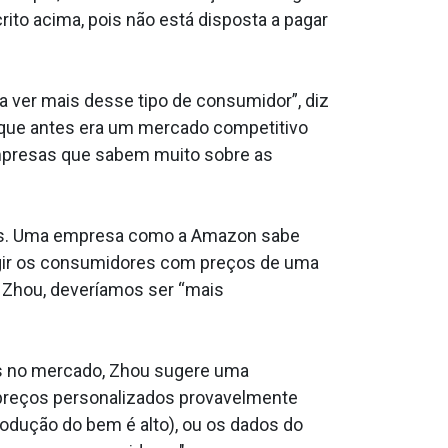
rito acima, pois não está disposta a pagar
ver mais desse tipo de consumidor”, diz
que antes era um mercado competitivo
mpresas que sabem muito sobre as
dos. Uma empresa como a Amazon sabe
ingir os consumidores com preços de uma
z Zhou, deveríamos ser “mais
os no mercado, Zhou sugere uma
 preços personalizados provavelmente
rodução do bem é alto), ou os dados do