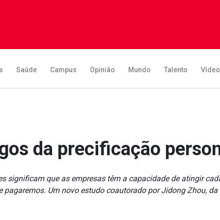
s
Saúde
Campus
Opinião
Mundo
Talento
Víde
gos da precificação perso
es significam que as empresas têm a capacidade de atingir ca
e pagaremos. Um novo estudo coautorado por Jidong Zhou, da Y