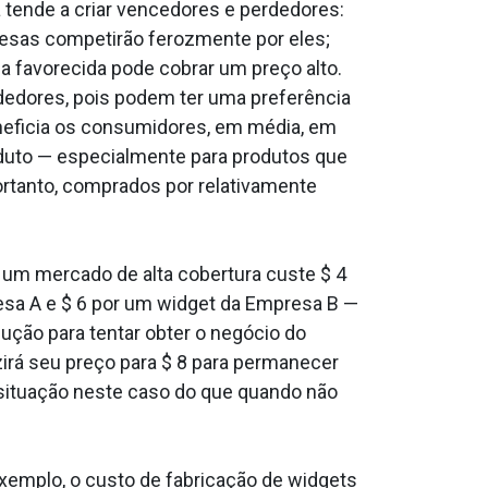
tende a criar vencedores e perdedores:
esas competirão ferozmente por eles;
 favorecida pode cobrar um preço alto.
rdedores, pois podem ter uma preferência
neficia os consumidores, em média, em
duto — especialmente para produtos que
portanto, comprados por relativamente
 um mercado de alta cobertura custe $ 4
esa A e $ 6 por um widget da Empresa B —
ução para tentar obter o negócio do
irá seu preço para $ 8 para permanecer
situação neste caso do que quando não
xemplo, o custo de fabricação de widgets