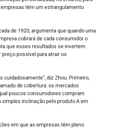
s empresas têm um estrangulamento
écada de 1920, argumenta que quando uma
mpresa cobrará de cada consumidor o
nta que esses resultados se invertem
reço possível para atrair os
 cuidadosamente”, diz Zhou. Primeiro,
hamado de cobertura: os mercados
 na qual poucos consumidores compram
simples inclinação pelo produto A em
ações em que as empresas têm pleno