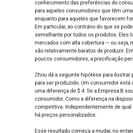
conhecimento das preferências do consum
para aqueles consumidores que têm uma 
enquanto para aqueles que favorecem for
Em particular, ao contrário do que se po
semelhante por todos os produtos. Eles
mercados com alta cobertura — ou seja, 
são relativamente baratos de produzir. Em
poucos consumidores, a precificação pe
Zhou dá a seguinte hipótese para ilustra
para ser produzido. Um consumidor está 
uma diferença de $ 4. Se a Empresa B sou
consumidor. Como a diferença na disposi
competitiva. Independentemente de qual
há preços personalizados.
Esse resultado começa a mudar, no entant