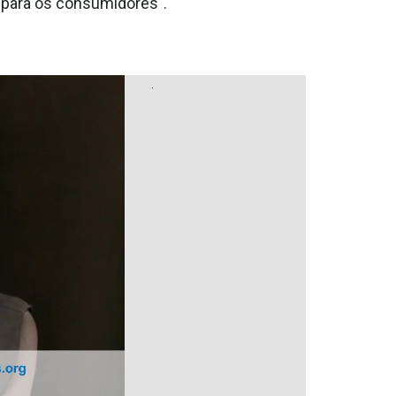
 para os consumidores".
.