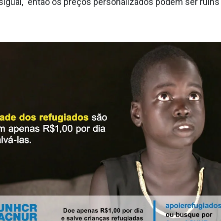
gual, "então os preços personalizados podem ser ruins