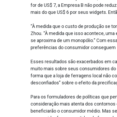
for de US$ 7, a Empresa B não pode reduzi
mais do que US$ 6 por seus widgets. Entã
“À medida que o custo de produção se to
Zhou. “À medida que isso acontece, uma
se aproxima de um monopólio.” Com ess
preferências do consumidor conseguem ex
Esses resultados são exacerbados em ca
muito mais sobre seus consumidores do qu
forma que a loja de ferragens local não 
desconfiados” sobre o efeito da precific
Para os formuladores de políticas que p
consideração mais atenta dos contornos 
beneficiarão o consumidor médio. Mas se 