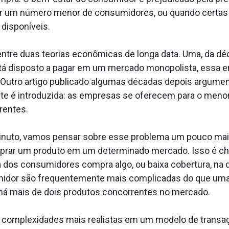
or um número menor de consumidores, ou quando certa
disponíveis.
ntre duas teorias econômicas de longa data. Uma, da d
á disposto a pagar em um mercado monopolista, essa e
. Outro artigo publicado algumas décadas depois argume
é introduzida: as empresas se oferecem para o menor p
rentes.
inuto, vamos pensar sobre esse problema um pouco mais
prar um produto em um determinado mercado. Isso é c
oria dos consumidores compra algo, ou baixa cobertura,
midor são frequentemente mais complicadas do que uma 
há mais de dois produtos concorrentes no mercado.
 complexidades mais realistas em um modelo de trans