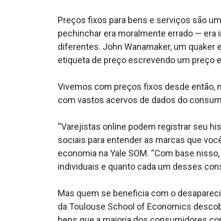
Preços fixos para bens e serviços são u
pechinchar era moralmente errado — era
diferentes. John Wanamaker, um quaker e 
etiqueta de preço escrevendo um preço e
Vivemos com preços fixos desde então, 
com vastos acervos de dados do consumi
“Varejistas online podem registrar seu h
sociais para entender as marcas que você
economia na Yale SOM. “Com base nisso, 
individuais e quanto cada um desses cons
Mas quem se beneficia com o desaparec
da Toulouse School of Economics descob
bens que a maioria dos consumidores comp