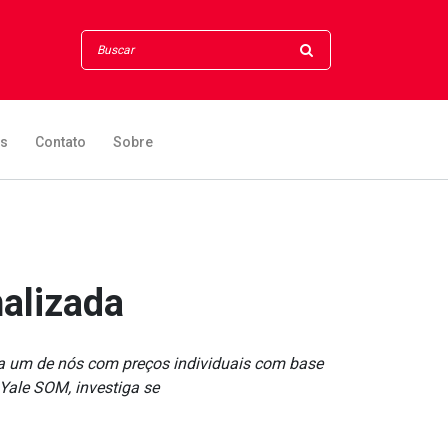
os
Contato
Sobre
nalizada
da um de nós com preços individuais com base
ale SOM, investiga se