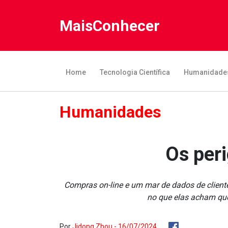
MaisConhecer
Home
Tecnologia Científica
Humanidade
Humanidades
Os peri
Compras on-line e um mar de dados de client
no que elas acham qu
Por
Jidong Zhou - 16/07/2024