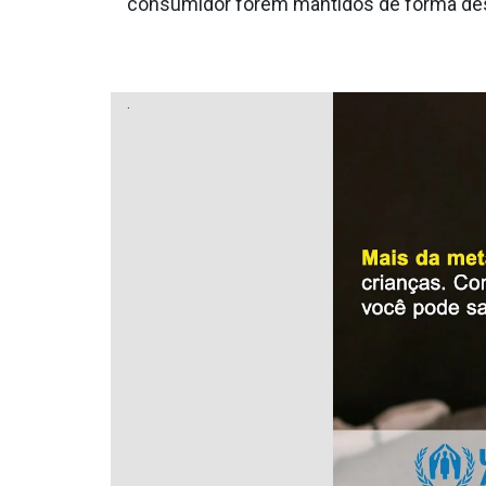
consumidor forem mantidos de forma desi
.