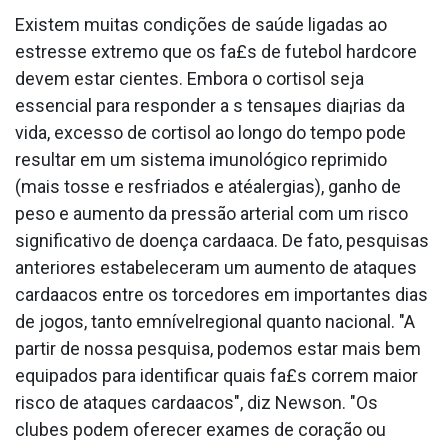
Existem muitas condições de saúde ligadas ao
estresse extremo que os fa£s de futebol hardcore
devem estar cientes. Embora o cortisol seja
essencial para responder a s tensaµes dia¡rias da
vida, excesso de cortisol ao longo do tempo pode
resultar em um sistema imunológico reprimido
(mais tosse e resfriados e atéalergias), ganho de
peso e aumento da pressão arterial com um risco
significativo de doença carda­aca. De fato, pesquisas
anteriores estabeleceram um aumento de ataques
carda­acos entre os torcedores em importantes dias
de jogos, tanto emnívelregional quanto nacional. "A
partir de nossa pesquisa, podemos estar mais bem
equipados para identificar quais fa£s correm maior
risco de ataques carda­acos", diz Newson. "Os
clubes podem oferecer exames de coração ou