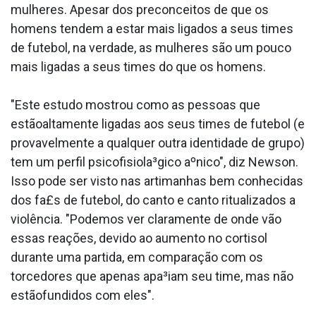
mulheres. Apesar dos preconceitos de que os
homens tendem a estar mais ligados a seus times
de futebol, na verdade, as mulheres são um pouco
mais ligadas a seus times do que os homens.
"Este estudo mostrou como as pessoas que
estãoaltamente ligadas aos seus times de futebol (e
provavelmente a qualquer outra identidade de grupo)
tem um perfil psicofisiola³gico aºnico", diz Newson.
Isso pode ser visto nas artimanhas bem conhecidas
dos fa£s de futebol, do canto e canto ritualizados a
violência. "Podemos ver claramente de onde vão
essas reações, devido ao aumento no cortisol
durante uma partida, em comparação com os
torcedores que apenas apa³iam seu time, mas não
estãofundidos com eles".