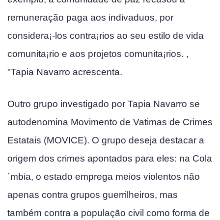
remuneração paga aos indiva­duos, por
considera¡-los contra¡rios ao seu estilo de vida
comunita¡rio e aos projetos comunita¡rios. ,
"Tapia Navarro acrescenta.
Outro grupo investigado por Tapia Navarro se
autodenomina Movimento de Va­timas de Crimes
Estatais (MOVICE). O grupo deseja destacar a
origem dos crimes apontados para eles: na Cola
´mbia, o estado emprega meios violentos não
apenas contra grupos guerrilheiros, mas
também contra a população civil como forma de