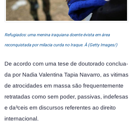
Refugiados: uma menina iraquiana doente évista em área
reconquistada por mila­cia curda no Iraque. Â (Getty Images/)
De acordo com uma tese de doutorado conclua­
da por Nadia Valentina Tapia Navarro, as vitimas
de atrocidades em massa são frequentemente
retratadas como sem poder, passivas, indefesas
e da³ceis em discursos referentes ao direito
internacional.