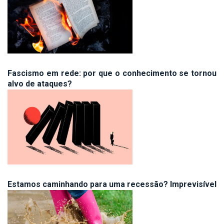
Fascismo em rede: por que o conhecimento se tornou
alvo de ataques?
Estamos caminhando para uma recessão? Imprevisível