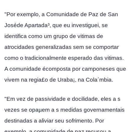
"Por exemplo, a Comunidade de Paz de San
Joséde Apartada³, que eu investiguei, se
identifica como um grupo de vitimas de
atrocidades generalizadas sem se comportar
como o tradicionalmente esperado das vitimas.
A comunidade écomposta por camponeses que
vivem na regia£o de Uraba¡, na Cola´mbia.
"Em vez de passividade e docilidade, eles a s
vezes se opaµem a s medidas governamentais
destinadas a aliviar seu sofrimento. Por
exemplo, a comunidade de paz recusou a