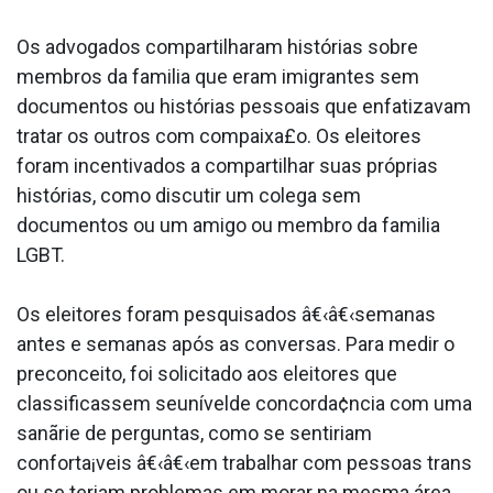
Os advogados compartilharam histórias sobre
membros da familia que eram imigrantes sem
documentos ou histórias pessoais que enfatizavam
tratar os outros com compaixa£o. Os eleitores
foram incentivados a compartilhar suas próprias
histórias, como discutir um colega sem
documentos ou um amigo ou membro da familia
LGBT.
Os eleitores foram pesquisados â€‹â€‹semanas
antes e semanas após as conversas. Para medir o
preconceito, foi solicitado aos eleitores que
classificassem seunívelde concorda¢ncia com uma
sanãrie de perguntas, como se sentiriam
conforta¡veis â€‹â€‹em trabalhar com pessoas trans
ou se teriam problemas em morar na mesma área