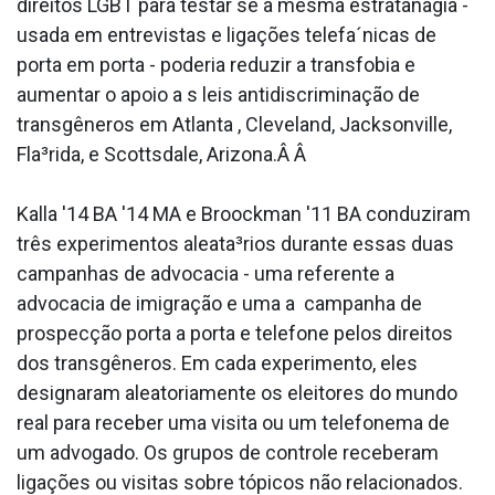
direitos LGBT para testar se a mesma estratanãgia -
usada em entrevistas e ligações telefa´nicas de
porta em porta - poderia reduzir a transfobia e
aumentar o apoio a s leis antidiscriminação de
transgêneros em Atlanta , Cleveland, Jacksonville,
Fla³rida, e Scottsdale, Arizona.Â Â
Kalla '14 BA '14 MA e Broockman '11 BA conduziram
três experimentos aleata³rios durante essas duas
campanhas de advocacia - uma referente a
advocacia de imigração e uma a campanha de
prospecção porta a porta e telefone pelos direitos
dos transgêneros. Em cada experimento, eles
designaram aleatoriamente os eleitores do mundo
real para receber uma visita ou um telefonema de
um advogado. Os grupos de controle receberam
ligações ou visitas sobre tópicos não relacionados.