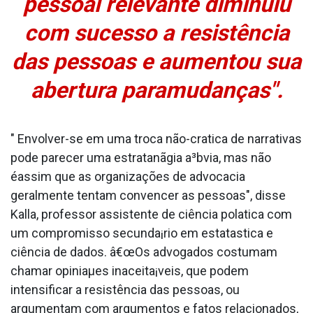
pessoal relevante diminuiu
com sucesso a resistência
das pessoas e aumentou sua
abertura paramudanças".
" Envolver-se em uma troca não-cra­tica de narrativas
pode parecer uma estratanãgia a³bvia, mas não
éassim que as organizações de advocacia
geralmente tentam convencer as pessoas", disse
Kalla, professor assistente de ciência pola­tica com
um compromisso secunda¡rio em estata­stica e
ciência de dados. â€œOs advogados costumam
chamar opiniaµes inaceita¡veis, que podem
intensificar a resistência das pessoas, ou
argumentam com argumentos e fatos relacionados,