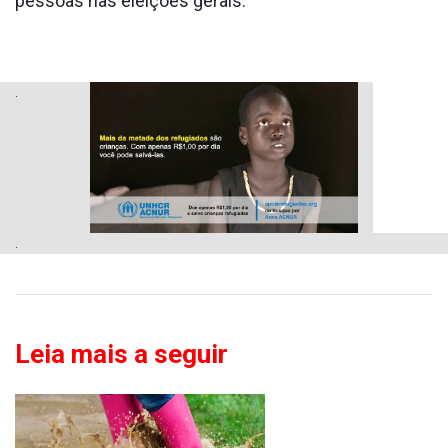
pessoas nas eleições gerais.
.
.
Leia mais a seguir