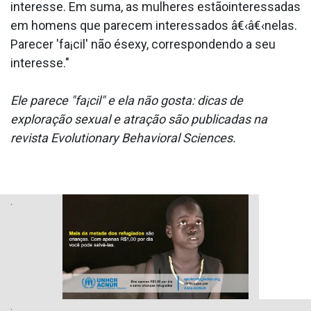
interesse. Em suma, as mulheres estãointeressadas
em homens que parecem interessados â€‹â€‹nelas.
Parecer 'fa¡cil' não ésexy, correspondendo a seu
interesse."
Ele parece "fa¡cil" e ela não gosta: dicas de
exploração sexual e atração são publicadas na
revista Evolutionary Behavioral Sciences.
.
.