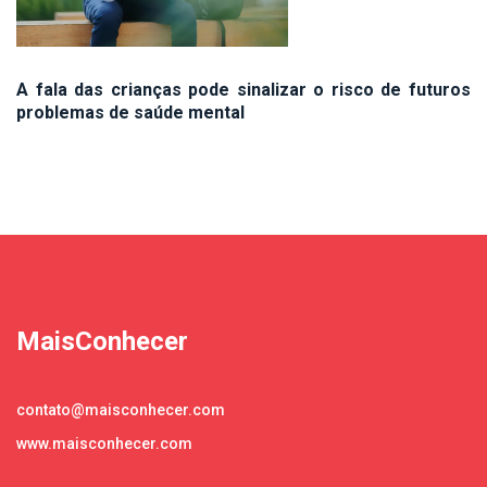
A fala das crianças pode sinalizar o risco de futuros
problemas de saúde mental
MaisConhecer
contato@maisconhecer.com
www.maisconhecer.com