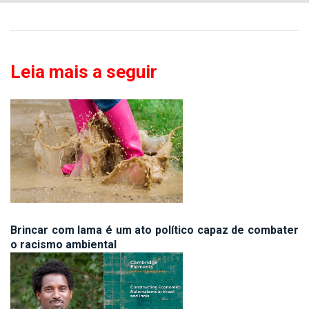
Leia mais a seguir
Brincar com lama é um ato político capaz de combater
o racismo ambiental