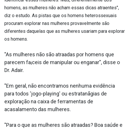
homens, as mulheres não acham essas dicas atraentes",
diz o estudo. As pistas que os homens heterossexuais
procuram explorar nas mulheres provavelmente são
diferentes daquelas que as mulheres usariam para explorar
os homens.
"As mulheres não são atraa­das por homens que
parecem fa¡ceis de manipular ou enganar", disse o
Dr. Adair.
"Em geral, não encontramos nenhuma evidência
para todos 'jogo-playing' ou estratanãgias de
exploração na caixa de ferramentas de
acasalamento das mulheres.
"Para o que as mulheres são atraa­das? Boa saúde e