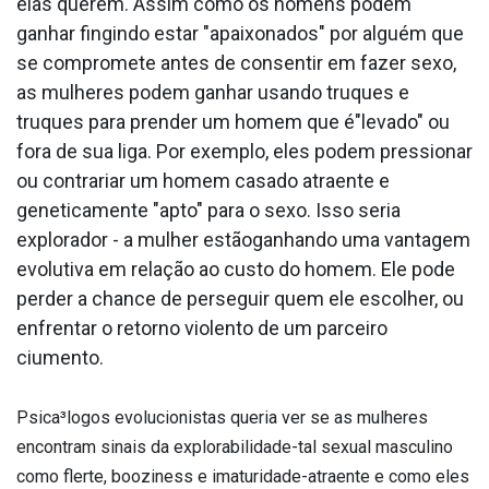
elas querem. Assim como os homens podem
ganhar fingindo estar "apaixonados" por alguém que
se compromete antes de consentir em fazer sexo,
as mulheres podem ganhar usando truques e
truques para prender um homem que é"levado" ou
fora de sua liga. Por exemplo, eles podem pressionar
ou contrariar um homem casado atraente e
geneticamente "apto" para o sexo. Isso seria
explorador - a mulher estãoganhando uma vantagem
evolutiva em relação ao custo do homem. Ele pode
perder a chance de perseguir quem ele escolher, ou
enfrentar o retorno violento de um parceiro
ciumento.
Psica³logos evolucionistas queria ver se as mulheres
encontram sinais da explorabilidade-tal sexual masculino
como flerte, booziness e imaturidade-atraente e como eles