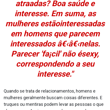
atraa­das? Boa saúde e
interesse. Em suma, as
mulheres estãointeressadas
em homens que parecem
interessados â€‹â€‹nelas.
Parecer 'fa¡cil' não ésexy,
correspondendo a seu
interesse."
Quando se trata de relacionamentos, homens e
mulheres geralmente buscam coisas diferentes. E
truques ou mentiras podem levar as pessoas o que