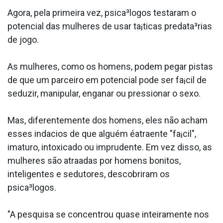
Agora, pela primeira vez, psica³logos testaram o
potencial das mulheres de usar ta¡ticas predata³rias
de jogo.
As mulheres, como os homens, podem pegar pistas
de que um parceiro em potencial pode ser fa¡cil de
seduzir, manipular, enganar ou pressionar o sexo.
Mas, diferentemente dos homens, eles não acham
esses inda­cios de que alguém éatraente "fa¡cil",
imaturo, intoxicado ou imprudente. Em vez disso, as
mulheres são atraa­das por homens bonitos,
inteligentes e sedutores, descobriram os
psica³logos.
"A pesquisa se concentrou quase inteiramente nos