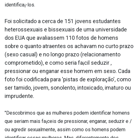
identifica¡-los.
Foi solicitado a cerca de 151 jovens estudantes
heterossexuais e bissexuais de uma universidade
dos EUA que avaliassem 110 fotos de homens
sobre o quanto atraentes os achavam no curto prazo
(sexo casual) e no longo prazo (relacionamento
comprometido), e como seria fa¡cil seduzir ,
pressionar ou enganar esse homem em sexo. Cada
foto foi codificada para 'pistas de exploração', como
ser ta­mido, jovem, sonolento, intoxicado, imaturo ou
imprudente.
"Descobrimos que as mulheres podem identificar homens
que seriam mais fa¡ceis de pressionar, enganar, seduzir e /
ou agredir sexualmente, assim como os homens podem
identificar essas mulheres. Mas, diferentemente dos