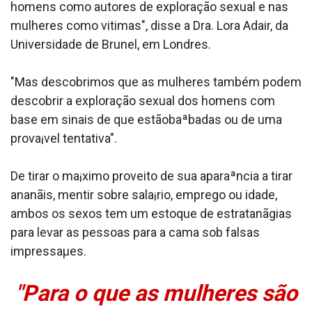
homens como autores de exploração sexual e nas
mulheres como vitimas", disse a Dra. Lora Adair, da
Universidade de Brunel, em Londres.
"Mas descobrimos que as mulheres também podem
descobrir a exploração sexual dos homens com
base em sinais de que estãobaªbadas ou de uma
prova¡vel tentativa".
De tirar o ma¡ximo proveito de sua aparaªncia a tirar
ananãis, mentir sobre sala¡rio, emprego ou idade,
ambos os sexos tem um estoque de estratanãgias
para levar as pessoas para a cama sob falsas
impressaµes.
"Para o que as mulheres são