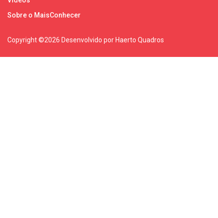
Vídeos
Sobre o MaisConhecer
Copyright ©
2026 Desenvolvido por Haerto Quadros