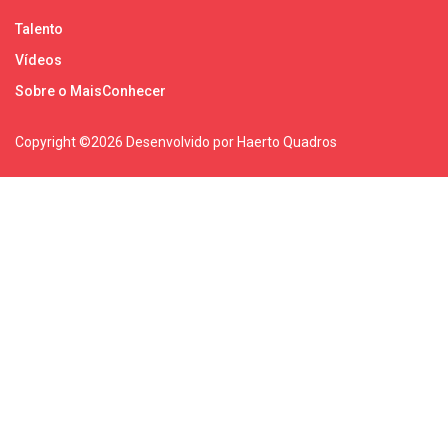
Talento
Vídeos
Sobre o MaisConhecer
Copyright ©
2026 Desenvolvido por Haerto Quadros