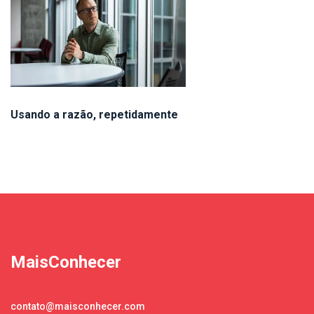
Usando a razão, repetidamente
MaisConhecer
contato@maisconhecer.com