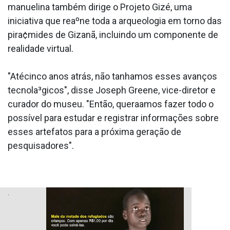
manuelina também dirige o Projeto Gizé, uma
iniciativa que reaºne toda a arqueologia em torno das
pira¢mides de Gizanã, incluindo um componente de
realidade virtual.
"Atécinco anos atrás, não ta­nhamos esses avanços
tecnola³gicos", disse Joseph Greene, vice-diretor e
curador do museu. "Então, quera­amos fazer todo o
possí­vel para estudar e registrar informações sobre
esses artefatos para a próxima geração de
pesquisadores".
.