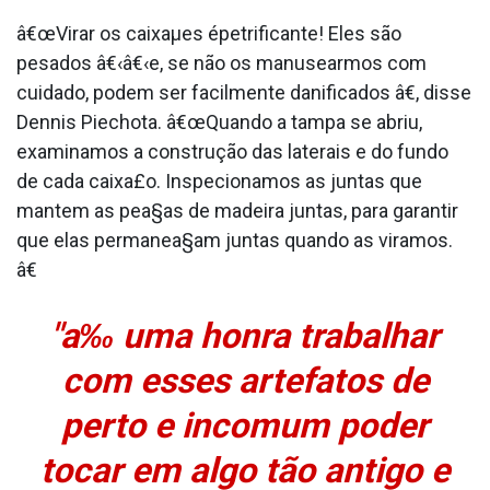
â€œVirar os caixaµes épetrificante! Eles são
pesados â€‹â€‹e, se não os manusearmos com
cuidado, podem ser facilmente danificados â€, disse
Dennis Piechota. â€œQuando a tampa se abriu,
examinamos a construção das laterais e do fundo
de cada caixa£o. Inspecionamos as juntas que
mantem as pea§as de madeira juntas, para garantir
que elas permanea§am juntas quando as viramos.
â€
"a‰ uma honra trabalhar
com esses artefatos de
perto e incomum poder
tocar em algo tão antigo e