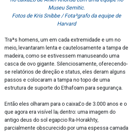
Museu Semitic.
Fotos de Kris Snibbe / Fota³grafo da equipe de
Harvard
Traªs homens, um em cada extremidade e um no
meio, levantaram lenta e cautelosamente a tampa de
madeira, como se estivessem manuseando uma
casca de ovo gigante. Silenciosamente, oferecendo-
se relatórios de direção e status, eles deram alguns
passos e colocaram a tampa no topo de uma
estrutura de suporte do Ethafoam para segurança.
Então eles olharam para o caixa£o de 3.000 anos e o
que agora era visível la¡ dentro: uma imagem do
antigo deus do sol ega­pcio Ra-Horakhty,
parcialmente obscurecido por uma espessa camada