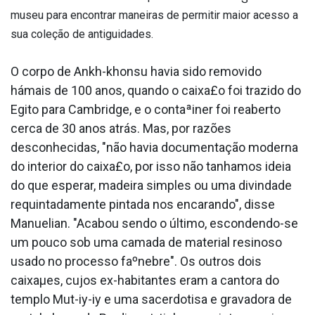
museu para encontrar maneiras de permitir maior acesso a
sua coleção de antiguidades.
O corpo de Ankh-khonsu havia sido removido
hámais de 100 anos, quando o caixa£o foi trazido do
Egito para Cambridge, e o contaªiner foi reaberto
cerca de 30 anos atrás. Mas, por razões
desconhecidas, "não havia documentação moderna
do interior do caixa£o, por isso não ta­nhamos ideia
do que esperar, madeira simples ou uma divindade
requintadamente pintada nos encarando", disse
Manuelian. "Acabou sendo o último, escondendo-se
um pouco sob uma camada de material resinoso
usado no processo faºnebre". Os outros dois
caixaµes, cujos ex-habitantes eram a cantora do
templo Mut-iy-iy e uma sacerdotisa e gravadora de