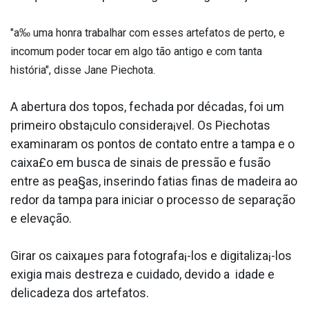
"a‰ uma honra trabalhar com esses artefatos de perto, e
incomum poder tocar em algo tão antigo e com tanta
história", disse Jane Piechota.
A abertura dos topos, fechada por décadas, foi um
primeiro obsta¡culo considera¡vel. Os Piechotas
examinaram os pontos de contato entre a tampa e o
caixa£o em busca de sinais de pressão e fusão
entre as pea§as, inserindo fatias finas de madeira ao
redor da tampa para iniciar o processo de separação
e elevação.
Girar os caixaµes para fotografa¡-los e digitaliza¡-los
exigia mais destreza e cuidado, devido a idade e
delicadeza dos artefatos.