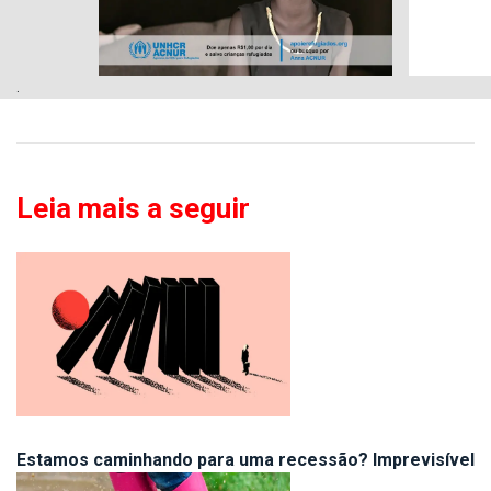
.
Leia mais a seguir
Estamos caminhando para uma recessão? Imprevisível