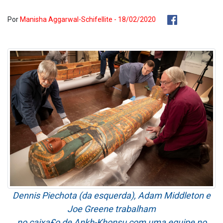
Por
Manisha Aggarwal-Schifellite - 18/02/2020
Dennis Piechota (da esquerda), Adam Middleton e
Joe Greene trabalham
no caixa£o de Ankh-Khonsu com uma equipe no