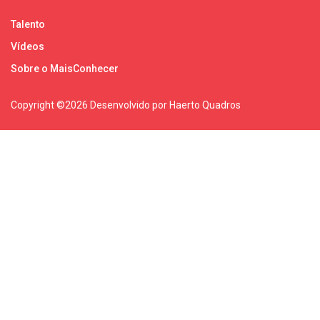
Talento
Vídeos
Sobre o MaisConhecer
Copyright ©
2026 Desenvolvido por Haerto Quadros