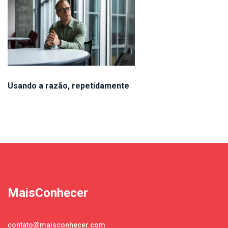
Usando a razão, repetidamente
MaisConhecer
contato@maisconhecer.com