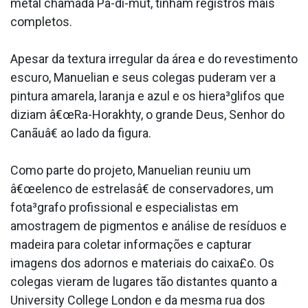
metal chamada Pa-di-mut, tinham registros mais
completos.
Apesar da textura irregular da área e do revestimento
escuro, Manuelian e seus colegas puderam ver a
pintura amarela, laranja e azul e os hiera³glifos que
diziam â€œRa-Horakhty, o grande Deus, Senhor do
Canãuâ€ ao lado da figura.
Como parte do projeto, Manuelian reuniu um
â€œelenco de estrelasâ€ de conservadores, um
fota³grafo profissional e especialistas em
amostragem de pigmentos e análise de resíduos e
madeira para coletar informações e capturar
imagens dos adornos e materiais do caixa£o. Os
colegas vieram de lugares tão distantes quanto a
University College London e da mesma rua dos