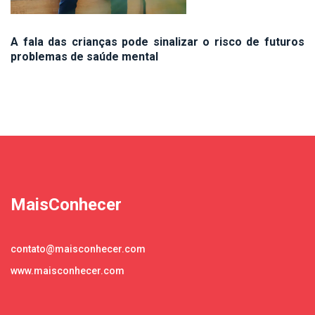
A fala das crianças pode sinalizar o risco de futuros
problemas de saúde mental
MaisConhecer
contato@maisconhecer.com
www.maisconhecer.com