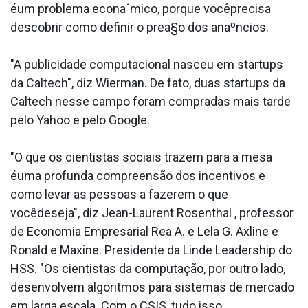
éum problema econa´mico, porque vocêprecisa
descobrir como definir o prea§o dos anaºncios.
"A publicidade computacional nasceu em startups
da Caltech", diz Wierman. De fato, duas startups da
Caltech nesse campo foram compradas mais tarde
pelo Yahoo e pelo Google.
"O que os cientistas sociais trazem para a mesa
éuma profunda compreensão dos incentivos e
como levar as pessoas a fazerem o que
vocêdeseja", diz Jean-Laurent Rosenthal , professor
de Economia Empresarial Rea A. e Lela G. Axline e
Ronald e Maxine. Presidente da Linde Leadership do
HSS. "Os cientistas da computação, por outro lado,
desenvolvem algoritmos para sistemas de mercado
em larga escala. Com o CSIS, tudo isso