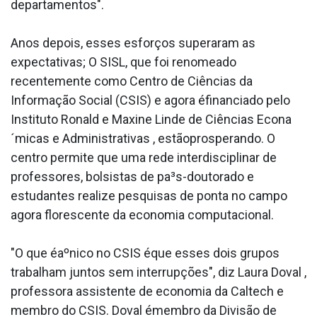
departamentos".
Anos depois, esses esforços superaram as
expectativas; O SISL, que foi renomeado
recentemente como Centro de Ciências da
Informação Social (CSIS) e agora éfinanciado pelo
Instituto Ronald e Maxine Linde de Ciências Econa
´micas e Administrativas , estãoprosperando. O
centro permite que uma rede interdisciplinar de
professores, bolsistas de pa³s-doutorado e
estudantes realize pesquisas de ponta no campo
agora florescente da economia computacional.
"O que éaºnico no CSIS éque esses dois grupos
trabalham juntos sem interrupções", diz Laura Doval ,
professora assistente de economia da Caltech e
membro do CSIS. Doval émembro da Divisão de