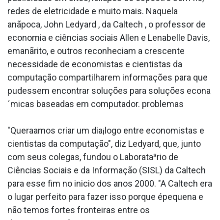
redes de eletricidade e muito mais. Naquela
anãpoca, John Ledyard , da Caltech , o professor de
economia e ciências sociais Allen e Lenabelle Davis,
emanãrito, e outros reconheciam a crescente
necessidade de economistas e cientistas da
computação compartilharem informações para que
pudessem encontrar soluções para soluções econa
´micas baseadas em computador. problemas
"Quera­amos criar um dia¡logo entre economistas e
cientistas da computação", diz Ledyard, que, junto
com seus colegas, fundou o Laborata³rio de
Ciências Sociais e da Informação (SISL) da Caltech
para esse fim no ini­cio dos anos 2000. "A Caltech era
o lugar perfeito para fazer isso porque épequena e
não temos fortes fronteiras entre os