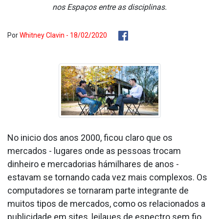
nos Espaços entre as disciplinas.
Por
Whitney Clavin - 18/02/2020
No ini­cio dos anos 2000, ficou claro que os
mercados - lugares onde as pessoas trocam
dinheiro e mercadorias hámilhares de anos -
estavam se tornando cada vez mais complexos. Os
computadores se tornaram parte integrante de
muitos tipos de mercados, como os relacionados a
publicidade em sites, leilaµes de espectro sem fio,