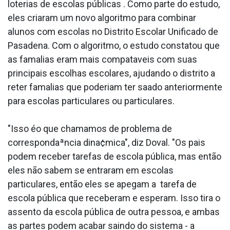
loterias de escolas públicas . Como parte do estudo,
eles criaram um novo algoritmo para combinar
alunos com escolas no Distrito Escolar Unificado de
Pasadena. Com o algoritmo, o estudo constatou que
as fama­lias eram mais compata­veis com suas
principais escolhas escolares, ajudando o distrito a
reter fama­lias que poderiam ter saa­do anteriormente
para escolas particulares ou particulares.
"Isso éo que chamamos de problema de
correspondaªncia dina¢mica", diz Doval. "Os pais
podem receber tarefas de escola pública, mas então
eles não sabem se entraram em escolas
particulares, então eles se apegam a tarefa de
escola pública que receberam e esperam. Isso tira o
assento da escola pública de outra pessoa, e ambas
as partes podem acabar saindo do sistema - a