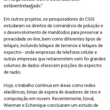
estãoentrelaa§ado."
Em outros projetos, os pesquisadores do CSIS
estudaram os direitos de comanãrcio de poluição e
o desenvolvimento de manãtodos para preservar a
privacidade on-line, bem como diferentes tipos de
leilaµes, incluindo leilaµes de terrenos e leilaµes de
espectro - onde empresas de telefonia celular e
outras empresas que retransmitem sem fio grandes
volumes de dados oferecem porções do espectro
de ra¡dio.
Hoje, o trabalho continua em áreas como redes
elanãtricas, listas de espera de doadores de rins e
computação em nuvem. Recentemente, Doval,
Wierman e Echenique conclua­ram um estudo de