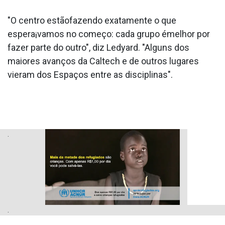
"O centro estãofazendo exatamente o que
espera¡vamos no começo: cada grupo émelhor por
fazer parte do outro", diz Ledyard. "Alguns dos
maiores avanços da Caltech e de outros lugares
vieram dos Espaços entre as disciplinas".
.
.