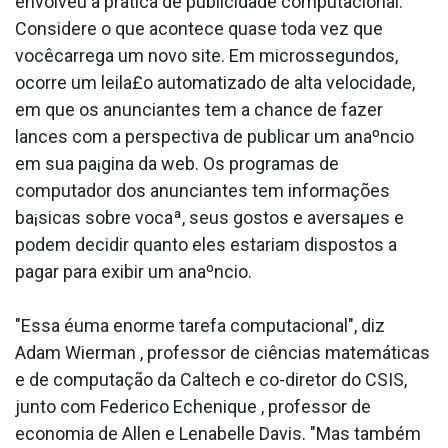
envolveu a prática de publicidade computacional.
Considere o que acontece quase toda vez que
vocêcarrega um novo site. Em microssegundos,
ocorre um leila£o automatizado de alta velocidade,
em que os anunciantes tem a chance de fazer
lances com a perspectiva de publicar um anaºncio
em sua pa¡gina da web. Os programas de
computador dos anunciantes tem informações
ba¡sicas sobre vocaª, seus gostos e aversaµes e
podem decidir quanto eles estariam dispostos a
pagar para exibir um anaºncio.
"Essa éuma enorme tarefa computacional", diz
Adam Wierman , professor de ciências matemáticas
e de computação da Caltech e co-diretor do CSIS,
junto com Federico Echenique , professor de
economia de Allen e Lenabelle Davis. "Mas também