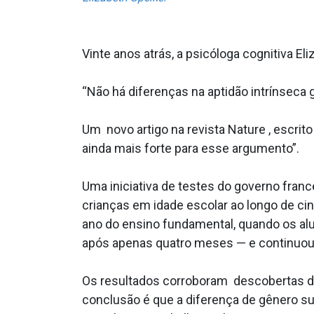
Vinte anos atrás, a psicóloga cognitiva 
“Não há diferenças na aptidão intrínseca
Um novo artigo na revista Nature , escri
ainda mais forte para esse argumento”.
Uma iniciativa de testes do governo fran
crianças em idade escolar ao longo de ci
ano do ensino fundamental, quando os al
após apenas quatro meses — e continuou
Os resultados corroboram descobertas d
conclusão é que a diferença de gênero s