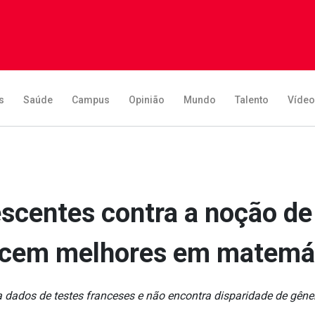
s
Saúde
Campus
Opinião
Mundo
Talento
Víde
scentes contra a noção de
cem melhores em matemá
 dados de testes franceses e não encontra disparidade de gêner