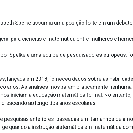
Elizabeth Spelke assumiu uma posição forte em um debat
 geral para ciências e matemática entre mulheres e homen
to por Spelke e uma equipe de pesquisadores europeus, 
cês, lançada em 2018, forneceu dados sobre as habilida
nco anos. As análises mostraram praticamente nenhuma d
unos iniciam a educação matemática formal. No entanto,
 crescendo ao longo dos anos escolares.
e pesquisas anteriores baseadas em tamanhos de amost
urge quando a instrução sistemática em matemática com