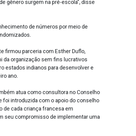
 de gênero surgem na pré-escola”, disse
conhecimento de números por meio de
randomizados.
firmou parceria com Esther Duflo,
i da organização sem fins lucrativos
ro estados indianos para desenvolver e
iro ano.
e também atua como consultora no Conselho
e foi introduzida com o apoio do conselho
ão de cada criança francesa em
o em seu compromisso de implementar uma