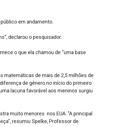
e público em andamento.
s”, declarou o pesquisador.
fornece o que ela chamou de “uma base
des matemáticas de mais de 2,5 milhões de
iferença de gênero no início do primeiro
 uma lacuna favorável aos meninos surgiu
ra muito menores nos EUA. "A principal
eça", resumiu Spelke, Professor de