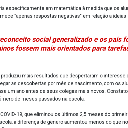
aria especificamente em matemática à medida que os a
ornece "apenas respostas negativas" em relação a ideias 
conceito social generalizado e os pais fo
inos fossem mais orientados para tarefa
produziu mais resultados que despertaram o interesse 
egar as descobertas por mês de nascimento, com os alu
ase um ano antes de seus colegas mais novos. Constato
número de meses passados na escola.
a COVID-19, que eliminou os últimos 2,5 meses do primeir
cola, a diferença de gênero aumentou menos do que n