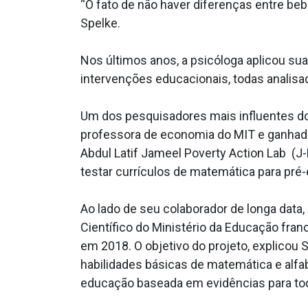
“O fato de não haver diferenças entre be
Spelke.
Nos últimos anos, a psicóloga aplicou s
intervenções educacionais, todas analis
Um dos pesquisadores mais influentes d
professora de economia do MIT e ganhador
Abdul Latif Jameel Poverty Action Lab (J
testar currículos de matemática para pré-
Ao lado de seu colaborador de longa data
Científico do Ministério da Educação fran
em 2018. O objetivo do projeto, explico
habilidades básicas de matemática e al
educação baseada em evidências para to