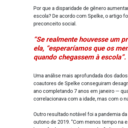
Por que a disparidade de gênero aument
escola? De acordo com Spelke, o artigo f
preconceito social.
“Se realmente houvesse um pre
ela, “esperaríamos que os men
quando chegassem à escola”.
Uma análise mais aprofundada dos dados 
coautores de Spelke conseguiram desagr
ano completando 7 anos em janeiro — qu
correlacionava com a idade, mas com o 
Outro resultado notável foi a pandemia d
outono de 2019. "Com menos tempo na es