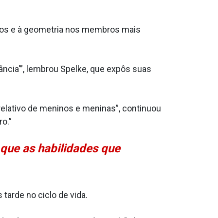
eros e à geometria nos membros mais
ância'”, lembrou Spelke, que expôs suas
ativo de meninos e meninas”, continuou
o.”
 que as habilidades que
arde no ciclo de vida.