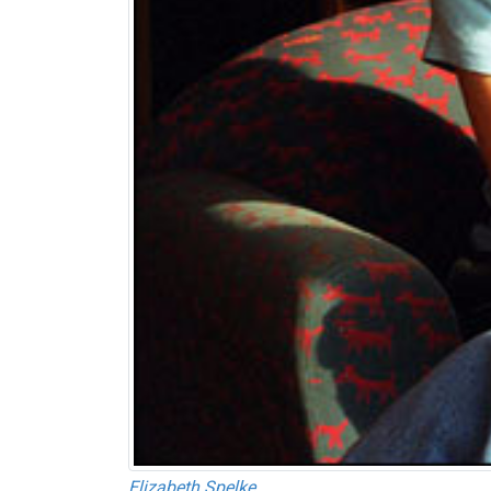
Elizabeth Spelke.