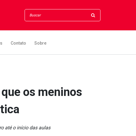
os
Contato
Sobre
 que os meninos
tica
o até o início das aulas