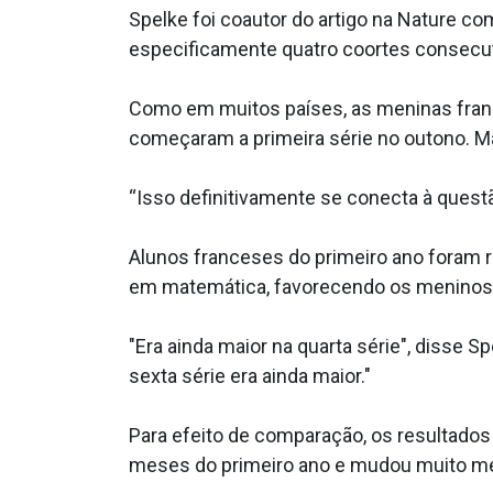
Spelke foi coautor do artigo na Nature c
especificamente quatro coortes consecuti
Como em muitos países, as meninas fran
começaram a primeira série no outono. M
“Isso definitivamente se conecta à quest
Alunos franceses do primeiro ano foram r
em matemática, favorecendo os meninos. 
"Era ainda maior na quarta série", disse S
sexta série era ainda maior."
Para efeito de comparação, os resultados
meses do primeiro ano e mudou muito men