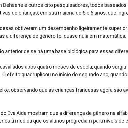
om Dehaene e outros oito pesquisadores, todos baseados
vas de crianças, em sua maioria de 5 e 6 anos, que ing
cesas obtiveram um desempenho ligeiramente superior 
as a diferença de gênero foi quase nula em matemática.
ão anterior de se há uma base biológica para essas dife
eavaliados após quatro meses de escola, quando surgiu 
O efeito quadruplicou no início do segundo ano, quand
pelke, observando que as crianças francesas agora são ava
 do EvalAide mostram que a diferença de gênero na alfab
os à medida que os alunos progrediam para níveis de e