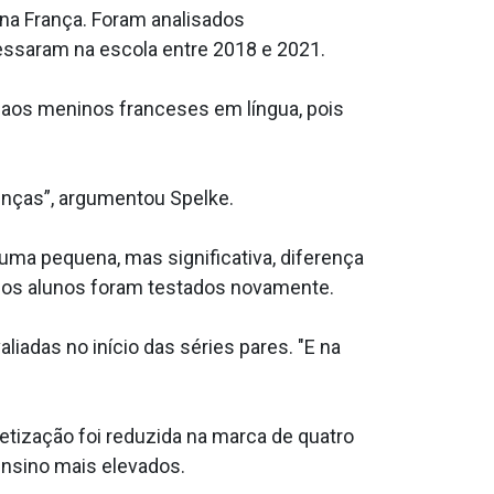
 na França. Foram analisados
ressaram na escola entre 2018 e 2021.
aos meninos franceses em língua, pois
renças”, argumentou Spelke.
uma pequena, mas significativa, diferença
o os alunos foram testados novamente.
liadas no início das séries pares. "E na
etização foi reduzida na marca de quatro
nsino mais elevados.