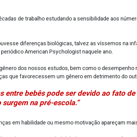
décadas de trabalho estudando a sensibilidade aos núm
uvesse diferenças biológicas, talvez as víssemos na inf
o periódico American Psychologist naquele ano.
gênero dos nossos estudos, bem como o desempenho rel
ças que favorecessem um gênero em detrimento do outr
s entre bebês pode ser devido ao fato de
 surgem na pré-escola.”
renças em habilidade ou mesmo motivação apareçam mais t