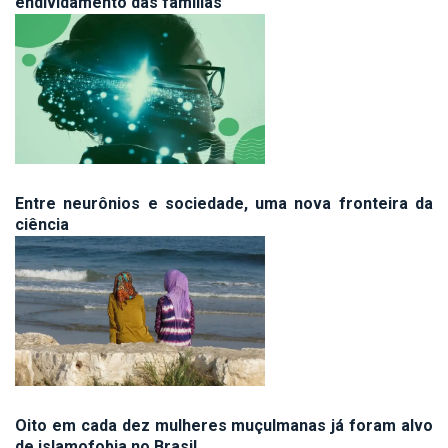
endividamento das famílias
Entre neurônios e sociedade, uma nova fronteira da
ciência
Oito em cada dez mulheres muçulmanas já foram alvo
de islamofobia no Brasil