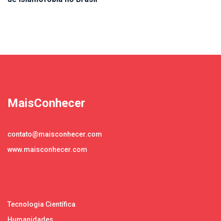
MaisConhecer
contato@maisconhecer.com
www.maisconhecer.com
Tecnologia Científica
Humanidades