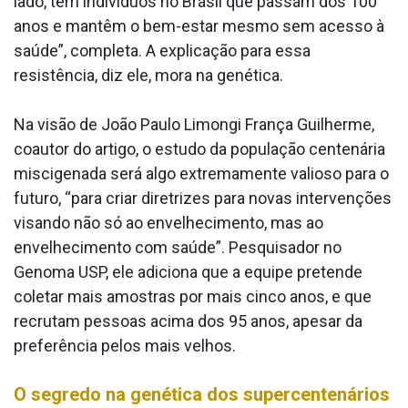
lado, têm indivíduos no Brasil que passam dos 100
anos e mantêm o bem-estar mesmo sem acesso à
saúde”, completa. A explicação para essa
resistência, diz ele, mora na genética.
Na visão de João Paulo Limongi França Guilherme,
coautor do artigo, o estudo da população centenária
miscigenada será algo extremamente valioso para o
futuro, “para criar diretrizes para novas intervenções
visando não só ao envelhecimento, mas ao
envelhecimento com saúde”. Pesquisador no
Genoma USP, ele adiciona que a equipe pretende
coletar mais amostras por mais cinco anos, e que
recrutam pessoas acima dos 95 anos, apesar da
preferência pelos mais velhos.
O segredo na genética dos supercentenários