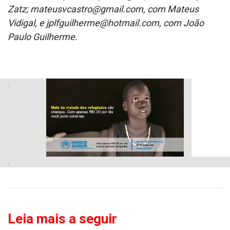
Zatz; mateusvcastro@gmail.com, com Mateus
Vidigal, e jplfguilherme@hotmail.com, com João
Paulo Guilherme.
.
.
Leia mais a seguir