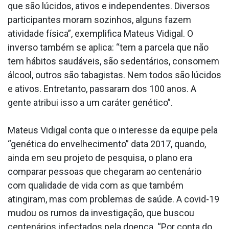
que são lúcidos, ativos e independentes. Diversos
participantes moram sozinhos, alguns fazem
atividade física”, exemplifica Mateus Vidigal. O
inverso também se aplica: “tem a parcela que não
tem hábitos saudáveis, são sedentários, consomem
álcool, outros são tabagistas. Nem todos são lúcidos
e ativos. Entretanto, passaram dos 100 anos. A
gente atribui isso a um caráter genético”.
Mateus Vidigal conta que o interesse da equipe pela
“genética do envelhecimento” data 2017, quando,
ainda em seu projeto de pesquisa, o plano era
comparar pessoas que chegaram ao centenário
com qualidade de vida com as que também
atingiram, mas com problemas de saúde. A covid-19
mudou os rumos da investigação, que buscou
centenários infectados pela doença. “Por conta do