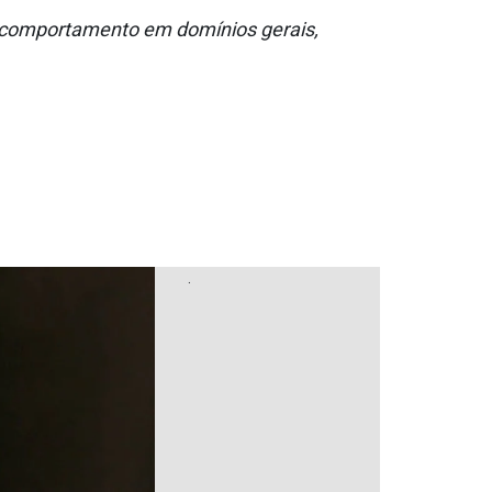
o e comportamento em domínios gerais,
.