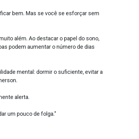
e ficar bem. Mas se você se esforçar sem
uito além. Ao destacar o papel do sono,
ssoas podem aumentar o número de dias
dade mental: dormir o suficiente, evitar a
herson.
ente alerta.
dar um pouco de folga."