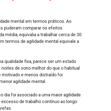
lidade mental em termos práticos. Ao
res puderam comparar os efeitos
a média, equivalia a trabalhar cerca de 30
em termos de agilidade mental equivale a
ma qualidade fixa, parece ser um estado
s noites de sono melhor do que o habitual
e motivado e menos distraído foi
menor agilidade mental.
o dia foi associado a uma maior agilidade
 excesso de trabalho contínuo ao longo
arefas.