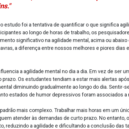
ns."
studo foi a tentativa de quantificar o que significa agi
icipantes ao longo de horas de trabalho, os pesquisado
nto significativo na agilidade mental, acima ou abaixo d
lavras, a diferença entre nossos melhores e piores dias 
luencia a agilidade mental no dia a dia. Em vez de ser u
o prazo. Os estudantes tendiam a estar mais alertas apó
ental diminuindo gradualmente ao longo do dia. Sentir-s
uanto estados de humor depressivos foram associados a 
m padrão mais complexo. Trabalhar mais horas em um únic
uem atender às demandas de curto prazo. No entanto, o
, reduzindo a agilidade e dificultando a conclusão das t