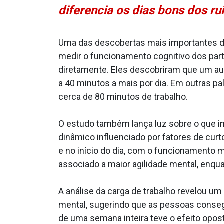
diferencia os dias bons dos rui
Uma das descobertas mais importantes do e
medir o funcionamento cognitivo dos part
diretamente. Eles descobriram que um aume
a 40 minutos a mais por dia. Em outras pa
cerca de 80 minutos de trabalho.
O estudo também lança luz sobre o que inf
dinâmico influenciado por fatores de curt
e no início do dia, com o funcionamento m
associado a maior agilidade mental, enq
A análise da carga de trabalho revelou u
mental, sugerindo que as pessoas conseg
de uma semana inteira teve o efeito oposto