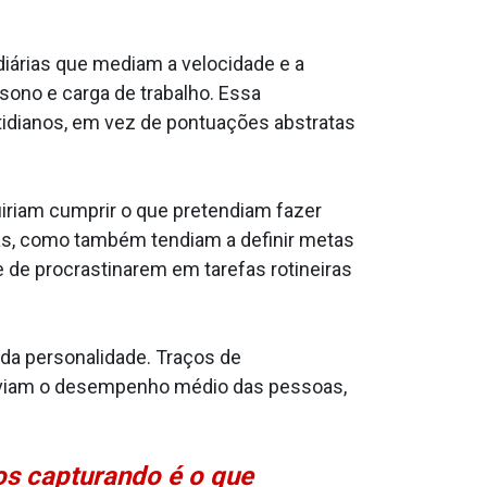
 diárias que mediam a velocidade e a
 sono e carga de trabalho. Essa
tidianos, em vez de pontuações abstratas
iriam cumprir o que pretendiam fazer
as, como também tendiam a definir metas
 de procrastinarem em tarefas rotineiras
da personalidade. Traços de
reviam o desempenho médio das pessoas,
os capturando é o que