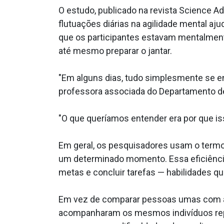
O estudo, publicado na revista Science 
flutuações diárias na agilidade mental a
que os participantes estavam mentalmente
até mesmo preparar o jantar.
"Em alguns dias, tudo simplesmente se en
professora associada do Departamento de 
"O que queríamos entender era por que i
Em geral, os pesquisadores usam o termo 
um determinado momento. Essa eficiência
metas e concluir tarefas — habilidades q
Em vez de comparar pessoas umas com a
acompanharam os mesmos indivíduos rep