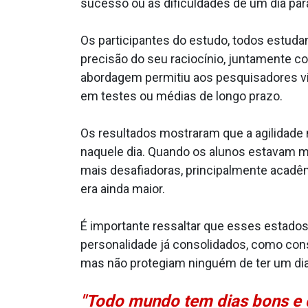
sucesso ou as dificuldades de um dia para
Os participantes do estudo, todos estudan
precisão do seu raciocínio, juntamente co
abordagem permitiu aos pesquisadores vin
em testes ou médias de longo prazo.
Os resultados mostraram que a agilidade 
naquele dia. Quando os alunos estavam m
mais desafiadoras, principalmente acadêm
era ainda maior.
É importante ressaltar que esses estados
personalidade já consolidados, como con
mas não protegiam ninguém de ter um dia
"Todo mundo tem dias bons e d