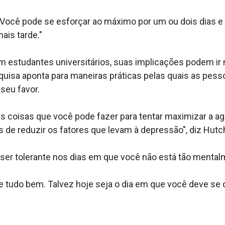
. "Você pode se esforçar ao máximo por um ou dois dias 
ais tarde."
estudantes universitários, suas implicações podem ir m
squisa aponta para maneiras práticas pelas quais as pe
seu favor.
oisas que você pode fazer para tentar maximizar a agili
 de reduzir os fatores que levam à depressão", diz Hutc
er tolerante nos dias em que você não está tão mentalm
e tudo bem. Talvez hoje seja o dia em que você deve se 