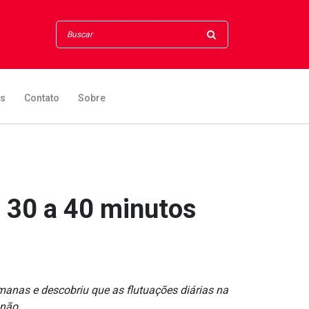
os
Contato
Sobre
a 30 a 40 minutos
manas e descobriu que as flutuações diárias na
 não