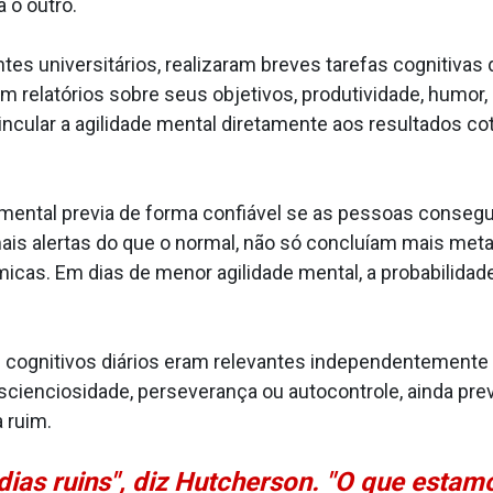
 o outro.
tes universitários, realizaram breves tarefas cognitivas
m relatórios sobre seus objetivos, produtividade, humor,
cular a agilidade mental diretamente aos resultados co
mental previa de forma confiável se as pessoas consegu
ais alertas do que o normal, não só concluíam mais met
icas. Em dias de menor agilidade mental, a probabilidade
 cognitivos diários eram relevantes independentemente 
scienciosidade, perseverança ou autocontrole, ainda p
 ruim.
ias ruins", diz Hutcherson. "O que estam