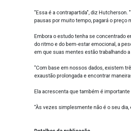
"Essa é a contrapartida", diz Hutcherson
pausas por muito tempo, pagará o preço m
Embora o estudo tenha se concentrado em 
do ritmo e do bem-estar emocional, a pe
em que suas mentes estão trabalhando a 
"Com base em nossos dados, existem três c
exaustão prolongada e encontrar maneiras
Ela acrescenta que também é importante s
"Às vezes simplesmente não é o seu dia, 
Detalhes da publicação