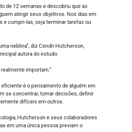
odo de 12 semanas e descobriu que as
eguem atingir seus objetivos. Nos dias em
 e cumpri-las, seja terminar tarefas ou
ma neblina", diz Cendri Hutcherson,
incipal autora do estudo.
 realmente importam."
 e eficiente é o pensamento de alguém em
se concentrar, tomar decisões, definir
temente difíceis em outros.
logia, Hutcherson e seus colaboradores
as em uma única pessoa previam o