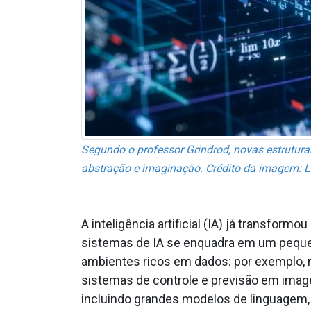
Segundo o professor Grindrod, novas estrutura
abstração e imaginação. Crédito da imagem: L
A inteligência artificial (IA) já transf
sistemas de IA se enquadra em um peque
ambientes ricos em dados: por exemplo, 
sistemas de controle e previsão em imag
incluindo grandes modelos de linguagem,