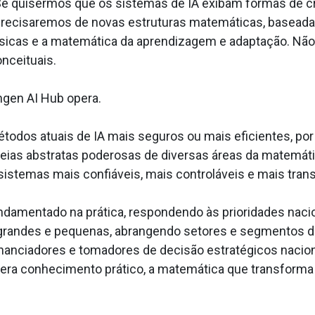
Se quisermos que os sistemas de IA exibam formas de cr
cisaremos de novas estruturas matemáticas, baseadas 
ssicas e a matemática da aprendizagem e adaptação. Não
nceituais.
ngen AI Hub opera.
odos atuais de IA mais seguros ou mais eficientes, por
ideias abstratas poderosas de diversas áreas da matemát
 sistemas mais confiáveis, mais controláveis e mais tran
ndamentado na prática, respondendo às prioridades nacio
grandes e pequenas, abrangendo setores e segmentos de
financiadores e tomadores de decisão estratégicos nacion
ra conhecimento prático, a matemática que transforma 