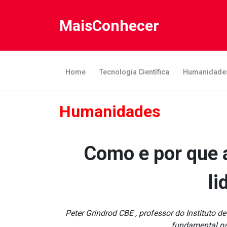
MaisConhecer
Home
Tecnologia Científica
Humanidade
Humanidades
Como e por que 
li
Peter Grindrod CBE , professor do Instituto 
fundamental par