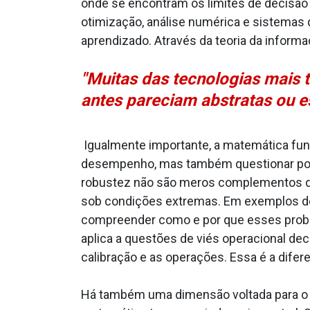
onde se encontram os limites de decisã
otimização, análise numérica e sistemas 
aprendizado. Através da teoria da informaç
"Muitas das tecnologias mais
antes pareciam abstratas ou es
Igualmente importante, a matemática fund
desempenho, mas também questionar por q
robustez não são meros complementos de
sob condições extremas. Em exemplos de f
compreender como e por que esses probl
aplica a questões de viés operacional d
calibração e as operações. Essa é a dife
Há também uma dimensão voltada para o f