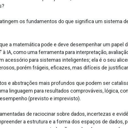
s?
 atingem os fundamentos do que significa um sistema de
que a matemática pode e deve desempenhar um papel de 
 à IA, como uma ferramenta para interpretação, avaliaçã
m acessório para sistemas inteligentes; ela é o seu ali
rosos, porém frágeis, eficazes, mas difíceis de justifica
tos e abstrações mais profundos que podem ser catalisa
 uma linguagem para resultados comprováveis, lógica, c
esempenho (previsto e imprevisto).
entadas de raciocinar sobre dados, incertezas e evidên
ompreender a estrutura e a forma dos espaços de dados, 