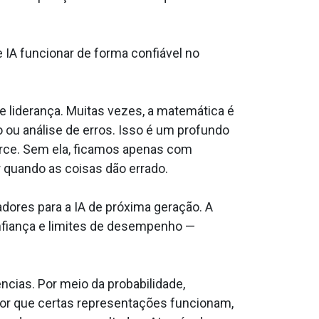
 IA funcionar de forma confiável no
liderança. Muitas vezes, a matemática é
o ou análise de erros. Isso é um profundo
cerce. Sem ela, ficamos apenas com
r quando as coisas dão errado.
dores para a IA de próxima geração. A
onfiança e limites de desempenho —
cias. Por meio da probabilidade,
por que certas representações funcionam,