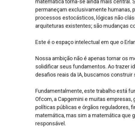
matemática torna-se ainda mais central. 
permaneçam exclusivamente humanas, pre
processos estocásticos, lógicas não clá
arquiteturas existentes; são mudanças co
Este é o espaço intelectual em que o Erla
Nossa ambição não é apenas tornar os mét
solidificar seus fundamentos. Ao trazer 
desafios reais da IA, buscamos construir
Fundamentalmente, este trabalho está fu
Ofcom, a Capgemini e muitas empresas, 
políticas públicas e órgãos reguladores, 
matemática, mas sim a matemática que ge
responsável.