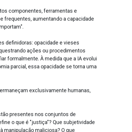
itos componentes, ferramentas e
as e frequentes, aumentando a capacidade
importam".
 definidoras: opacidade e vieses
orquestrando ações ou procedimentos
fiar formalmente. À medida que a IA evolui
mia parcial, essa opacidade se torna uma
e permaneçam exclusivamente humanas,
stão presentes nos conjuntos de
ine o que é "justiça"? Que subjetividade
 à manipulação maliciosa? O que