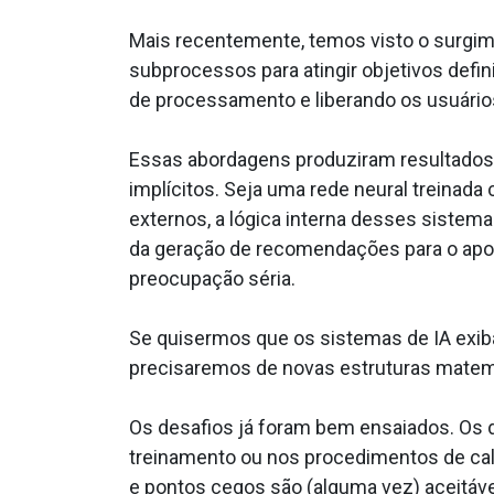
Mais recentemente, temos visto o surgi
subprocessos para atingir objetivos defi
de processamento e liberando os usuário
Essas abordagens produziram resultados 
implícitos. Seja uma rede neural treina
externos, a lógica interna desses sistema
da geração de recomendações para o apoio
preocupação séria.
Se quisermos que os sistemas de IA exi
precisaremos de novas estruturas matem
Os desafios já foram bem ensaiados. Os 
treinamento ou nos procedimentos de cali
e pontos cegos são (alguma vez) aceitáve