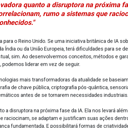
vadora quanto a disruptora na próxima fa
rrelacionam, rumo a sistemas que racioc
onhecidos."
para o Reino Unido. Se uma iniciativa britânica de IA so
a Índia ou da União Europeia, terá dificuldades para se de
ctual, sim. Ao desenvolvermos conceitos, métodos e gar
podemos liderar em vez de seguir.
cnologias mais transformadoras da atualidade se baseia
rafia de chave pública, criptografia pós-quântica, senso
icos antes de se tornarem necessidades industriais. 
to a disruptora na próxima fase da IA. Ela nos levará a
 raciocinam, se adaptam e justificam suas ações dentro 
ança fundamentada. E possibilitará formas de criativida