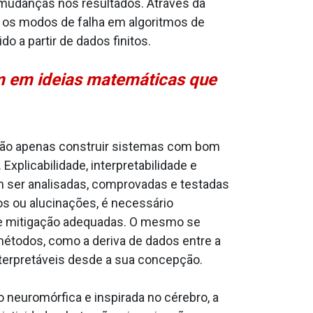
mudanças nos resultados. Através da
 e os modos de falha em algoritmos de
do a partir de dados finitos.
am em ideias matemáticas que
e não apenas construir sistemas com bom
licabilidade, interpretabilidade e
ser analisadas, comprovadas e testadas
os ou alucinações, é necessário
de mitigação adequadas. O mesmo se
métodos, como a deriva de dados entre a
nterpretáveis desde a sua concepção.
neuromórfica e inspirada no cérebro, a