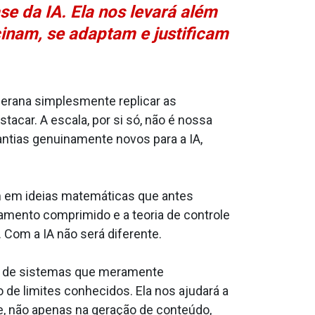
se da IA. Ela nos levará além
inam, se adaptam e justificam
berana simplesmente replicar as
stacar. A escala, por si só, não é nossa
antias genuinamente novos para a IA,
m em ideias matemáticas que antes
riamento comprimido e a teoria de controle
Com a IA não será diferente.
lém de sistemas que meramente
de limites conhecidos. Ela nos ajudará a
de, não apenas na geração de conteúdo,