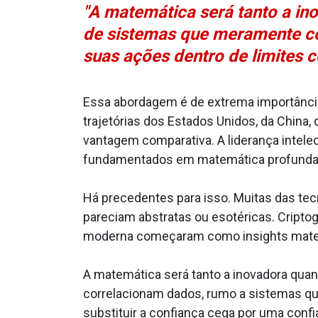
"A matemática será tanto a ino
de sistemas que meramente co
suas ações dentro de limites c
Essa abordagem é de extrema importância 
trajetórias dos Estados Unidos, da China, d
vantagem comparativa. A liderança intele
fundamentados em matemática profunda, 
Há precedentes para isso. Muitas das te
pareciam abstratas ou esotéricas. Criptog
moderna começaram como insights matemát
A matemática será tanto a inovadora quan
correlacionam dados, rumo a sistemas que
substituir a confiança cega por uma confi