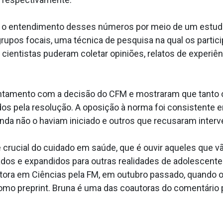
r o entendimento desses números por meio de um estud
rupos focais, uma técnica de pesquisa na qual os parti
 cientistas puderam coletar opiniões, relatos de experi
entamento com a decisão do CFM e mostraram que tanto
os pela resolução. A oposição à norma foi consistente e
ainda não o haviam iniciado e outros que recusaram inte
 crucial do cuidado em saúde, que é ouvir aqueles que v
 e expandidos para outras realidades de adolescentes e
tora em Ciências pela FM, em outubro passado, quando o
 como preprint. Bruna é uma das coautoras do comentário