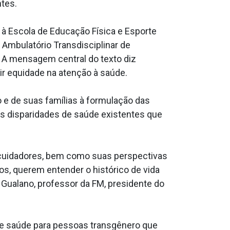
ntes.
 à Escola de Educação Física e Esporte
 Ambulatório Transdisciplinar de
. A mensagem central do texto diz
ir equidade na atenção à saúde.
 e de suas famílias à formulação das
as disparidades de saúde existentes que
 cuidadores, bem como suas perspectivas
os, querem entender o histórico de vida
 Gualano, professor da FM, presidente do
de saúde para pessoas transgênero que