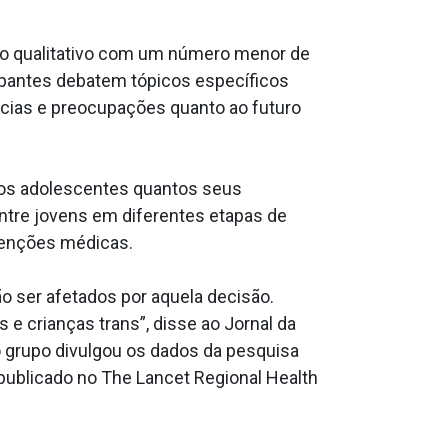
o qualitativo com um número menor de
cipantes debatem tópicos específicos
ências e preocupações quanto ao futuro
 os adolescentes quantos seus
ntre jovens em diferentes etapas de
rvenções médicas.
ão ser afetados por aquela decisão.
 crianças trans”, disse ao Jornal da
 grupo divulgou os dados da pesquisa
 publicado no The Lancet Regional Health