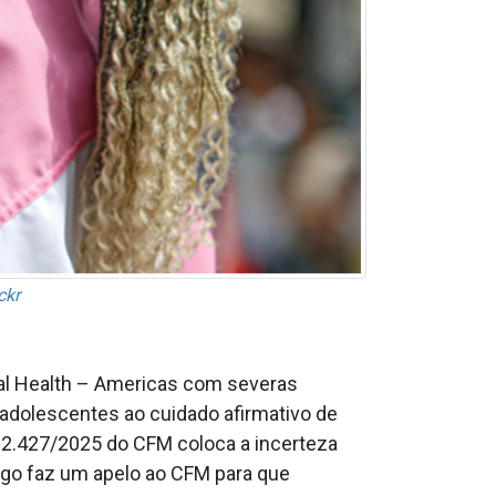
ckr
nal Health – Americas com severas
 adolescentes ao cuidado afirmativo de
o 2.427/2025 do CFM coloca a incerteza
igo faz um apelo ao CFM para que