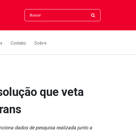
os
Contato
Sobre
solução que veta
trans
nciona dados de pesquisa realizada junto a