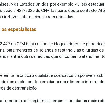
íses. Nos Estados Unidos, por exemplo, 48 leis estaduai
lução 2.427/2025 do CFM faz parte deste contexto. Até 
 diretrizes internacionais reconhecidas.
 os especialistas
º 2.427 do CFM baniu o uso de bloqueadores de puberdad
onal para menores de 18 anos e restringiu as cirurgias de
anos, entre outras medidas que dificultam o atendiment
e em uma crítica à qualidade dos dados disponíveis sobr
ade dos adolescentes em dar consentimento informado 
sos de destransição.
cado, embora seja legítima a demanda por dados mais r