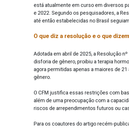
está atualmente em curso em diversos pa
e 2022. Segundo os pesquisadores, a Reso
até então estabelecidas no Brasil seguiam
O que diz a resolução e o que dizem
Adotada em abril de 2025, a Resolução n
disforia de gênero, proibiu a terapia horm
agora permitidas apenas a maiores de 21 
gênero.
O CFM justifica essas restrições com bas
além de uma preocupação com a capacid
riscos de arrependimentos futuros ou ca
Para os coautores do artigo recém-publi