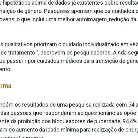
hipotéticos acima de dados já existentes sobre resulta
ransição de gênero. Pesquisas apontam que os cuidados
jovens, o que inclui uma melhor autoimagem, redução d
s qualitativos priorizam o cuidado individualizado em ve
de tratamento ”, escrevem os pesquisadores. Ainda segun
e passam por cuidados médicos para transição de gêner
ento.
orma
ém os resultados de uma pesquisa realizada com 54 a
ia das pessoas que responderam ao questionário se opõe 
te da proibição dos bloqueadores de puberdade, 94,4% s
rdam do aumento da idade mínima para realização de cirur
, respectivamente.