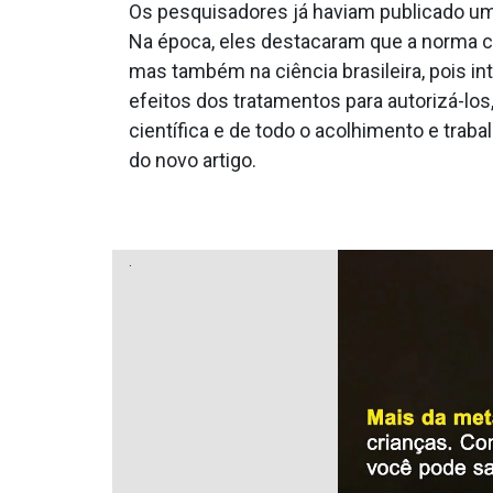
Os pesquisadores já haviam publicado uma
Na época, eles destacaram que a norma 
mas também na ciência brasileira, pois i
efeitos dos tratamentos para autorizá-lo
científica e de todo o acolhimento e tra
do novo artigo.
.