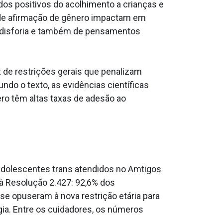
dos positivos do acolhimento a crianças e
 de afirmação de gênero impactam em
a disforia e também de pensamentos
z de restrições gerais que penalizam
do o texto, as evidências científicas
o têm altas taxas de adesão ao
dolescentes trans atendidos no Amtigos
à Resolução 2.427: 92,6% dos
e opuseram à nova restrição etária para
gia. Entre os cuidadores, os números