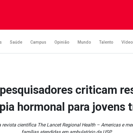
s
Saúde
Campus
Opinião
Mundo
Talento
Víde
 pesquisadores criticam re
pia hormonal para jovens 
revista científica The Lancet Regional Health – Americas e me
famílias atendidas em ambulatório da USP