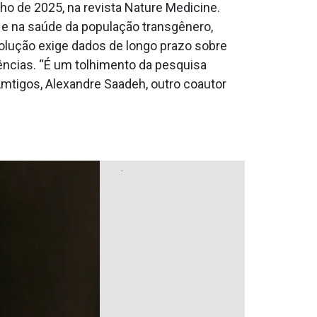
o de 2025, na revista Nature Medicine.
e na saúde da população transgênero,
solução exige dados de longo prazo sobre
ências. “É um tolhimento da pesquisa
Amtigos, Alexandre Saadeh, outro coautor
.