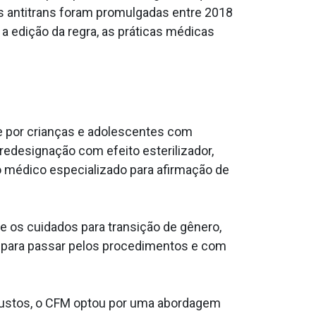
s antitrans foram promulgadas entre 2018
a edição da regra, as práticas médicas
e por crianças e adolescentes com
 redesignação com efeito esterilizador,
o médico especializado para afirmação de
e os cuidados para transição de gênero,
para passar pelos procedimentos e com
obustos, o CFM optou por uma abordagem