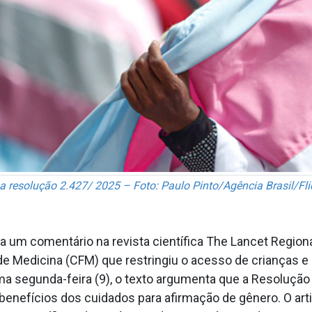
a resolução 2.427/ 2025 – Foto: Paulo Pinto/Agência Brasil/Fli
 um comentário na revista científica The Lancet Regio
 de Medicina (CFM) que restringiu o acesso de crianças e
tima segunda-feira (9), o texto argumenta que a Resoluçã
benefícios dos cuidados para afirmação de gênero. O art