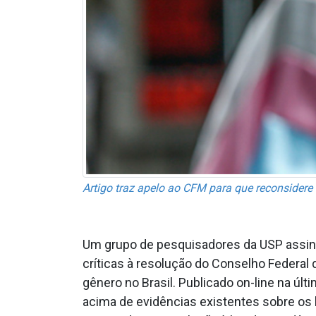
Artigo traz apelo ao CFM para que reconsidere 
Um grupo de pesquisadores da USP assina
críticas à resolução do Conselho Federal
gênero no Brasil. Publicado on-line na úl
acima de evidências existentes sobre os 