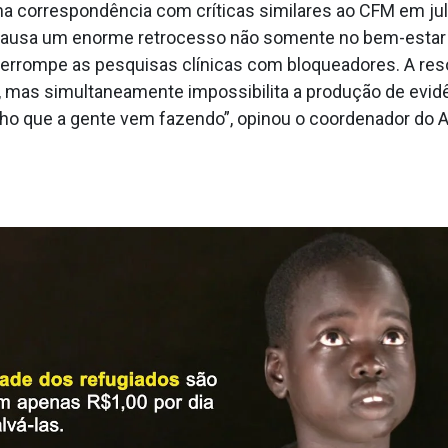
 correspondência com críticas similares ao CFM em julh
causa um enorme retrocesso não somente no bem-estar 
nterrompe as pesquisas clínicas com bloqueadores. A re
s, mas simultaneamente impossibilita a produção de evid
balho que a gente vem fazendo”, opinou o coordenador do 