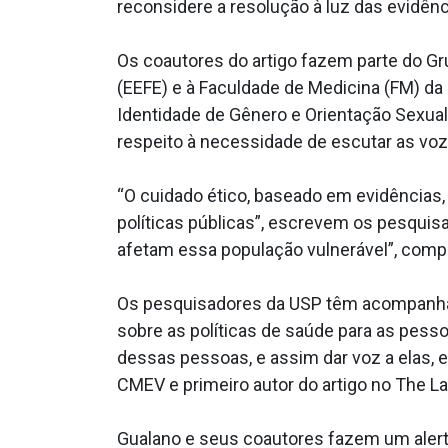
reconsidere a resolução à luz das evidênc
Os coautores do artigo fazem parte do Gru
(EEFE) e à Faculdade de Medicina (FM) da 
Identidade de Gênero e Orientação Sexual
respeito à necessidade de escutar as voz
“O cuidado ético, baseado em evidências,
políticas públicas”, escrevem os pesquis
afetam essa população vulnerável”, com
Os pesquisadores da USP têm acompanhad
sobre as políticas de saúde para as pess
dessas pessoas, e assim dar voz a elas, 
CMEV e primeiro autor do artigo no The L
Gualano e seus coautores fazem um alert