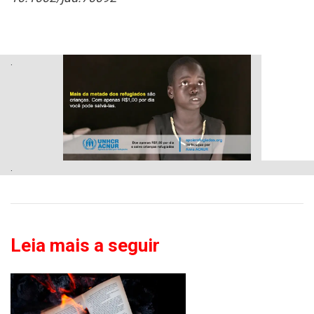
.
.
Leia mais a seguir