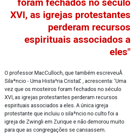
foram fechados no século
XVI, as igrejas protestantes
perderam recursos
espirituais associados a
eles"
O professor MacCulloch, que também escreveuÂ
Silaªncio - Uma Hista³ria Crista£ , acrescenta: 'Uma
vez que os mosteiros foram fechados no século
XVI, as igrejas protestantes perderam recursos
espirituais associados a eles. A única igreja
protestante que incluiu o silaªncio no culto foi a
igreja de Zwingli em Zurique e não demorou muito
para que as congregações se cansassem.