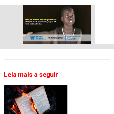
.
.
Leia mais a seguir