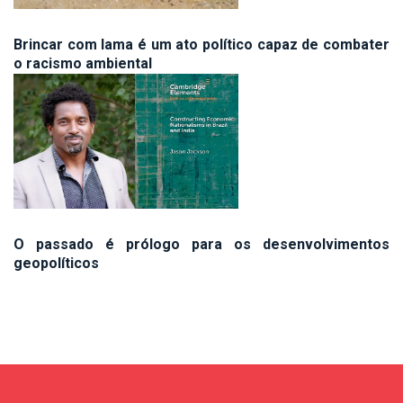
Brincar com lama é um ato político capaz de combater
o racismo ambiental
O passado é prólogo para os desenvolvimentos
geopolíticos