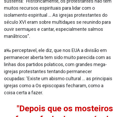
sustenta: "Historicamente, os protestantes não tem
muitos recursos espirituais para lidar com o
isolamento espiritual ... As igrejas protestantes do
século XVI eram sobre multidaµes se reunindo para
ouvir sermaµes e cantar, especialmente salmos
manãtricos".
a‰ percepta­vel, ele diz, que nos EUA a divisão em
permanecer aberta tem sido muito parecida com as
linhas dos partidos pola­ticos, com grandes mega-
igrejas protestantes tentando permanecer
ocupadas: 'Existe um abismo cultural ... as principais
igrejas como a Os episcopais fecharam, como a
coisa certa a fazer.
"Depois que os mosteiros