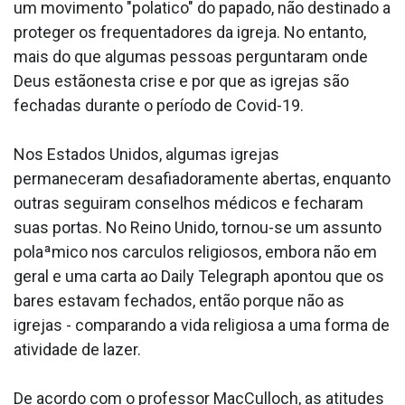
um movimento "pola­tico" do papado, não destinado a
proteger os frequentadores da igreja. No entanto,
mais do que algumas pessoas perguntaram onde
Deus estãonesta crise e por que as igrejas são
fechadas durante o período de Covid-19.
Nos Estados Unidos, algumas igrejas
permaneceram desafiadoramente abertas, enquanto
outras seguiram conselhos médicos e fecharam
suas portas. No Reino Unido, tornou-se um assunto
polaªmico nos ca­rculos religiosos, embora não em
geral e uma carta ao Daily Telegraph apontou que os
bares estavam fechados, então porque não as
igrejas - comparando a vida religiosa a uma forma de
atividade de lazer.
De acordo com o professor MacCulloch, as atitudes