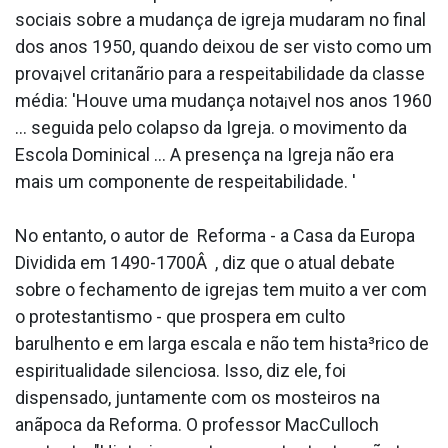
sociais sobre a mudança de igreja mudaram no final
dos anos 1950, quando deixou de ser visto como um
prova¡vel critanãrio para a respeitabilidade da classe
média: 'Houve uma mudança nota¡vel nos anos 1960
... seguida pelo colapso da Igreja. o movimento da
Escola Dominical ... A presença na Igreja não era
mais um componente de respeitabilidade. '
No entanto, o autor de Reforma - a Casa da Europa
Dividida em 1490-1700Â , diz que o atual debate
sobre o fechamento de igrejas tem muito a ver com
o protestantismo - que prospera em culto
barulhento e em larga escala e não tem hista³rico de
espiritualidade silenciosa. Isso, diz ele, foi
dispensado, juntamente com os mosteiros na
anãpoca da Reforma. O professor MacCulloch