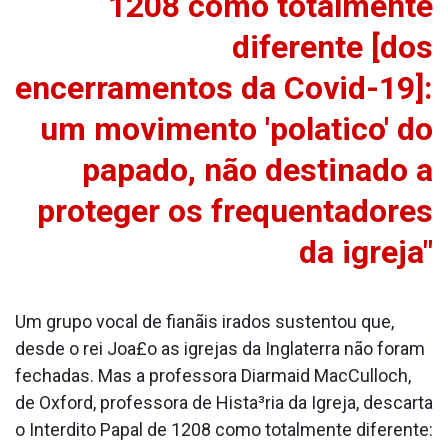
1208 como totalmente
diferente [dos
encerramentos da Covid-19]:
um movimento 'pola­tico' do
papado, não destinado a
proteger os frequentadores
da igreja"
Um grupo vocal de fianãis irados sustentou que,
desde o rei Joa£o as igrejas da Inglaterra não foram
fechadas. Mas a professora Diarmaid MacCulloch,
de Oxford, professora de Hista³ria da Igreja, descarta
o Interdito Papal de 1208 como totalmente diferente: