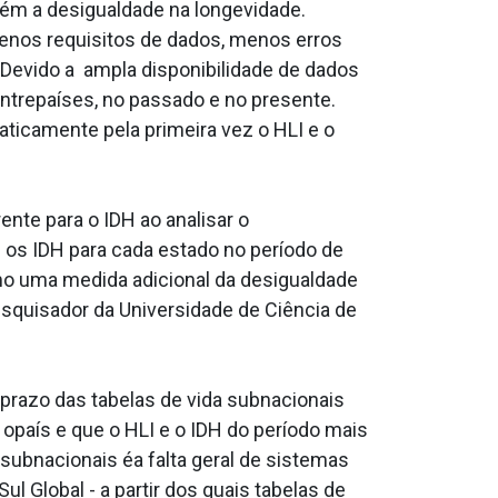
ém a desigualdade na longevidade.
menos requisitos de dados, menos erros
evido a ampla disponibilidade de dados
ntrepaíses, no passado e no presente.
ticamente pela primeira vez o HLI e o
nte para o IDH ao analisar o
 os IDH para cada estado no período de
mo uma medida adicional da desigualdade
pesquisador da Universidade de Ciência de
razo das tabelas de vida subnacionais
país e que o HLI e o IDH do período mais
subnacionais éa falta geral de sistemas
l Global - a partir dos quais tabelas de