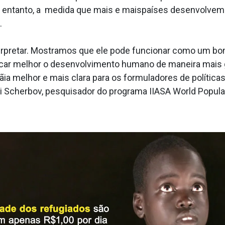
 entanto, a medida que mais e maispaíses desenvolvem 
.
nterpretar. Mostramos que ele pode funcionar como um bo
ar melhor o desenvolvimento humano de maneira mais 
nãia melhor e mais clara para os formuladores de polític
ei Scherbov, pesquisador do programa IIASA World Popula