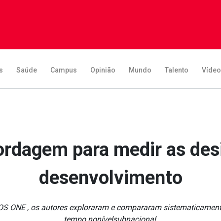
s
Saúde
Campus
Opinião
Mundo
Talento
Víde
rdagem para medir as des
desenvolvimento
OS ONE , os autores exploraram e compararam sistematicamente 
tempo nonívelsubnacional.