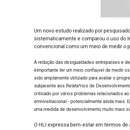
Um novo estudo realizado por pesquisador
sistematicamente e comparou o uso do In
convencional como um meio de medir o p
A redução das desigualdades entrepaíses e de
éimportante ter um meio confia¡vel de medir o
sido amplamente utilizado para avaliar o prog
subjacente aos Relata³rios de Desenvolvimen
criticado por vários problemas relacionados ao
emnívelnacional - potencialmente ainda mais. 
uma medida de desenvolvimento muito mais si
O HLI expressa bem-estar em termos de a