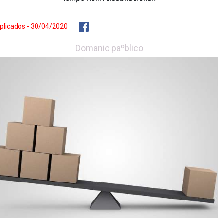
Aplicados - 30/04/2020
Doma­nio paºblico