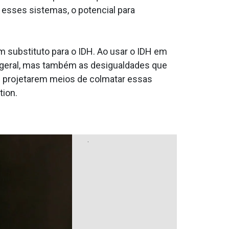
esses sistemas, o potencial para
m substituto para o IDH. Ao usar o IDH em
geral, mas também as desigualdades que
as projetarem meios de colmatar essas
tion.
.