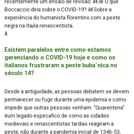
recentemente um ensaio de revisão: â€œ O que
Boccaccio diria sobre o COVID-19? â€Sobre a
experiência do humanista florentino com a peste
negra na Ita¡lia renascentista.
Â
Existem paralelos entre como estamos
gerenciando o COVID-19 hoje e como os
italianos frustraram a peste buba´nica no
século 14?
Desde a antiguidade, as pessoas debatem se devem
permanecer ou fugir durante uma epidemia e como
impedir que outras pessoas venham. "Quarentena"
éum legado especa­fico de como as cidades
medievais e renascentistas tardias reagiram a
peste, não durante a pandemia inicial de 1346-53,