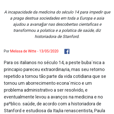
A incapacidade da medicina do século 14 para impedir que
a praga destrua sociedades em toda a Europa e asia
ajudou a avana§ar nas descobertas cienta­ficas e
transformou a pola­tica e a pola­tica de saúde, diz
historiadora de Stanford.
Por
Melissa de Witte - 13/05/2020
Para os italianos no século 14, a peste buba´nica a
princa­pio pareceu extraordina¡ria, mas seu retorno
repetido a tornou tão parte da vida cotidiana que se
tornou um aborrecimento econa´mico e um
problema administrativo a ser resolvido, e
eventualmente levou a avanços na medicina e no
paºblico. saúde, de acordo com a historiadora de
Stanford e estudiosa da Ita¡lia renascentista, Paula