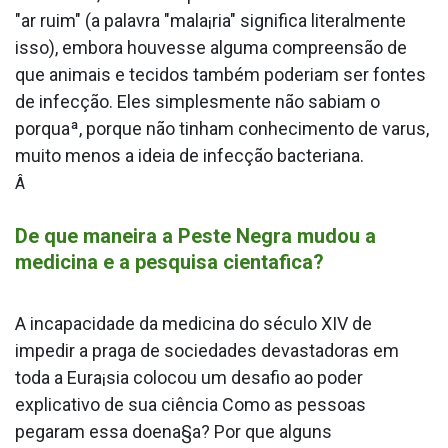
"ar ruim" (a palavra "mala¡ria" significa literalmente
isso), embora houvesse alguma compreensão de
que animais e tecidos também poderiam ser fontes
de infecção. Eles simplesmente não sabiam o
porquaª, porque não tinham conhecimento de va­rus,
muito menos a ideia de infecção bacteriana.
Â
De que maneira a Peste Negra mudou a
medicina e a pesquisa cienta­fica?
A incapacidade da medicina do século XIV de
impedir a praga de sociedades devastadoras em
toda a Eura¡sia colocou um desafio ao poder
explicativo de sua ciência Como as pessoas
pegaram essa doena§a? Por que alguns