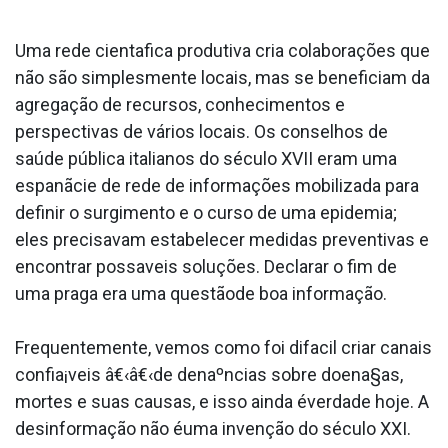
Uma rede cienta­fica produtiva cria colaborações que
não são simplesmente locais, mas se beneficiam da
agregação de recursos, conhecimentos e
perspectivas de vários locais. Os conselhos de
saúde pública italianos do século XVII eram uma
espanãcie de rede de informações mobilizada para
definir o surgimento e o curso de uma epidemia;
eles precisavam estabelecer medidas preventivas e
encontrar possa­veis soluções. Declarar o fim de
uma praga era uma questãode boa informação.
Frequentemente, vemos como foi difa­cil criar canais
confia¡veis â€‹â€‹de denaºncias sobre doena§as,
mortes e suas causas, e isso ainda éverdade hoje. A
desinformação não éuma invenção do século XXI.