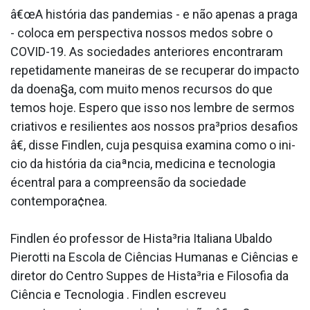
â€œA história das pandemias - e não apenas a praga
- coloca em perspectiva nossos medos sobre o
COVID-19. As sociedades anteriores encontraram
repetidamente maneiras de se recuperar do impacto
da doena§a, com muito menos recursos do que
temos hoje. Espero que isso nos lembre de sermos
criativos e resilientes aos nossos pra³prios desafios
â€, disse Findlen, cuja pesquisa examina como o ini­
cio da história da ciaªncia, medicina e tecnologia
écentral para a compreensão da sociedade
contempora¢nea.
Findlen éo professor de Hista³ria Italiana Ubaldo
Pierotti na Escola de Ciências Humanas e Ciências e
diretor do Centro Suppes de Hista³ria e Filosofia da
Ciência e Tecnologia . Findlen escreveu