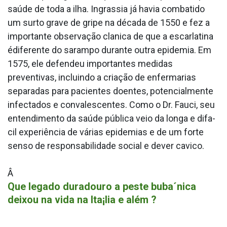
saúde de toda a ilha. Ingrassia já havia combatido
um surto grave de gripe na década de 1550 e fez a
importante observação cla­nica de que a escarlatina
édiferente do sarampo durante outra epidemia. Em
1575, ele defendeu importantes medidas
preventivas, incluindo a criação de enfermarias
separadas para pacientes doentes, potencialmente
infectados e convalescentes. Como o Dr. Fauci, seu
entendimento da saúde pública veio da longa e difa­
cil experiência de várias epidemias e de um forte
senso de responsabilidade social e dever ca­vico.
Â
Que legado duradouro a peste buba´nica
deixou na vida na Ita¡lia e além ?