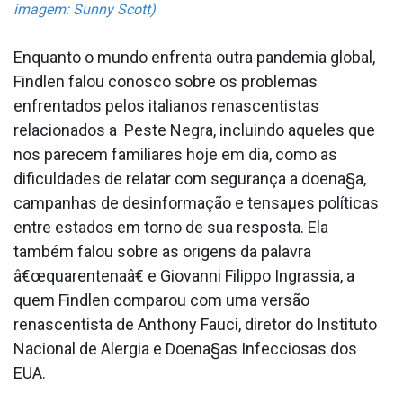
imagem: Sunny Scott)
Enquanto o mundo enfrenta outra pandemia global,
Findlen falou conosco sobre os problemas
enfrentados pelos italianos renascentistas
relacionados a Peste Negra, incluindo aqueles que
nos parecem familiares hoje em dia, como as
dificuldades de relatar com segurança a doena§a,
campanhas de desinformação e tensaµes políticas
entre estados em torno de sua resposta. Ela
também falou sobre as origens da palavra
â€œquarentenaâ€ e Giovanni Filippo Ingrassia, a
quem Findlen comparou com uma versão
renascentista de Anthony Fauci, diretor do Instituto
Nacional de Alergia e Doena§as Infecciosas dos
EUA.