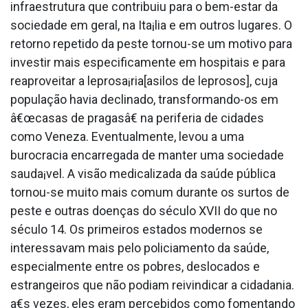
infraestrutura que contribuiu para o bem-estar da
sociedade em geral, na Ita¡lia e em outros lugares. O
retorno repetido da peste tornou-se um motivo para
investir mais especificamente em hospitais e para
reaproveitar a leprosa¡ria[asilos de leprosos], cuja
população havia declinado, transformando-os em
â€œcasas de pragasâ€ na periferia de cidades
como Veneza. Eventualmente, levou a uma
burocracia encarregada de manter uma sociedade
sauda¡vel. A visão medicalizada da saúde pública
tornou-se muito mais comum durante os surtos de
peste e outras doenças do século XVII do que no
século 14. Os primeiros estados modernos se
interessavam mais pelo policiamento da saúde,
especialmente entre os pobres, deslocados e
estrangeiros que não podiam reivindicar a cidadania.
a€s vezes, eles eram percebidos como fomentando