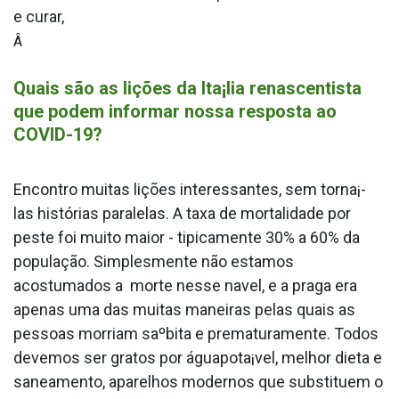
e curar,
Â
Quais são as lições da Ita¡lia renascentista
que podem informar nossa resposta ao
COVID-19?
Encontro muitas lições interessantes, sem torna¡-
las histórias paralelas. A taxa de mortalidade por
peste foi muito maior - tipicamente 30% a 60% da
população. Simplesmente não estamos
acostumados a morte nesse na­vel, e a praga era
apenas uma das muitas maneiras pelas quais as
pessoas morriam saºbita e prematuramente. Todos
devemos ser gratos por águapota¡vel, melhor dieta e
saneamento, aparelhos modernos que substituem o