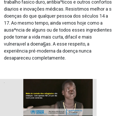
trabalho fa­sico duro, antibia³ticos e outros confortos
dia¡rios e inovações médicas. Resistimos melhor a s
doenças do que qualquer pessoa dos séculos 14 a
17. Ao mesmo tempo, ainda vemos hoje como a
ausaªncia de alguns ou de todos esses ingredientes
pode tornar a vida mais curta, difa­cil e mais
vulnera¡vel a doena§as. A esse respeito, a
experiência pré-moderna da doença nunca
desapareceu completamente.
.