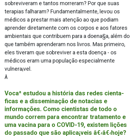
sobreviveram e tantos morreram? Por que suas
terapias falharam? Fundamentalmente, levou os
médicos a prestar mais atenção ao que podiam
aprender diretamente com os corpos e aos fatores
ambientais que contribuem para a doena§a, além do
que também aprenderam nos livros. Mas primeiro,
eles tiveram que sobreviver a esta doença - os
médicos eram uma população especialmente
vulnera¡vel.
Â
Vocaª estudou a história das redes cienta­
ficas e a disseminação de nota­cias e
informações. Como cientistas de todo o
mundo correm para encontrar tratamento e
uma vacina para o COVID-19, existem lições
do passado que são aplica¡veis â€‹â€‹hoje?