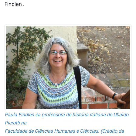
Findlen .
Paula Findlen éa professora de história italiana de Ubaldo
Pierotti na
Faculdade de Ciências Humanas e Ciências. (Crédito da