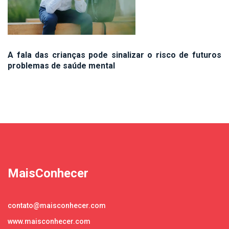
A fala das crianças pode sinalizar o risco de futuros
problemas de saúde mental
MaisConhecer
contato@maisconhecer.com
www.maisconhecer.com