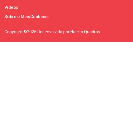
Vídeos
Sobre o MaisConhecer
Copyright ©
2026 Desenvolvido por Haerto Quadros