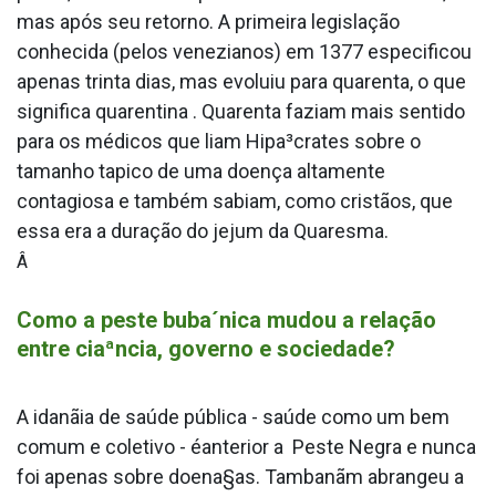
mas após seu retorno. A primeira legislação
conhecida (pelos venezianos) em 1377 especificou
apenas trinta dias, mas evoluiu para quarenta, o que
significa quarentina . Quarenta faziam mais sentido
para os médicos que liam Hipa³crates sobre o
tamanho ta­pico de uma doença altamente
contagiosa e também sabiam, como cristãos, que
essa era a duração do jejum da Quaresma.
Â
Como a peste buba´nica mudou a relação
entre ciaªncia, governo e sociedade?
A idanãia de saúde pública - saúde como um bem
comum e coletivo - éanterior a Peste Negra e nunca
foi apenas sobre doena§as. Tambanãm abrangeu a