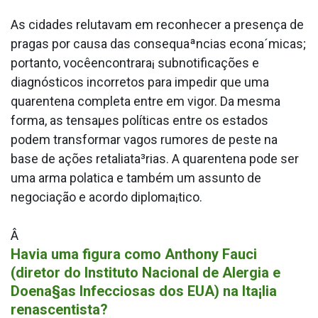
As cidades relutavam em reconhecer a presença de
pragas por causa das consequaªncias econa´micas;
portanto, vocêencontrara¡ subnotificações e
diagnósticos incorretos para impedir que uma
quarentena completa entre em vigor. Da mesma
forma, as tensaµes políticas entre os estados
podem transformar vagos rumores de peste na
base de ações retaliata³rias. A quarentena pode ser
uma arma pola­tica e também um assunto de
negociação e acordo diploma¡tico.
Â
Havia uma figura como Anthony Fauci
(diretor do Instituto Nacional de Alergia e
Doena§as Infecciosas dos EUA) na Ita¡lia
renascentista?