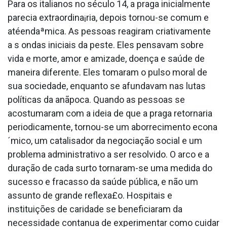
Para os italianos no século 14, a praga inicialmente
parecia extraordina¡ria, depois tornou-se comum e
atéendaªmica. As pessoas reagiram criativamente
a s ondas iniciais da peste. Eles pensavam sobre
vida e morte, amor e amizade, doença e saúde de
maneira diferente. Eles tomaram o pulso moral de
sua sociedade, enquanto se afundavam nas lutas
políticas da anãpoca. Quando as pessoas se
acostumaram com a ideia de que a praga retornaria
periodicamente, tornou-se um aborrecimento econa
´mico, um catalisador da negociação social e um
problema administrativo a ser resolvido. O arco e a
duração de cada surto tornaram-se uma medida do
sucesso e fracasso da saúde pública, e não um
assunto de grande reflexa£o. Hospitais e
instituições de caridade se beneficiaram da
necessidade conta­nua de experimentar como cuidar