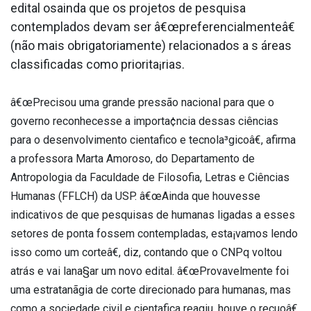
edital osainda que os projetos de pesquisa
contemplados devam ser â€œpreferencialmenteâ€
(não mais obrigatoriamente) relacionados a s áreas
classificadas como priorita¡rias.
â€œPrecisou uma grande pressão nacional para que o
governo reconhecesse a importa¢ncia dessas ciências
para o desenvolvimento cienta­fico e tecnola³gicoâ€, afirma
a professora Marta Amoroso, do Departamento de
Antropologia da Faculdade de Filosofia, Letras e Ciências
Humanas (FFLCH) da USP. â€œAinda que houvesse
indicativos de que pesquisas de humanas ligadas a esses
setores de ponta fossem contempladas, esta¡vamos lendo
isso como um corteâ€, diz, contando que o CNPq voltou
atrás e vai lana§ar um novo edital. â€œProvavelmente foi
uma estratanãgia de corte direcionado para humanas, mas
como a sociedade civil e cienta­fica reagiu, houve o recuoâ€,