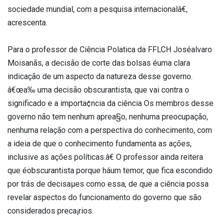
sociedade mundial, com a pesquisa internacionalâ€,
acrescenta.
Para o professor de Ciência Pola­tica da FFLCH Joséalvaro
Moisanãs, a decisão de corte das bolsas éuma clara
indicação de um aspecto da natureza desse governo.
â€œa‰ uma decisão obscurantista, que vai contra o
significado e a importa¢ncia da ciência Os membros desse
governo não tem nenhum aprea§o, nenhuma preocupação,
nenhuma relação com a perspectiva do conhecimento, com
a ideia de que o conhecimento fundamenta as ações,
inclusive as ações políticas.â€ O professor ainda reitera
que éobscurantista porque háum temor, que fica escondido
por trás de decisaµes como essa, de que a ciência possa
revelar aspectos do funcionamento do governo que são
considerados preca¡rios.