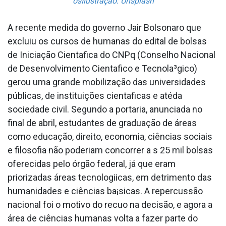
osIlustração: Unsplash
A recente medida do governo Jair Bolsonaro que
excluiu os cursos de humanas do edital de bolsas
de Iniciação Cienta­fica do CNPq (Conselho Nacional
de Desenvolvimento Cienta­fico e Tecnola³gico)
gerou uma grande mobilização das universidades
públicas, de instituições cienta­ficas e atéda
sociedade civil. Segundo a portaria, anunciada no
final de abril, estudantes de graduação de áreas
como educação, direito, economia, ciências sociais
e filosofia não poderiam concorrer a s 25 mil bolsas
oferecidas pelo órgão federal, já que eram
priorizadas áreas tecnologiicas, em detrimento das
humanidades e ciências ba¡sicas. A repercussão
nacional foi o motivo do recuo na decisão, e agora a
área de ciências humanas volta a fazer parte do