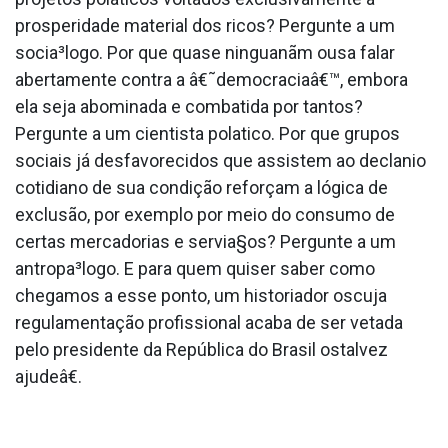
prosperidade material dos ricos? Pergunte a um
socia³logo. Por que quase ninguanãm ousa falar
abertamente contra a â€˜democraciaâ€™, embora
ela seja abominada e combatida por tantos?
Pergunte a um cientista pola­tico. Por que grupos
sociais já desfavorecidos que assistem ao decla­nio
cotidiano de sua condição reforçam a lógica de
exclusão, por exemplo por meio do consumo de
certas mercadorias e servia§os? Pergunte a um
antropa³logo. E para quem quiser saber como
chegamos a esse ponto, um historiador oscuja
regulamentação profissional acaba de ser vetada
pelo presidente da República do Brasil ostalvez
ajudeâ€.