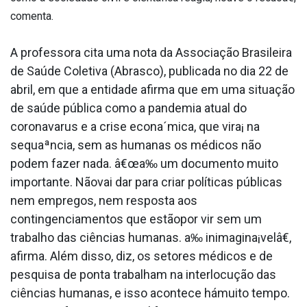
comenta.
A professora cita uma nota da Associação Brasileira
de Saúde Coletiva (Abrasco), publicada no dia 22 de
abril, em que a entidade afirma que em uma situação
de saúde pública como a pandemia atual do
coronava­rus e a crise econa´mica, que vira¡ na
sequaªncia, sem as humanas os médicos não
podem fazer nada. â€œa‰ um documento muito
importante. Nãovai dar para criar políticas públicas
nem empregos, nem resposta aos
contingenciamentos que estãopor vir sem um
trabalho das ciências humanas. a‰ inimagina¡velâ€,
afirma. Além disso, diz, os setores médicos e de
pesquisa de ponta trabalham na interlocução das
ciências humanas, e isso acontece hámuito tempo.