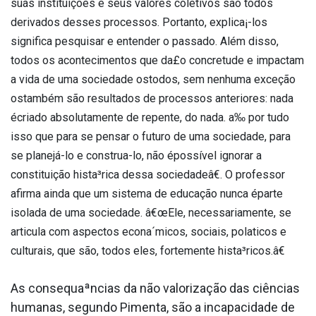
suas instituições e seus valores coletivos são todos
derivados desses processos. Portanto, explica¡-los
significa pesquisar e entender o passado. Além disso,
todos os acontecimentos que da£o concretude e impactam
a vida de uma sociedade ostodos, sem nenhuma exceção
ostambém são resultados de processos anteriores: nada
écriado absolutamente de repente, do nada. a‰ por tudo
isso que para se pensar o futuro de uma sociedade, para
se planejá-lo e construa­-lo, não épossí­vel ignorar a
constituição hista³rica dessa sociedadeâ€. O professor
afirma ainda que um sistema de educação nunca éparte
isolada de uma sociedade. â€œEle, necessariamente, se
articula com aspectos econa´micos, sociais, pola­ticos e
culturais, que são, todos eles, fortemente hista³ricos.â€
As consequaªncias da não valorização das ciências
humanas, segundo Pimenta, são a incapacidade de