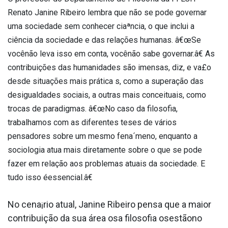
Renato Janine Ribeiro lembra que não se pode governar
uma sociedade sem conhecer ciaªncia, o que inclui a
ciência da sociedade e das relações humanas. â€œSe
vocênão leva isso em conta, vocênão sabe governar.â€ As
contribuições das humanidades são imensas, diz, e va£o
desde situações mais prática s, como a superação das
desigualdades sociais, a outras mais conceituais, como
trocas de paradigmas. â€œNo caso da filosofia,
trabalhamos com as diferentes teses de vários
pensadores sobre um mesmo fena´meno, enquanto a
sociologia atua mais diretamente sobre o que se pode
fazer em relação aos problemas atuais da sociedade. E
tudo isso éessencial.â€
No cena¡rio atual, Janine Ribeiro pensa que a maior
contribuição da sua área osa filosofia osestãono