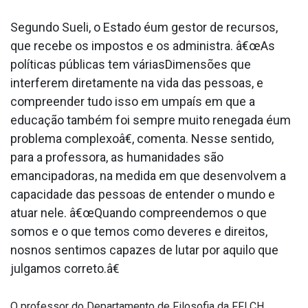
Segundo Sueli, o Estado éum gestor de recursos,
que recebe os impostos e os administra. â€œAs
políticas públicas tem váriasDimensões que
interferem diretamente na vida das pessoas, e
compreender tudo isso em umpaís em que a
educação também foi sempre muito renegada éum
problema complexoâ€, comenta. Nesse sentido,
para a professora, as humanidades são
emancipadoras, na medida em que desenvolvem a
capacidade das pessoas de entender o mundo e
atuar nele. â€œQuando compreendemos o que
somos e o que temos como deveres e direitos,
nosnos sentimos capazes de lutar por aquilo que
julgamos correto.â€
O professor do Departamento de Filosofia da FFLCH