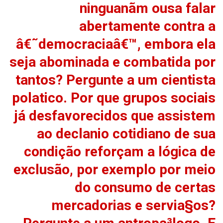
ninguanãm ousa falar
abertamente contra a
â€˜democraciaâ€™, embora ela
seja abominada e combatida por
tantos? Pergunte a um cientista
pola­tico. Por que grupos sociais
já desfavorecidos que assistem
ao decla­nio cotidiano de sua
condição reforçam a lógica de
exclusão, por exemplo por meio
do consumo de certas
mercadorias e servia§os?