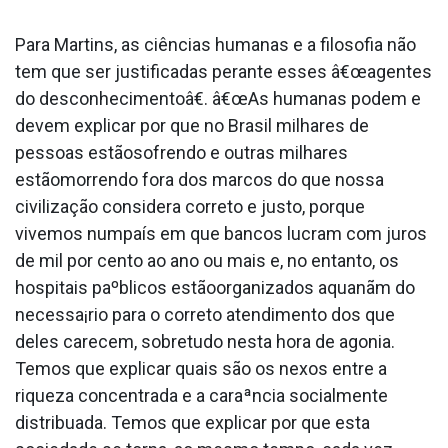
Para Martins, as ciências humanas e a filosofia não
tem que ser justificadas perante esses â€œagentes
do desconhecimentoâ€. â€œAs humanas podem e
devem explicar por que no Brasil milhares de
pessoas estãosofrendo e outras milhares
estãomorrendo fora dos marcos do que nossa
civilização considera correto e justo, porque
vivemos numpaís em que bancos lucram com juros
de mil por cento ao ano ou mais e, no entanto, os
hospitais paºblicos estãoorganizados aquanãm do
necessa¡rio para o correto atendimento dos que
deles carecem, sobretudo nesta hora de agonia.
Temos que explicar quais são os nexos entre a
riqueza concentrada e a caraªncia socialmente
distribua­da. Temos que explicar por que esta