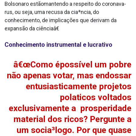
Bolsonaro estãomantendo a respeito do coronava­
rus, ou seja, uma recusa da ciaªncia, do
conhecimento, de implicações que derivam da
expansão da ciênciaâ€
Conhecimento instrumental e lucrativo
â€œComo épossí­vel um pobre
não apenas votar, mas endossar
entusiasticamente projetos
pola­ticos voltados
exclusivamente a prosperidade
material dos ricos? Pergunte a
um socia³logo. Por que quase