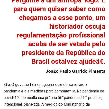
Pergunte a um antropa³logo. E
para quem quiser saber como
chegamos a esse ponto, um
historiador oscuja
regulamentação profissional
acaba de ser vetada pelo
presidente da República do
Brasil ostalvez ajudeâ€.
Joa£o Paulo Garrido Pimenta
â€œO governo fala em guerra quando se refere a
pandemia e a s medidas para combataª-la. Na pandemia da
covid-19, ele oculta sua própria â€˜pandemiaâ€™ pola­tica,
intencional, planejada. A medida do Ministanãrio da