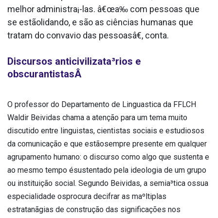
melhor administra¡-las. â€œa‰ com pessoas que
se estãolidando, e são as ciências humanas que
tratam do conva­vio das pessoasâ€, conta.
Discursos anticivilizata³rios e
obscurantistasÂ
O professor do Departamento de Lingua­stica da FFLCH
Waldir Beividas chama a atenção para um tema muito
discutido entre linguistas, cientistas sociais e estudiosos
da comunicação e que estãosempre presente em qualquer
agrupamento humano: o discurso como algo que sustenta e
ao mesmo tempo ésustentado pela ideologia de um grupo
ou instituição social. Segundo Beividas, a semia³tica ossua
especialidade osprocura decifrar as maºltiplas
estratanãgias de construção das significações nos