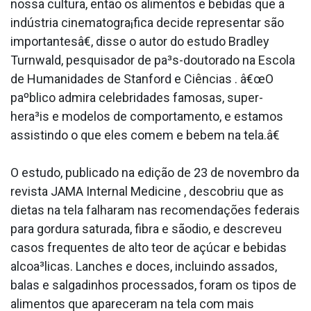
nossa cultura, então os alimentos e bebidas que a
indústria cinematogra¡fica decide representar são
importantesâ€, disse o autor do estudo Bradley
Turnwald, pesquisador de pa³s-doutorado na Escola
de Humanidades de Stanford e Ciências . â€œO
paºblico admira celebridades famosas, super-
hera³is e modelos de comportamento, e estamos
assistindo o que eles comem e bebem na tela.â€
O estudo, publicado na edição de 23 de novembro da
revista JAMA Internal Medicine , descobriu que as
dietas na tela falharam nas recomendações federais
para gordura saturada, fibra e sãodio, e descreveu
casos frequentes de alto teor de açúcar e bebidas
alcoa³licas. Lanches e doces, incluindo assados,
balas e salgadinhos processados, foram os tipos de
alimentos que apareceram na tela com mais