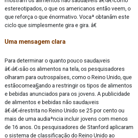
mostram os alimentos não sauda¡veis â€‹â€‹como
estereotipados, o que os americanos então veem, o
que reforça o que énormativo. Vocaª obtanãm este
ciclo que simplesmente gira e gira. â€
Uma mensagem clara
Para determinar o quanto pouco sauda¡veis
â€‹â€‹são os alimentos na tela, os pesquisadores
olharam para outrospaíses, como o Reino Unido, que
estãocomea§ando a restringir os tipos de alimentos
e bebidas anunciados para os jovens. A publicidade
de alimentos e bebidas não sauda¡veis
â€‹â€‹érestrita no Reino Unido se 25 por cento ou
mais de uma audiaªncia incluir jovens com menos
de 16 anos. Os pesquisadores de Stanford aplicaram
o sistema de classificação do Reino Unido ao