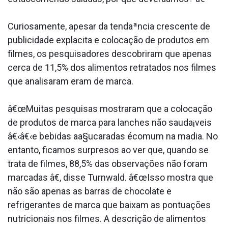
Curiosamente, apesar da tendaªncia crescente de
publicidade expla­cita e colocação de produtos em
filmes, os pesquisadores descobriram que apenas
cerca de 11,5% dos alimentos retratados nos filmes
que analisaram eram de marca.
â€œMuitas pesquisas mostraram que a colocação
de produtos de marca para lanches não sauda¡veis
â€‹â€‹e bebidas aa§ucaradas écomum na ma­dia. No
entanto, ficamos surpresos ao ver que, quando se
trata de filmes, 88,5% das observações não foram
marcadas â€, disse Turnwald. â€œIsso mostra que
não são apenas as barras de chocolate e
refrigerantes de marca que baixam as pontuações
nutricionais nos filmes. A descrição de alimentos