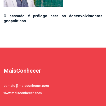
O passado é prólogo para os desenvolvimentos
geopolíticos
MaisConhecer
contato@maisconhecer.com
www.maisconhecer.com