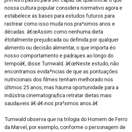
nossa cultura popular considera normativo agora e
estabelece as bases para estudos futuros para
rastrear como isso muda nos pra³ximos anos e
décadas. â€œAssim como nenhuma dieta
étotalmente prejudicada ou definida por qualquer
alimento ou decisão alimentar, o que importa éo
nosso comportamento e padraµes ao longo do
tempoâ€, disse Turnwald. â€œNeste estudo, não
encontramos evidaªncias de que as pontuações
nutricionais dos filmes tenham melhorado nos
últimos 25 anos, mas háuma oportunidade para a
indústria cinematogra¡fica retratar dietas mais
sauda¡veis â€‹â€‹nos pra³ximos anos.â€
Turnwald observa que na trilogia do Homem de Ferro
da Marvel, por exemplo, conforme o personagem de