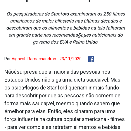
Os pesquisadores de Stanford examinaram os 250 filmes
americanos de maior bilheteria nas últimas décadas e
descobriram que os alimentos e bebidas na tela falharam
em grande parte nas recomendaa§aµes nutricionais do
governo dos EUA e Reino Unido.
Por
Vignesh Ramachandran - 23/11/2020
Nãoésurpresa que a maioria das pessoas nos
Estados Unidos não siga uma dieta sauda¡vel. Mas
os psica³logos de Stanford queriam ir mais fundo
para descobrir por que as pessoas não comem de
forma mais sauda¡vel, mesmo quando sabem que
émelhor para elas. Então, eles olharam para uma
força influente na cultura popular americana - filmes
- para ver como eles retratam alimentos e bebidas