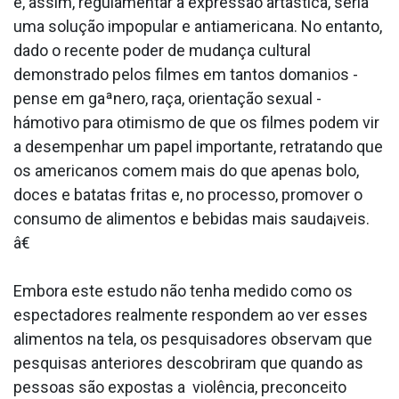
e, assim, regulamentar a expressão arta­stica, seria
uma solução impopular e antiamericana. No entanto,
dado o recente poder de mudança cultural
demonstrado pelos filmes em tantos doma­nios -
pense em gaªnero, raça, orientação sexual -
hámotivo para otimismo de que os filmes podem vir
a desempenhar um papel importante, retratando que
os americanos comem mais do que apenas bolo,
doces e batatas fritas e, no processo, promover o
consumo de alimentos e bebidas mais sauda¡veis.
â€
Embora este estudo não tenha medido como os
espectadores realmente respondem ao ver esses
alimentos na tela, os pesquisadores observam que
pesquisas anteriores descobriram que quando as
pessoas são expostas a violência, preconceito