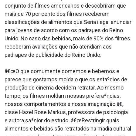
conjunto de filmes americanos e descobriram que
mais de 70 por cento dos filmes receberam
classificações de alimentos que Seria ilegal anunciar
para jovens de acordo com os padraµes do Reino
Unido. No caso das bebidas, mais de 90% dos filmes
receberam avaliações que não atendiam aos
padraµes de publicidade do Reino Unido.
â€œO que comumente comemos e bebemos e
parece que gostamos molda o que os estaºdios de
produção de cinema decidem retratar. Ao mesmo
tempo, os filmes moldam nossas preferaªncias,
nossos comportamentos e nossa imaginação â€,
disse Hazel Rose Markus, professora de psicologia
e autora saªnior do estudo. â€œRestringir quais
alimentos e bebidas são retratados na ma­dia cultural