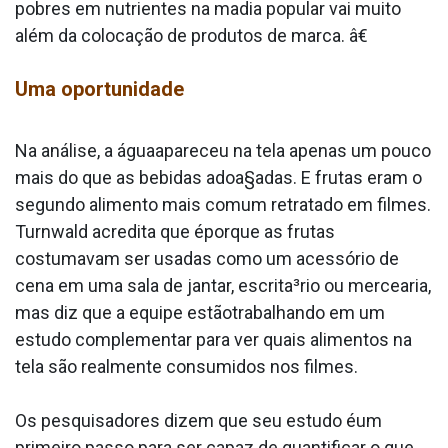
pobres em nutrientes na ma­dia popular vai muito
além da colocação de produtos de marca. â€
Uma oportunidade
Na análise, a águaapareceu na tela apenas um pouco
mais do que as bebidas adoa§adas. E frutas eram o
segundo alimento mais comum retratado em filmes.
Turnwald acredita que éporque as frutas
costumavam ser usadas como um acessório de
cena em uma sala de jantar, escrita³rio ou mercearia,
mas diz que a equipe estãotrabalhando em um
estudo complementar para ver quais alimentos na
tela são realmente consumidos nos filmes.
Os pesquisadores dizem que seu estudo éum
primeiro passo para ser capaz de quantificar o que