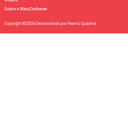
Sobre o MaisConhecer
Copyright ©
2026 Desenvolvido por Haerto Quadros