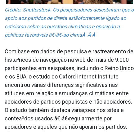
Crédito: Shutterstock. Os pesquisadores descobriram que o
apoio aos partidos de direita estãofortemente ligado ao
ceticismo sobre as questões climáticas e oposição a
políticas favoráveis â€‹â€‹ao climaÂ Â Â
Com base em dados de pesquisa e rastreamento de
hista³ricos de navegação na web de mais de 9.000
participantes em seispaíses, incluindo o Reino Unido
e os EUA, o estudo do Oxford Internet Institute
encontrou várias diferenças significativas nas
atitudes em relação a smudanças climáticas entre
apoiadores de partidos populistas e não apoiadores.
O estudo também destaca variações nos sites e
conteaºdos usados â€‹â€‹regularmente por
apoiadores e aqueles que não apoiam os partidos.