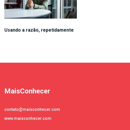
Usando a razão, repetidamente
MaisConhecer
contato@maisconhecer.com
www.maisconhecer.com