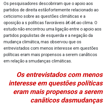
Os pesquisadores descobriram que o apoio aos
partidos de direita estãofortemente relacionado ao
ceticismo sobre as questões climáticas e a
oposição a s políticas favoráveis â€‹â€‹ao clima. O
estudo não encontrou uma ligação entre o apoio aos
partidos populistas de esquerda e a negação da
mudança climática, mas observou que os
entrevistados com menos interesse em questões
políticas eram mais propensos a serem canãticos
em relação a smudanças climáticas.
Os entrevistados com menos
interesse em questões políticas
eram mais propensos a serem
canãticos dasmudanças