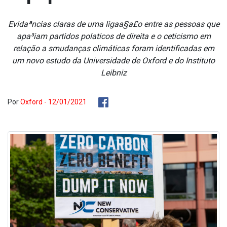
Evidaªncias claras de uma ligaa§a£o entre as pessoas que
apa³iam partidos pola­ticos de direita e o ceticismo em
relação a smudanças climáticas foram identificadas em
um novo estudo da Universidade de Oxford e do Instituto
Leibniz
Por
Oxford - 12/01/2021