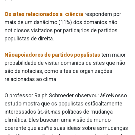
Os sites relacionados a ciência
respondem por
mais de um danãcimo (11%) dos doma­nios não
noticiosos visitados por partida¡rios de partidos
populistas de direita.
Nãoapoiadores de partidos populistas
tem maior
probabilidade de visitar doma­nios de sites que não
são de nota­cias, como sites de organizações
relacionadas ao clima
O professor Ralph Schroeder observou: â€œNosso
estudo mostra que os populistas estãoaltamente
interessados â€‹â€‹nas políticas de mudança
climática. Eles buscam uma visão de mundo
coerente que apa³ie suas ideias sobre asmudanças