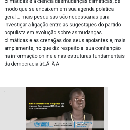
climáticas e a ciência dasmudanças climáticas, de
modo que se encaixem em sua agenda pola­tica
geral ... mais pesquisas são necessa¡rias para
investigar a ligação entre as sugestaµes do partido
populista em evolução sobre asmudanças
climáticas e as crena§as dos seus apoiantes e, mais
amplamente, no que diz respeito a sua confianção
na informação online e nas estruturas fundamentais
da democracia â€.Â Â Â
.