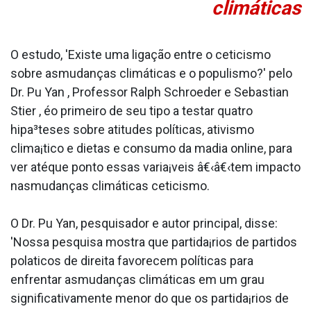
climáticas
O estudo, 'Existe uma ligação entre o ceticismo
sobre asmudanças climáticas e o populismo?' pelo
Dr. Pu Yan , Professor Ralph Schroeder e Sebastian
Stier , éo primeiro de seu tipo a testar quatro
hipa³teses sobre atitudes políticas, ativismo
clima¡tico e dietas e consumo da ma­dia online, para
ver atéque ponto essas varia¡veis â€‹â€‹tem impacto
nasmudanças climáticas ceticismo.
O Dr. Pu Yan, pesquisador e autor principal, disse:
'Nossa pesquisa mostra que partida¡rios de partidos
pola­ticos de direita favorecem políticas para
enfrentar asmudanças climáticas em um grau
significativamente menor do que os partida¡rios de