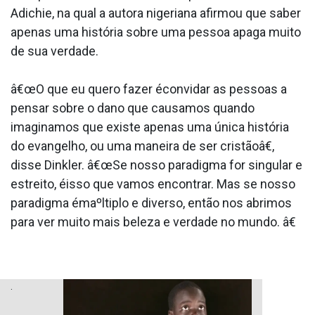
Adichie, na qual a autora nigeriana afirmou que saber
apenas uma história sobre uma pessoa apaga muito
de sua verdade.
â€œO que eu quero fazer éconvidar as pessoas a
pensar sobre o dano que causamos quando
imaginamos que existe apenas uma única história
do evangelho, ou uma maneira de ser cristãoâ€,
disse Dinkler. â€œSe nosso paradigma for singular e
estreito, éisso que vamos encontrar. Mas se nosso
paradigma émaºltiplo e diverso, então nos abrimos
para ver muito mais beleza e verdade no mundo. â€
.