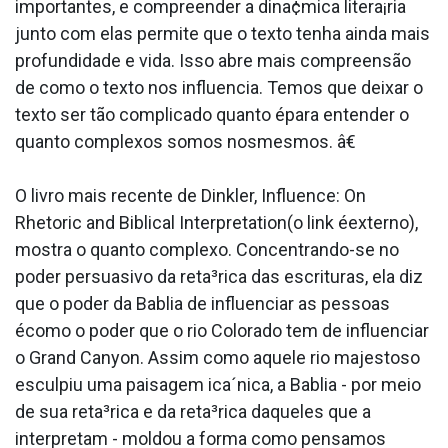
importantes, e compreender a dina¢mica litera¡ria
junto com elas permite que o texto tenha ainda mais
profundidade e vida. Isso abre mais compreensão
de como o texto nos influencia. Temos que deixar o
texto ser tão complicado quanto épara entender o
quanto complexos somos nosmesmos. â€
O livro mais recente de Dinkler, Influence: On
Rhetoric and Biblical Interpretation(o link éexterno),
mostra o quanto complexo. Concentrando-se no
poder persuasivo da reta³rica das escrituras, ela diz
que o poder da Ba­blia de influenciar as pessoas
écomo o poder que o rio Colorado tem de influenciar
o Grand Canyon. Assim como aquele rio majestoso
esculpiu uma paisagem ica´nica, a Ba­blia - por meio
de sua reta³rica e da reta³rica daqueles que a
interpretam - moldou a forma como pensamos