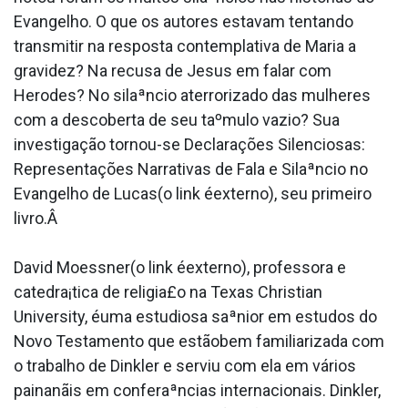
Evangelho. O que os autores estavam tentando
transmitir na resposta contemplativa de Maria a
gravidez? Na recusa de Jesus em falar com
Herodes? No silaªncio aterrorizado das mulheres
com a descoberta de seu taºmulo vazio? Sua
investigação tornou-se Declarações Silenciosas:
Representações Narrativas de Fala e Silaªncio no
Evangelho de Lucas(o link éexterno), seu primeiro
livro.Â
David Moessner(o link éexterno), professora e
catedra¡tica de religia£o na Texas Christian
University, éuma estudiosa saªnior em estudos do
Novo Testamento que estãobem familiarizada com
o trabalho de Dinkler e serviu com ela em vários
painanãis em conferaªncias internacionais. Dinkler,