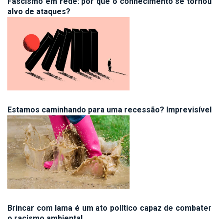
Fascismo em rede: por que o conhecimento se tornou
alvo de ataques?
Estamos caminhando para uma recessão? Imprevisível
Brincar com lama é um ato político capaz de combater
o racismo ambiental