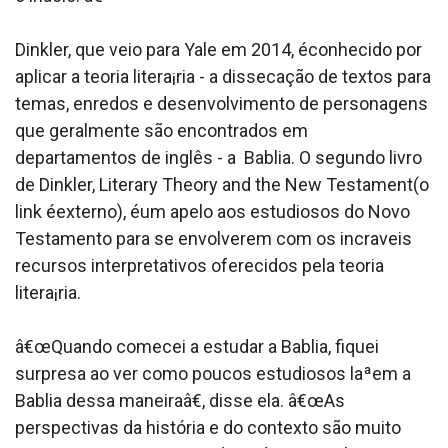
Dinkler, que veio para Yale em 2014, éconhecido por
aplicar a teoria litera¡ria - a dissecação de textos para
temas, enredos e desenvolvimento de personagens
que geralmente são encontrados em
departamentos de inglês - a Ba­blia. O segundo livro
de Dinkler, Literary Theory and the New Testament(o
link éexterno), éum apelo aos estudiosos do Novo
Testamento para se envolverem com os incra­veis
recursos interpretativos oferecidos pela teoria
litera¡ria.
â€œQuando comecei a estudar a Ba­blia, fiquei
surpresa ao ver como poucos estudiosos laªem a
Ba­blia dessa maneiraâ€, disse ela. â€œAs
perspectivas da história e do contexto são muito