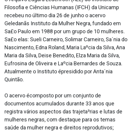
Filosofia e Ciências Humanas (IFCH) da Unicamp
recebeu no último dia 26 de junho o acervo
Geledanãs Instituto da Mulher Negra, fundado em
Sa£o Paulo em 1988 por um grupo de 10 mulheres.
Sa£o elas: Sueli Carneiro, Solimar Carneiro, Sa´nia do
Nascimento, Edna Roland, Maria Laºcia da Silva, Ana
Maria da Silva, Deise Benedito, Elza Maria da Silva,
Eufrosina de Oliveira e Laºcia Bernardes de Souza.
Atualmente o Instituto épresidido por Anta´nia
Quintão.
O acervo écomposto por um conjunto de
documentos acumulados durante 33 anos que
registra vários aspectos das trajeta³rias e lutas de
mulheres negras, com destaque para os temas
saúde da mulher negra e direitos reprodutivos;