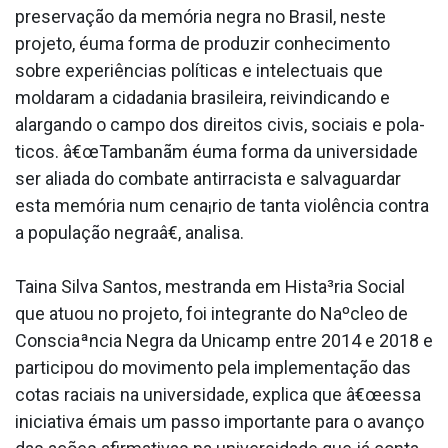
preservação da memória negra no Brasil, neste
projeto, éuma forma de produzir conhecimento
sobre experiências políticas e intelectuais que
moldaram a cidadania brasileira, reivindicando e
alargando o campo dos direitos civis, sociais e pola­
ticos. â€œTambanãm éuma forma da universidade
ser aliada do combate antirracista e salvaguardar
esta memória num cena¡rio de tanta violência contra
a população negraâ€, analisa.
Taina Silva Santos, mestranda em Hista³ria Social
que atuou no projeto, foi integrante do Naºcleo de
Consciaªncia Negra da Unicamp entre 2014 e 2018 e
participou do movimento pela implementação das
cotas raciais na universidade, explica que â€œessa
iniciativa émais um passo importante para o avanço