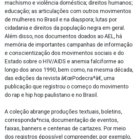
machismo e violência doméstica; direitos humanos;
educação; as articulações com outros movimentos
de mulheres no Brasil e na dia¡spora; lutas por
cidadania e direitos da população negra em geral.
Além disso, nos documentos doados ao AEL, há
memória de importantes campanhas de informação
e conscientização dos movimentos sociais e do
Estado sobre o HIV/AIDS e anemia falciforme ao
longo dos anos 1990, bem como, na mesma década,
das edições da revista â€œPodecraªâ€, uma
publicação que registrou o começo do movimento
do rap e hip hop paulistano e no Brasil.
A coleção abrange produções textuais, boletins,
correspondaªncia, documentação de eventos,
faixas, banners e centenas de cartazes. Por meio
dos registros épossí­vel compreender, por exemplo,