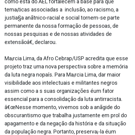
como esta do AEL fortalecem a base para que
tema¡ticas associadas a inclusão, ao racismo, a
justia§a anãtnico-racial e social tornem-se parte
permanente da nossa formação de pessoas, de
nossas pesquisas e de nossas atividades de
extensãoâ€, declarou.
Ma¡rcia Lima, da Afro Cebrap/USP acredita que esse
projeto traz uma nova perspectiva sobre a memória
da luta negra nopaís. Para Ma¡rcia Lima, dar maior
visibilidade aos intelectuais e militantes negros
assim como a s suas organizações éum fator
essencial para a consolidação da luta antirracista.
â€œNesse momento, vivemos sob a anãgide do
obscurantismo que trabalha justamente em prol do
apagamento e da negação da história e da situação
da população negra. Portanto, preserva¡-la éum