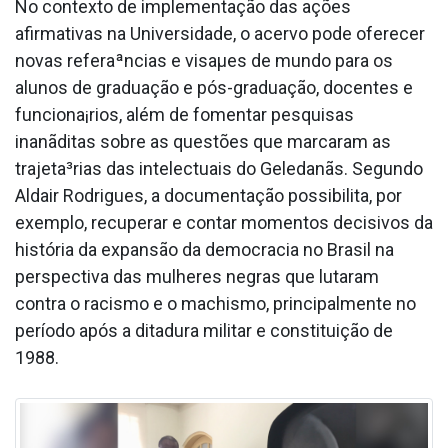
No contexto de implementação das ações
afirmativas na Universidade, o acervo pode oferecer
novas referaªncias e visaµes de mundo para os
alunos de graduação e pós-graduação, docentes e
funciona¡rios, além de fomentar pesquisas
inanãditas sobre as questões que marcaram as
trajeta³rias das intelectuais do Geledanãs. Segundo
Aldair Rodrigues, a documentação possibilita, por
exemplo, recuperar e contar momentos decisivos da
história da expansão da democracia no Brasil na
perspectiva das mulheres negras que lutaram
contra o racismo e o machismo, principalmente no
período após a ditadura militar e constituição de
1988.