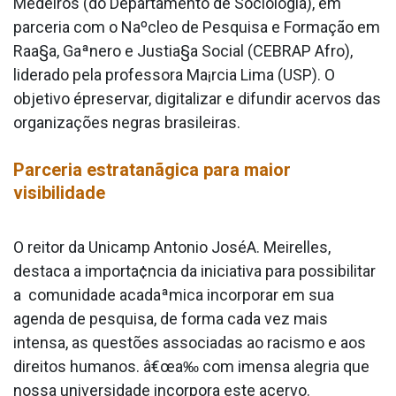
Medeiros (do Departamento de Sociologia), em
parceria com o Naºcleo de Pesquisa e Formação em
Raa§a, Gaªnero e Justia§a Social (CEBRAP Afro),
liderado pela professora Ma¡rcia Lima (USP). O
objetivo épreservar, digitalizar e difundir acervos das
organizações negras brasileiras.
Parceria estratanãgica para maior
visibilidade
O reitor da Unicamp Antonio JoséA. Meirelles,
destaca a importa¢ncia da iniciativa para possibilitar
a comunidade acadaªmica incorporar em sua
agenda de pesquisa, de forma cada vez mais
intensa, as questões associadas ao racismo e aos
direitos humanos. â€œa‰ com imensa alegria que
nossa universidade incorpora este acervo.