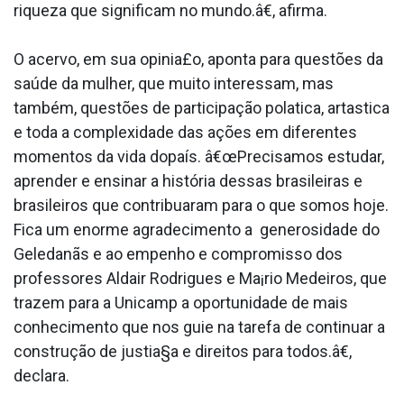
riqueza que significam no mundo.â€, afirma.
O acervo, em sua opinia£o, aponta para questões da
saúde da mulher, que muito interessam, mas
também, questões de participação pola­tica, arta­stica
e toda a complexidade das ações em diferentes
momentos da vida dopaís. â€œPrecisamos estudar,
aprender e ensinar a história dessas brasileiras e
brasileiros que contribua­ram para o que somos hoje.
Fica um enorme agradecimento a generosidade do
Geledanãs e ao empenho e compromisso dos
professores Aldair Rodrigues e Ma¡rio Medeiros, que
trazem para a Unicamp a oportunidade de mais
conhecimento que nos guie na tarefa de continuar a
construção de justia§a e direitos para todos.â€,
declara.