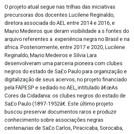
O projeto atual segue nas trilhas das iniciativas
precursoras dos docentes Lucilene Reginaldo,
diretora associada do AEL entre 2014 e 2016, e
Ma¡rio Medeiros que deram visibilidade a s fontes do
arquivo referentes a experiência negra no Brasil e na
áfrica. Posteriormente, entre 2017 e 2020, Lucilene
Reginaldo, Ma¡rio Medeiros e Silvia Lara
desenvolveram uma parceria pioneira com clubes
negros do estado de Sa£o Paulo para organização e
digitalização de seus acervos, no projeto financiado
pela FAPESP e sediado no AEL, intitulado â€œAs
Cores da Cidadania: os clubes negros do estado de
Sa£o Paulo (1897-1952â€. Este último projeto
buscou preservar documentos raros e produzir
conhecimento sobre associações negras
centena¡rias de Sa£o Carlos, Piracicaba, Sorocaba,