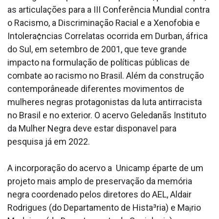
as articulações para a III Conferência Mundial contra
o Racismo, a Discriminação Racial e a Xenofobia e
Intolera¢ncias Correlatas ocorrida em Durban, áfrica
do Sul, em setembro de 2001, que teve grande
impacto na formulação de políticas públicas de
combate ao racismo no Brasil. Além da construção
contemporâneade diferentes movimentos de
mulheres negras protagonistas da luta antirracista
no Brasil e no exterior. O acervo Geledanãs Instituto
da Mulher Negra deve estar dispona­vel para
pesquisa já em 2022.
A incorporação do acervo a Unicamp éparte de um
projeto mais amplo de preservação da memória
negra coordenado pelos diretores do AEL, Aldair
Rodrigues (do Departamento de Hista³ria) e Ma¡rio