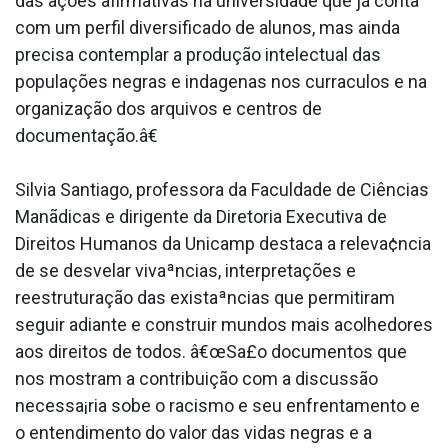
das ações afirmativas na universidade que já conta
com um perfil diversificado de alunos, mas ainda
precisa contemplar a produção intelectual das
populações negras e inda­genas nos curra­culos e na
organização dos arquivos e centros de
documentação.â€
Silvia Santiago, professora da Faculdade de Ciências
Manãdicas e dirigente da Diretoria Executiva de
Direitos Humanos da Unicamp destaca a releva¢ncia
de se desvelar vivaªncias, interpretações e
reestruturação das existaªncias que permitiram
seguir adiante e construir mundos mais acolhedores
aos direitos de todos. â€œSa£o documentos que
nos mostram a contribuição com a discussão
necessa¡ria sobe o racismo e seu enfrentamento e
o entendimento do valor das vidas negras e a