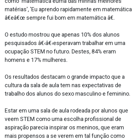
como 'matemática éuma das minhas melhores
matérias', 'Eu aprendo rapidamente em matemática
â€eâ€œ sempre fui bom em matemática â€.
O estudo mostrou que apenas 10% dos alunos
pesquisados â€‹â€‹esperavam trabalhar em uma
ocupação STEM no futuro. Destes, 84% eram
homens e 17% mulheres.
Os resultados destacam o grande impacto que a
cultura da sala de aula tem nas expectativas de
trabalho dos alunos do sexo masculino e feminino.
Estar em uma sala de aula rodeada por alunos que
veem STEM como uma escolha profissional de
aspiração parecia inspirar os meninos, que eram
mais propensos a se verem em tal função como