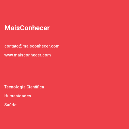
MaisConhecer
contato@maisconhecer.com
www.maisconhecer.com
Tecnologia Científica
Humanidades
Saúde