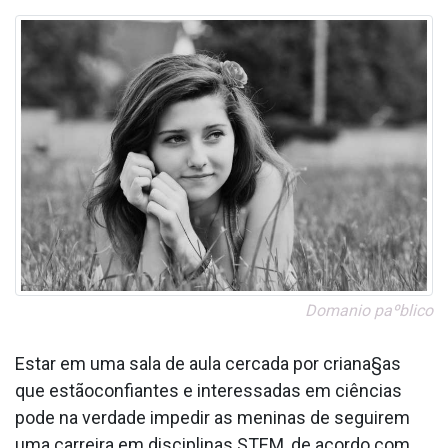
Doma­nio paºblico
Estar em uma sala de aula cercada por criana§as
que estãoconfiantes e interessadas em ciências
pode na verdade impedir as meninas de seguirem
uma carreira em disciplinas STEM, de acordo com