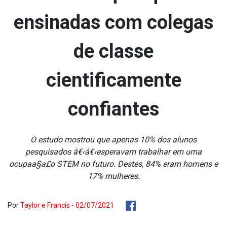
ensinadas com colegas
de classe
cientificamente
confiantes
O estudo mostrou que apenas 10% dos alunos
pesquisados â€‹â€‹esperavam trabalhar em uma
ocupaa§a£o STEM no futuro. Destes, 84% eram homens e
17% mulheres.
Por
Taylor e Francis - 02/07/2021