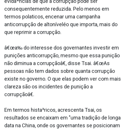
evidaªncias de que a corrupção pode ser
consequentemente reduzida. Pelo menos em
termos pola­ticos, encenar uma campanha
anticorrupção de altoníveléo que importa, mais do
que reprimir a corrupção.
â€œa‰ do interesse dos governantes investir em
punições anticorrupção, mesmo que essa punição
não diminua a corrupçãoâ€, disse Tsai. â€œAs
pessoas não tem dados sobre quanta corrupção
existe no governo. O que elas podem ver com mais
clareza são os incidentes de punição a
corrupçãoâ€.
Em termos hista³ricos, acrescenta Tsai, os
resultados se encaixam em "uma tradição de longa
data na China, onde os governantes se posicionam