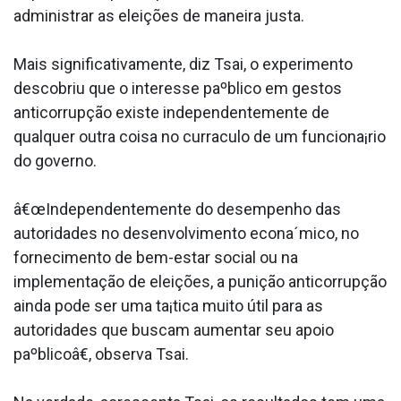
administrar as eleições de maneira justa.
Mais significativamente, diz Tsai, o experimento
descobriu que o interesse paºblico em gestos
anticorrupção existe independentemente de
qualquer outra coisa no curra­culo de um funciona¡rio
do governo.
â€œIndependentemente do desempenho das
autoridades no desenvolvimento econa´mico, no
fornecimento de bem-estar social ou na
implementação de eleições, a punição anticorrupção
ainda pode ser uma ta¡tica muito útil para as
autoridades que buscam aumentar seu apoio
paºblicoâ€, observa Tsai.