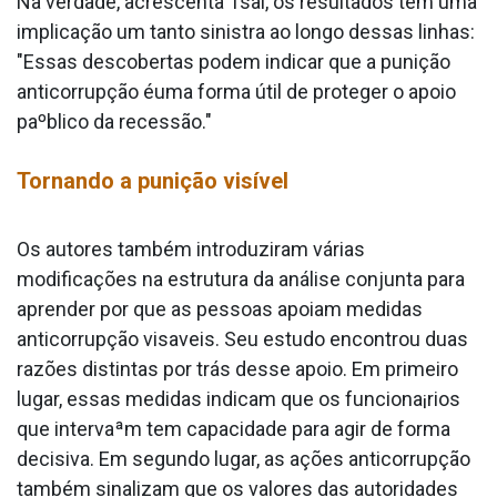
Na verdade, acrescenta Tsai, os resultados tem uma
implicação um tanto sinistra ao longo dessas linhas:
"Essas descobertas podem indicar que a punição
anticorrupção éuma forma útil de proteger o apoio
paºblico da recessão."
Tornando a punição visível
Os autores também introduziram várias
modificações na estrutura da análise conjunta para
aprender por que as pessoas apoiam medidas
anticorrupção visa­veis. Seu estudo encontrou duas
razões distintas por trás desse apoio. Em primeiro
lugar, essas medidas indicam que os funciona¡rios
que intervaªm tem capacidade para agir de forma
decisiva. Em segundo lugar, as ações anticorrupção
também sinalizam que os valores das autoridades