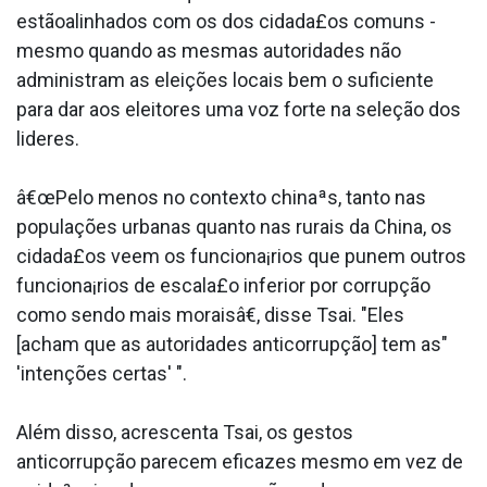
estãoalinhados com os dos cidada£os comuns -
mesmo quando as mesmas autoridades não
administram as eleições locais bem o suficiente
para dar aos eleitores uma voz forte na seleção dos
lideres.
â€œPelo menos no contexto chinaªs, tanto nas
populações urbanas quanto nas rurais da China, os
cidada£os veem os funciona¡rios que punem outros
funciona¡rios de escala£o inferior por corrupção
como sendo mais moraisâ€, disse Tsai. "Eles
[acham que as autoridades anticorrupção] tem as"
'intenções certas' ".
Além disso, acrescenta Tsai, os gestos
anticorrupção parecem eficazes mesmo em vez de