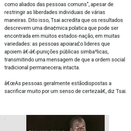
como aliados das pessoas comuns", apesar de
restringir as liberdades individuais de várias
maneiras. Dito isso, Tsai acredita que os resultados
descrevem uma dina¢mica pola­tica que pode ser
encontrada em muitos estados-nação, em muitas
variedades: as pessoas apoiara£o lideres que
apoiem â€‹â€‹punições públicas simba³licas,
transmitindo uma mensagem de que a ordem social
tradicional permanecera¡ intacta.
â€œAs pessoas geralmente estãodispostas a
sacrificar muito por um senso de certezaâ€, diz Tsai.
.