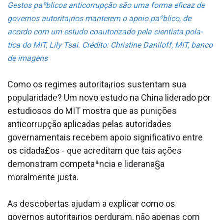
Gestos paºblicos anticorrupção são uma forma eficaz de
governos autorita¡rios manterem o apoio paºblico, de
acordo com um estudo coautorizado pela cientista pola­
tica do MIT, Lily Tsai. Crédito: Christine Daniloff, MIT, banco
de imagens
Como os regimes autorita¡rios sustentam sua
popularidade? Um novo estudo na China liderado por
estudiosos do MIT mostra que as punições
anticorrupção aplicadas pelas autoridades
governamentais recebem apoio significativo entre
os cidada£os - que acreditam que tais ações
demonstram competaªncia e liderana§a
moralmente justa.
As descobertas ajudam a explicar como os
governos autorita¡rios perduram, não apenas com