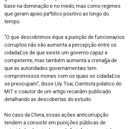
base na dominação e no medo, mas como regimes
que geram apoio paºblico positivo ao longo do
tempo.
"O que descobrimos éque a punição de funciona¡rios
corruptos não são aumenta a percepção entre os
cidada£os de que existe um governo capaz e
competente, mas também aumenta a crena§a de
que as autoridades governamentais tem
compromissos morais com os quais os cidada£os
se preocupam", disse Lily Tsai, Cientista pola­tico do
MIT e coautor de um artigo recanãm-publicado
detalhando as descobertas do estudo.
No caso da China, essas ações anticorrupção
tendem a consistir em punições públicas de