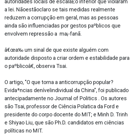
autoridades locais de escala£o inferior que violaram
a lei. Nãoestãoclaro se tais medidas realmente
reduzem a corrupção em geral, mas as pessoas
ainda são influenciadas por gestos paºblicos que
envolvem repressão a ma¡-fanã.
â€œa‰ um sinal de que existe alguém com
autoridade disposto a criar ordem e estabilidade para
o paºblicoâ€, observa Tsai.
O artigo, "O que torna a anticorrupção popular?
Evidaªncias denívelindividual da China", foi publicado
antecipadamente no Journal of Politics . Os autores
são Tsai, professor de Ciência Pola­tica da Ford e
presidente do corpo docente do MIT; e Minh D. Trinh
e Shiyao Liu, que são Ph.D. candidatos em ciências
políticas no MIT.