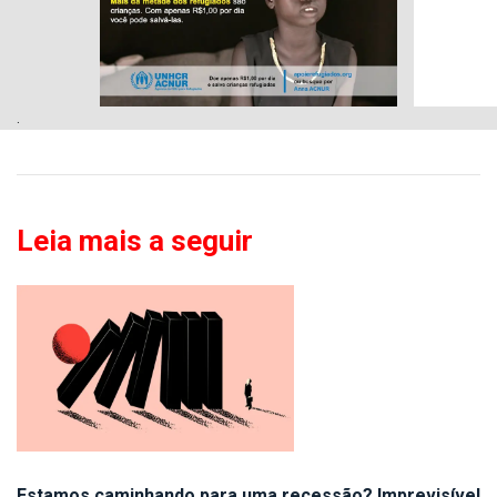
.
Leia mais a seguir
Estamos caminhando para uma recessão? Imprevisível