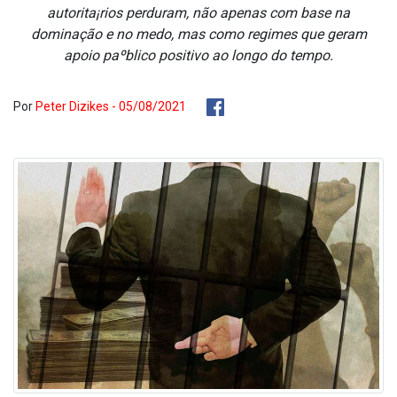
autorita¡rios perduram, não apenas com base na
dominação e no medo, mas como regimes que geram
apoio paºblico positivo ao longo do tempo.
Por
Peter Dizikes - 05/08/2021