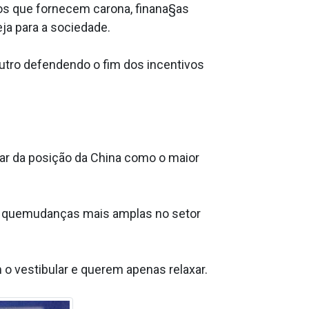
vos que fornecem carona, finana§as
ja para a sociedade.
outro defendendo o fim dos incentivos
esar da posição da China como o maior
de quemudanças mais amplas no setor
o vestibular e querem apenas relaxar.