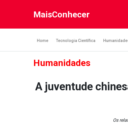
MaisConhecer
Home
Tecnologia Científica
Humanidade
Humanidades
A juventude chines
Os rela