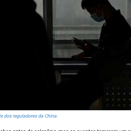
te dos reguladores da China.