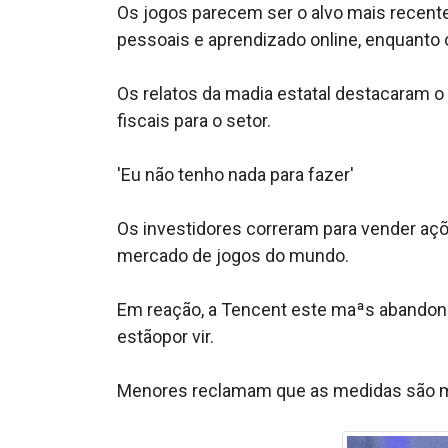
Os jogos parecem ser o alvo mais recent
pessoais e aprendizado online, enquanto o
Os relatos da ma­dia estatal destacaram o
fiscais para o setor.
'Eu não tenho nada para fazer'
Os investidores correram para vender açõe
mercado de jogos do mundo.
Em reação, a Tencent este maªs abandon
estãopor vir.
Menores reclamam que as medidas são mui