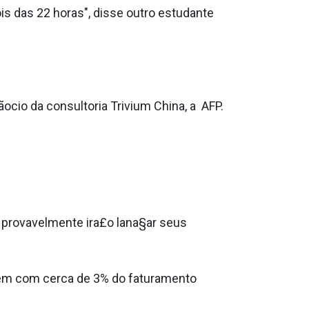
is das 22 horas", disse outro estudante
ocio da consultoria Trivium China, a AFP.
os provavelmente ira£o lana§ar seus
uem com cerca de 3% do faturamento