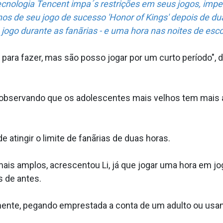
ecnologia Tencent impa´s restrições em seus jogos, im
nos de seu jogo de sucesso 'Honor of Kings' depois de du
 jogo durante as fanãrias - e uma hora nas noites de esco
a para fazer, mas são posso jogar por um curto período"
, observando que os adolescentes mais velhos tem mais
atingir o limite de fanãrias de duas horas.
 amplos, acrescentou Li, já que jogar uma hora em jog
 de antes.
ente, pegando emprestada a conta de um adulto ou usand