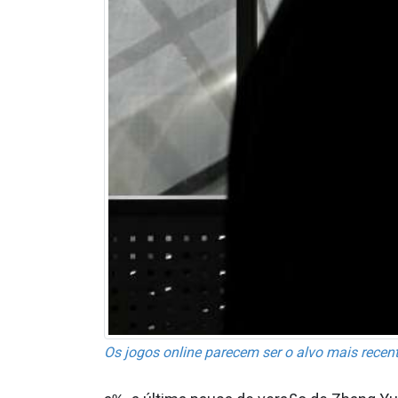
Os jogos online parecem ser o alvo mais recen