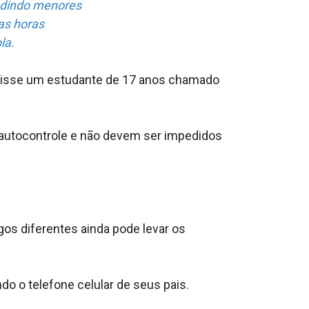
pedindo menores
as horas
la.
, disse um estudante de 17 anos chamado
 autocontrole e não devem ser impedidos
os diferentes ainda pode levar os
o o telefone celular de seus pais.