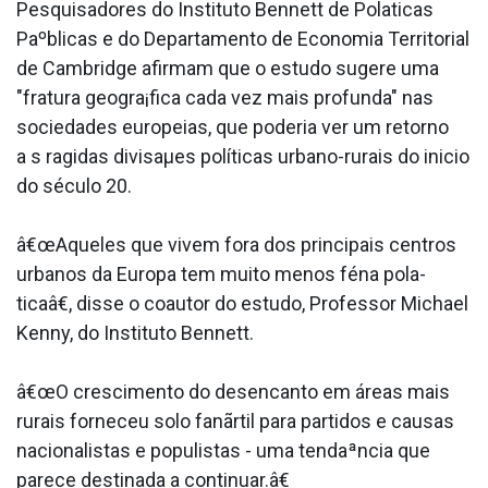
Pesquisadores do Instituto Bennett de Pola­ticas
Paºblicas e do Departamento de Economia Territorial
de Cambridge afirmam que o estudo sugere uma
"fratura geogra¡fica cada vez mais profunda" nas
sociedades europeias, que poderia ver um retorno
a s ra­gidas divisaµes políticas urbano-rurais do ini­cio
do século 20.
â€œAqueles que vivem fora dos principais centros
urbanos da Europa tem muito menos féna pola­
ticaâ€, disse o coautor do estudo, Professor Michael
Kenny, do Instituto Bennett.
â€œO crescimento do desencanto em áreas mais
rurais forneceu solo fanãrtil para partidos e causas
nacionalistas e populistas - uma tendaªncia que
parece destinada a continuar.â€