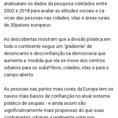
analisaram os dados da pesquisa coletados entre
2002 e 2018 para avaliar as atitudes sociais e ca­
vicas das pessoas nas cidades, vilas e áreas rurais
de 30países europeus.
As descobertas mostram que a divisão pola­tica em
todo o continente segue um 'gradiente' de
desencanto e desconfianção na democracia que
aumenta a medida que ela se move dos centros
urbanos para os subaºrbios, cidades, vilas e para o
campo aberto.
As pessoas nas partes mais rurais da Europa tem os
na­veis mais baixos de confianção no atual sistema
pola­tico de seupaís - e ainda assim são
significativamente mais propensas do que suas
contrapartes urbanas a realmente votar nas