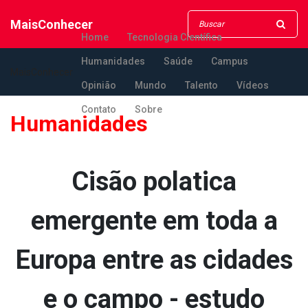
MaisConhecer
Home
Tecnologia Científica
Humanidades
Saúde
Campus
MaisConhecer
Opinião
Mundo
Talento
Vídeos
Contato
Sobre
Humanidades
Cisão pola­tica
emergente em toda a
Europa entre as cidades
e o campo - estudo