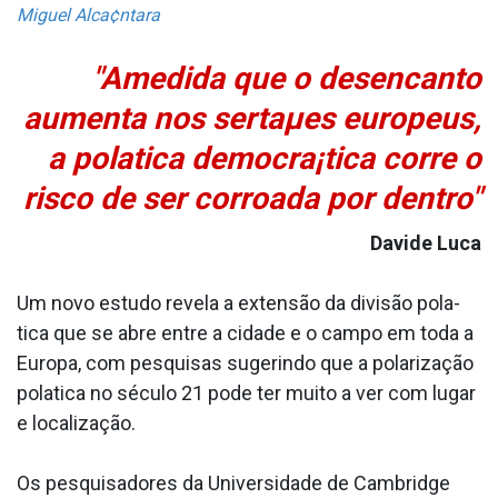
Miguel Alca¢ntara
"Amedida que o desencanto
aumenta nos sertaµes europeus,
a pola­tica democra¡tica corre o
risco de ser corroa­da por dentro"
Davide Luca
Um novo estudo revela a extensão da divisão pola­
tica que se abre entre a cidade e o campo em toda a
Europa, com pesquisas sugerindo que a polarização
pola­tica no século 21 pode ter muito a ver com lugar
e localização.
Os pesquisadores da Universidade de Cambridge