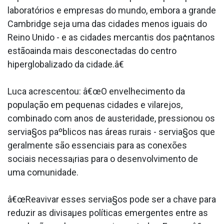
laboratórios e empresas do mundo, embora a grande
Cambridge seja uma das cidades menos iguais do
Reino Unido - e as cidades mercantis dos pa¢ntanos
estãoainda mais desconectadas do centro
hiperglobalizado da cidade.â€
Luca acrescentou: â€œO envelhecimento da
população em pequenas cidades e vilarejos,
combinado com anos de austeridade, pressionou os
servia§os paºblicos nas áreas rurais - servia§os que
geralmente são essenciais para as conexões
sociais necessa¡rias para o desenvolvimento de
uma comunidade.
â€œReavivar esses servia§os pode ser a chave para
reduzir as divisaµes políticas emergentes entre as