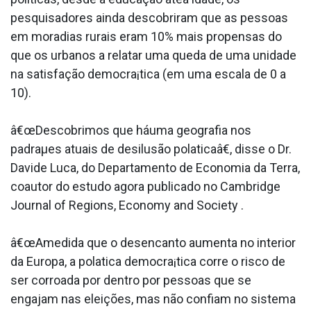
pesquisadores ainda descobriram que as pessoas
em moradias rurais eram 10% mais propensas do
que os urbanos a relatar uma queda de uma unidade
na satisfação democra¡tica (em uma escala de 0 a
10).
â€œDescobrimos que háuma geografia nos
padraµes atuais de desilusão pola­ticaâ€, disse o Dr.
Davide Luca, do Departamento de Economia da Terra,
coautor do estudo agora publicado no Cambridge
Journal of Regions, Economy and Society .
â€œAmedida que o desencanto aumenta no interior
da Europa, a pola­tica democra¡tica corre o risco de
ser corroa­da por dentro por pessoas que se
engajam nas eleições, mas não confiam no sistema