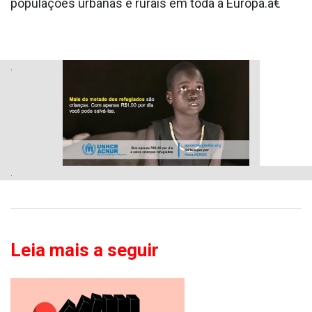
populações urbanas e rurais em toda a Europa.â€
.
.
Leia mais a seguir