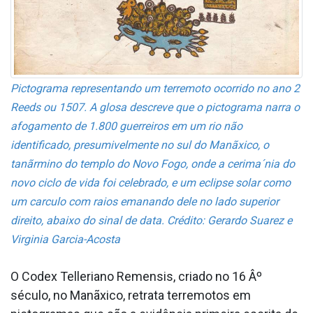
Pictograma representando um terremoto ocorrido no ano 2
Reeds ou 1507. A glosa descreve que o pictograma narra o
afogamento de 1.800 guerreiros em um rio não
identificado, presumivelmente no sul do Manãxico, o
tanãrmino do templo do Novo Fogo, onde a cerima´nia do
novo ciclo de vida foi celebrado, e um eclipse solar como
um ca­rculo com raios emanando dele no lado superior
direito, abaixo do sinal de data. Crédito: Gerardo Suarez e
Virginia Garcia-Acosta
O Codex Telleriano Remensis, criado no 16 Âº
século, no Manãxico, retrata terremotos em