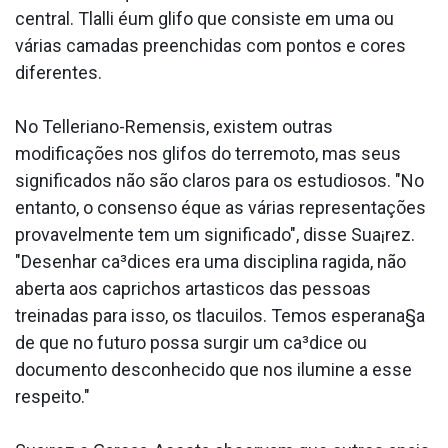
central. Tlalli éum glifo que consiste em uma ou
várias camadas preenchidas com pontos e cores
diferentes.
No Telleriano-Remensis, existem outras
modificações nos glifos do terremoto, mas seus
significados não são claros para os estudiosos. "No
entanto, o consenso éque as várias representações
provavelmente tem um significado", disse Sua¡rez.
"Desenhar ca³dices era uma disciplina ra­gida, não
aberta aos caprichos arta­sticos das pessoas
treinadas para isso, os tlacuilos. Temos esperana§a
de que no futuro possa surgir um ca³dice ou
documento desconhecido que nos ilumine a esse
respeito."