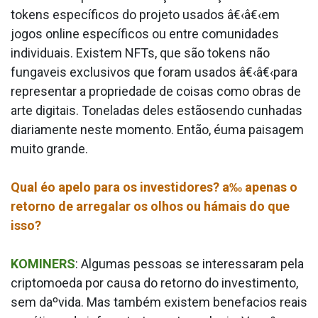
tokens específicos do projeto usados â€‹â€‹em
jogos online específicos ou entre comunidades
individuais. Existem NFTs, que são tokens não
funga­veis exclusivos que foram usados â€‹â€‹para
representar a propriedade de coisas como obras de
arte digitais. Toneladas deles estãosendo cunhadas
diariamente neste momento. Então, éuma paisagem
muito grande.
Qual éo apelo para os investidores? a‰ apenas o
retorno de arregalar os olhos ou hámais do que
isso?
KOMINERS
: Algumas pessoas se interessaram pela
criptomoeda por causa do retorno do investimento,
sem daºvida. Mas também existem benefa­cios reais