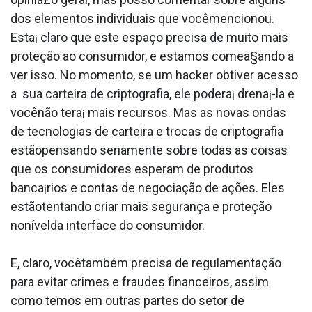
dos elementos individuais que vocêmencionou.
Esta¡ claro que este espaço precisa de muito mais
proteção ao consumidor, e estamos comea§ando a
ver isso. No momento, se um hacker obtiver acesso
a sua carteira de criptografia, ele podera¡ drena¡-la e
vocênão tera¡ mais recursos. Mas as novas ondas
de tecnologias de carteira e trocas de criptografia
estãopensando seriamente sobre todas as coisas
que os consumidores esperam de produtos
banca¡rios e contas de negociação de ações. Eles
estãotentando criar mais segurança e proteção
nonívelda interface do consumidor.
E, claro, vocêtambém precisa de regulamentação
para evitar crimes e fraudes financeiros, assim
como temos em outras partes do setor de