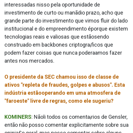
interessadas nisso pela oportunidade de
investimento de curto ou manãdio prazo, acho que
grande parte do investimento que vimos fluir do lado
institucional e do empreendimento éporque existem
tecnologias reais e valiosas que estãosendo
construa­do em backbones criptogra¡ficos que
podem fazer coisas que nunca podera­amos fazer
antes nos mercados.
O presidente da SEC chamou isso de classe de
ativos "repleta de fraudes, golpes e abusos". Esta
indústria estãooperando em uma atmosfera de
"faroeste" livre de regras, como ele sugeriu?
KOMINERS
: Nãoli todos os comenta¡rios de Gensler,
então não posso comentar explicitamente sobre sua
opinia£o geral, mas posso comentar sobre alguns