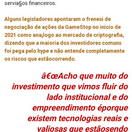
servia§os financeiros.
Alguns legisladores apontaram o frenesi de
negociação de ações da GameStop no ini­cio de
2021 como ana¡logo ao mercado de criptografia,
dizendo que a maioria dos investidores comuns
foi pega pelo hype e não entende completamente
os riscos que estãocorrendo.
â€œAcho que muito do
investimento que vimos fluir do
lado institucional e do
empreendimento éporque
existem tecnologias reais e
valiosas que estãosendo