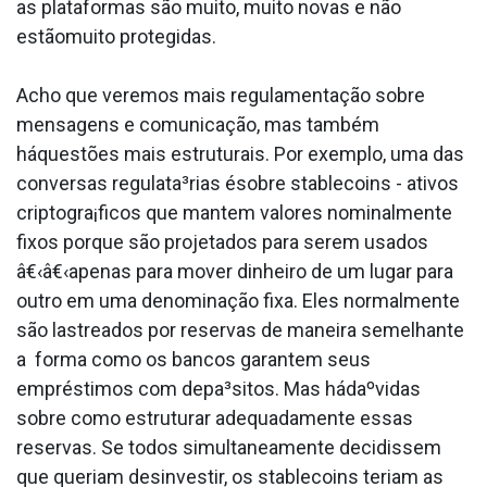
as plataformas são muito, muito novas e não
estãomuito protegidas.
Acho que veremos mais regulamentação sobre
mensagens e comunicação, mas também
háquestões mais estruturais. Por exemplo, uma das
conversas regulata³rias ésobre stablecoins - ativos
criptogra¡ficos que mantem valores nominalmente
fixos porque são projetados para serem usados
â€‹â€‹apenas para mover dinheiro de um lugar para
outro em uma denominação fixa. Eles normalmente
são lastreados por reservas de maneira semelhante
a forma como os bancos garantem seus
empréstimos com depa³sitos. Mas hádaºvidas
sobre como estruturar adequadamente essas
reservas. Se todos simultaneamente decidissem
que queriam desinvestir, os stablecoins teriam as