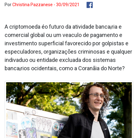
Por
Christina Pazzanese - 30/09/2021
A criptomoeda éo futuro da atividade banca¡ria e
comercial global ou um vea­culo de pagamento e
investimento superficial favorecido por golpistas e
especuladores, organizações criminosas e qualquer
indiva­duo ou entidade exclua­da dos sistemas
banca¡rios ocidentais, como a Coranãia do Norte?