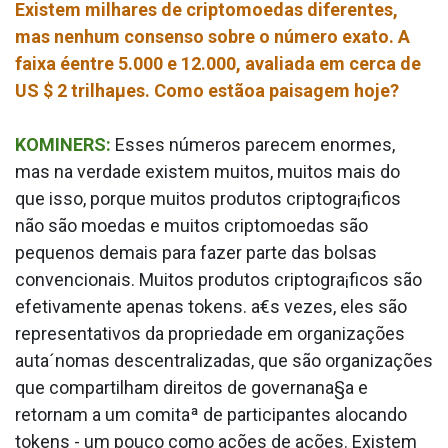
Existem milhares de criptomoedas diferentes,
mas nenhum consenso sobre o número exato. A
faixa éentre 5.000 e 12.000, avaliada em cerca de
US $ 2 trilhaµes. Como estãoa paisagem hoje?
KOMINERS:
Esses números parecem enormes,
mas na verdade existem muitos, muitos mais do
que isso, porque muitos produtos criptogra¡ficos
não são moedas e muitos criptomoedas são
pequenos demais para fazer parte das bolsas
convencionais. Muitos produtos criptogra¡ficos são
efetivamente apenas tokens. a€s vezes, eles são
representativos da propriedade em organizações
auta´nomas descentralizadas, que são organizações
que compartilham direitos de governana§a e
retornam a um comitaª de participantes alocando
tokens - um pouco como ações de ações. Existem