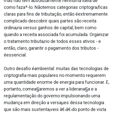
mas não tem absolutamente nenhuma ideia de
como fazaª-lo. Nãotemos categorias criptogra¡ficas
claras para fins de tributação, então éextremamente
complicado descobrir quais partes são receita
ordina¡ria versus ganhos de capital, bem como
quando a receita associada foi acumulada. Organizar
o tratamento tributa¡rio de todos esses ativos - e
então, claro, garantir o pagamento dos tributos -
éessencial.
Outro desafio éambiental: muitas das tecnologias de
criptografia mais populares no momento requerem
uma quantidade enorme de energia para funcionar. E,
portanto, comea§aremos a ver a liderana§a e a
regulamentação do governo impulsionando uma
mudança em direção a versaµes dessa tecnologia
que são mais sustenta¡veis â€‹â€‹do ponto de vista