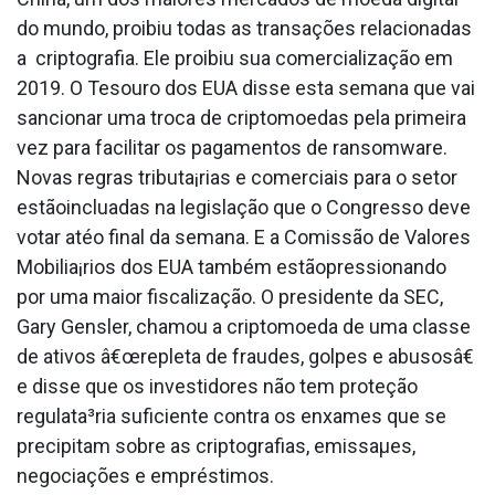
do mundo, proibiu todas as transações relacionadas
a criptografia. Ele proibiu sua comercialização em
2019. O Tesouro dos EUA disse esta semana que vai
sancionar uma troca de criptomoedas pela primeira
vez para facilitar os pagamentos de ransomware.
Novas regras tributa¡rias e comerciais para o setor
estãoinclua­das na legislação que o Congresso deve
votar atéo final da semana. E a Comissão de Valores
Mobilia¡rios dos EUA também estãopressionando
por uma maior fiscalização. O presidente da SEC,
Gary Gensler, chamou a criptomoeda de uma classe
de ativos â€œrepleta de fraudes, golpes e abusosâ€
e disse que os investidores não tem proteção
regulata³ria suficiente contra os enxames que se
precipitam sobre as criptografias, emissaµes,
negociações e empréstimos.