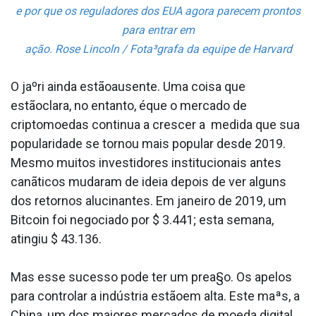
e por que os reguladores dos EUA agora parecem prontos
para entrar em
ação. Rose Lincoln / Fota³grafa da equipe de Harvard
O jaºri ainda estãoausente. Uma coisa que
estãoclara, no entanto, éque o mercado de
criptomoedas continua a crescer a medida que sua
popularidade se tornou mais popular desde 2019.
Mesmo muitos investidores institucionais antes
canãticos mudaram de ideia depois de ver alguns
dos retornos alucinantes. Em janeiro de 2019, um
Bitcoin foi negociado por $ 3.441; esta semana,
atingiu $ 43.136.
Mas esse sucesso pode ter um prea§o. Os apelos
para controlar a indústria estãoem alta. Este maªs, a
China, um dos maiores mercados de moeda digital