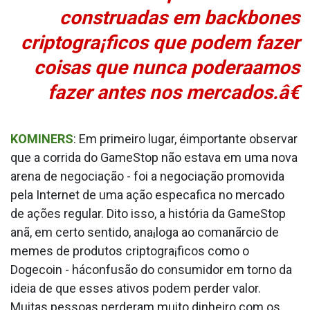
construa­das em backbones
criptogra¡ficos que podem fazer
coisas que nunca podera­amos
fazer antes nos mercados.â€
KOMINERS
: Em primeiro lugar, éimportante observar
que a corrida do GameStop não estava em uma nova
arena de negociação - foi a negociação promovida
pela Internet de uma ação especa­fica no mercado
de ações regular. Dito isso, a história da GameStop
anã, em certo sentido, ana¡loga ao comanãrcio de
memes de produtos criptogra¡ficos como o
Dogecoin - háconfusão do consumidor em torno da
ideia de que esses ativos podem perder valor.
Muitas pessoas perderam muito dinheiro com os