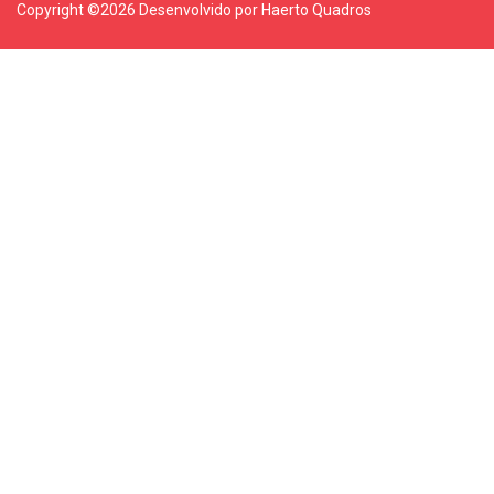
Copyright ©
2026 Desenvolvido por Haerto Quadros