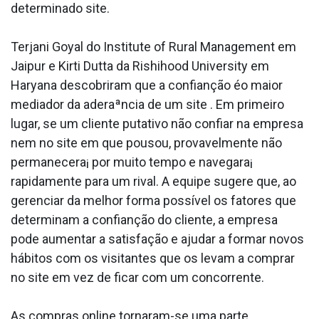
determinado site.
Terjani Goyal do Institute of Rural Management em
Jaipur e Kirti Dutta da Rishihood University em
Haryana descobriram que a confianção éo maior
mediador da aderaªncia de um site . Em primeiro
lugar, se um cliente putativo não confiar na empresa
nem no site em que pousou, provavelmente não
permanecera¡ por muito tempo e navegara¡
rapidamente para um rival. A equipe sugere que, ao
gerenciar da melhor forma possí­vel os fatores que
determinam a confianção do cliente, a empresa
pode aumentar a satisfação e ajudar a formar novos
hábitos com os visitantes que os levam a comprar
no site em vez de ficar com um concorrente.
As compras online tornaram-se uma parte