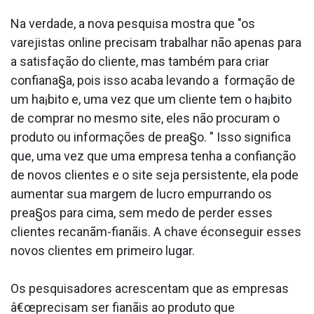
Na verdade, a nova pesquisa mostra que "os
varejistas online precisam trabalhar não apenas para
a satisfação do cliente, mas também para criar
confiana§a, pois isso acaba levando a formação de
um ha¡bito e, uma vez que um cliente tem o ha¡bito
de comprar no mesmo site, eles não procuram o
produto ou informações de prea§o. " Isso significa
que, uma vez que uma empresa tenha a confianção
de novos clientes e o site seja persistente, ela pode
aumentar sua margem de lucro empurrando os
prea§os para cima, sem medo de perder esses
clientes recanãm-fianãis. A chave éconseguir esses
novos clientes em primeiro lugar.
Os pesquisadores acrescentam que as empresas
â€œprecisam ser fianãis ao produto que