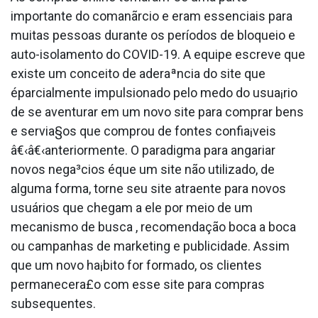
importante do comanãrcio e eram essenciais para
muitas pessoas durante os períodos de bloqueio e
auto-isolamento do COVID-19. A equipe escreve que
existe um conceito de aderaªncia do site que
éparcialmente impulsionado pelo medo do usua¡rio
de se aventurar em um novo site para comprar bens
e servia§os que comprou de fontes confia¡veis
â€‹â€‹anteriormente. O paradigma para angariar
novos nega³cios éque um site não utilizado, de
alguma forma, torne seu site atraente para novos
usuários que chegam a ele por meio de um
mecanismo de busca , recomendação boca a boca
ou campanhas de marketing e publicidade. Assim
que um novo ha¡bito for formado, os clientes
permanecera£o com esse site para compras
subsequentes.