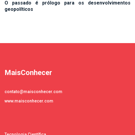
O passado é prólogo para os desenvolvimentos
geopolíticos
MaisConhecer
contato@maisconhecer.com
www.maisconhecer.com
Tecnologia Científica