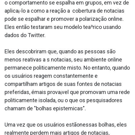
o comportamento se espalha em grupos, em vez de
aplica¡-lo a como a reação a cobertura de nota­cias
pode se espalhar e promover a polarização online.
Eles então testaram seu modelo tea³rico usando
dados do Twitter.
Eles descobriram que, quando as pessoas são
menos reativas a s nota­cias, seu ambiente online
permanece politicamente misto. No entanto, quando
os usuários reagem constantemente e
compartilham artigos de suas fontes de nota­cias
preferidas, émais prova¡vel que promovam uma rede
politicamente isolada, ou o que os pesquisadores
chamam de "bolhas epistemicas".
Uma vez que os usuários estãonessas bolhas, eles
realmente perdem mais artigos de nota­cias,