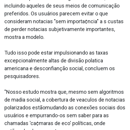
incluindo aqueles de seus meios de comunicação
preferidos. Os usuários parecem evitar o que
consideram nota­cias "sem importa¢ncia" a s custas
de perder nota­cias subjetivamente importantes,
mostra a modelo.
Tudo isso pode estar impulsionando as taxas
excepcionalmente altas de divisão pola­tica
americana e desconfianção social, concluem os
pesquisadores.
"Nosso estudo mostra que, mesmo sem algoritmos
de ma­dia social, a cobertura de vea­culos de nota­cias
polarizados estãomudando as conexões sociais dos
usuários e empurrando-os sem saber para as
chamadas 'ca¢maras de eco' políticas, onde