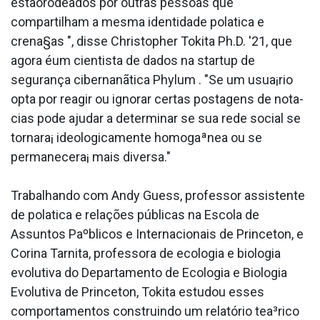
estãorodeados por outras pessoas que
compartilham a mesma identidade pola­tica e
crena§as ", disse Christopher Tokita Ph.D. '21, que
agora éum cientista de dados na startup de
segurança cibernanãtica Phylum . "Se um usua¡rio
opta por reagir ou ignorar certas postagens de nota­
cias pode ajudar a determinar se sua rede social se
tornara¡ ideologicamente homogaªnea ou se
permanecera¡ mais diversa."
Trabalhando com Andy Guess, professor assistente
de pola­tica e relações públicas na Escola de
Assuntos Paºblicos e Internacionais de Princeton, e
Corina Tarnita, professora de ecologia e biologia
evolutiva do Departamento de Ecologia e Biologia
Evolutiva de Princeton, Tokita estudou esses
comportamentos construindo um relatório tea³rico