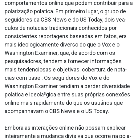
comportamentos online que podem contribuir para a
polarização pola­tica. Em primeiro lugar, o grupo de
seguidores da CBS News e do US Today, dois vea­
culos de nota­cias tradicionais conhecidos por
consistentes reportagens baseadas em fatos, era
mais ideologicamente diverso do que o Vox e o
Washington Examiner, que, de acordo com os
pesquisadores, tendem a fornecer informações
mais tendenciosas e objetivas. cobertura de nota­
cias com base . Os seguidores do Vox e do
Washington Examiner tendiam a perder diversidade
pola­tica e ideola³gica entre suas próprias conexões
online mais rapidamente do que os usuários que
acompanhavam o CBS News e o US Today.
Embora as interações online não possam explicar
inteiramente a mudança divisiva que ocorre na pola­