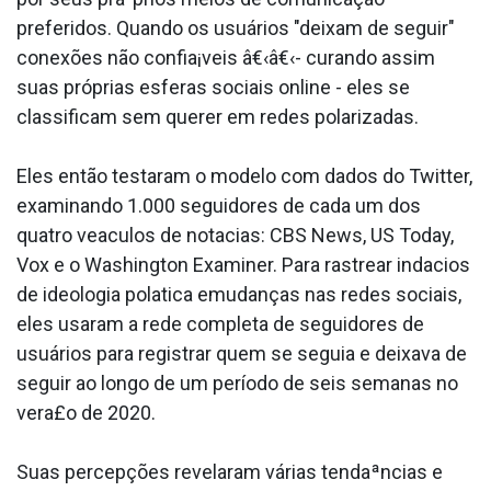
preferidos. Quando os usuários "deixam de seguir"
conexões não confia¡veis â€‹â€‹- curando assim
suas próprias esferas sociais online - eles se
classificam sem querer em redes polarizadas.
Eles então testaram o modelo com dados do Twitter,
examinando 1.000 seguidores de cada um dos
quatro vea­culos de nota­cias: CBS News, US Today,
Vox e o Washington Examiner. Para rastrear inda­cios
de ideologia pola­tica emudanças nas redes sociais,
eles usaram a rede completa de seguidores de
usuários para registrar quem se seguia e deixava de
seguir ao longo de um período de seis semanas no
vera£o de 2020.
Suas percepções revelaram várias tendaªncias e