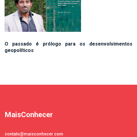
O passado é prólogo para os desenvolvimentos
geopolíticos
MaisConhecer
contato@maisconhecer.com