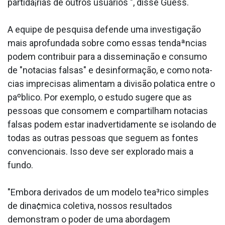
partida¡rias de outros usuários ", disse Guess.
A equipe de pesquisa defende uma investigação
mais aprofundada sobre como essas tendaªncias
podem contribuir para a disseminação e consumo
de "nota­cias falsas" e desinformação, e como nota­
cias imprecisas alimentam a divisão pola­tica entre o
paºblico. Por exemplo, o estudo sugere que as
pessoas que consomem e compartilham nota­cias
falsas podem estar inadvertidamente se isolando de
todas as outras pessoas que seguem as fontes
convencionais. Isso deve ser explorado mais a
fundo.
"Embora derivados de um modelo tea³rico simples
de dina¢mica coletiva, nossos resultados
demonstram o poder de uma abordagem