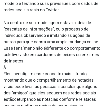
modelo e testando suas previsaµes com dados de
redes sociais reais no Twitter.
No centro de sua modelagem estava a ideia de
"cascatas de informações", ou o processo de
indivíduos observando e imitando as ações de
outros para que ocorra uma ampla mudança online.
Esse fena´meno não édiferente do comportamento
coletivo visto em cardumes de peixes ou enxames
de insetos.
Â
Eles investigam esse conceito mais a fundo,
mostrando que o compartilhamento de nota­cias
virais pode levar as pessoas a concluir que alguns
dos "amigos" que eles seguem nas redes sociais
estãodeturpando as nota­cias conforme relatadas
por seus pra³prios meios de comunicação