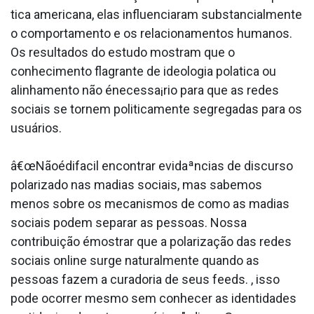
tica americana, elas influenciaram substancialmente
o comportamento e os relacionamentos humanos.
Os resultados do estudo mostram que o
conhecimento flagrante de ideologia pola­tica ou
alinhamento não énecessa¡rio para que as redes
sociais se tornem politicamente segregadas para os
usuários.
â€œNãoédifa­cil encontrar evidaªncias de discurso
polarizado nas ma­dias sociais, mas sabemos
menos sobre os mecanismos de como as ma­dias
sociais podem separar as pessoas. Nossa
contribuição émostrar que a polarização das redes
sociais online surge naturalmente quando as
pessoas fazem a curadoria de seus feeds. , isso
pode ocorrer mesmo sem conhecer as identidades