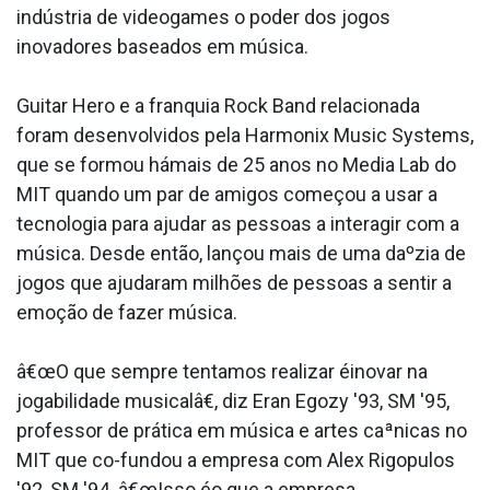
indústria de videogames o poder dos jogos
inovadores baseados em música.
Guitar Hero e a franquia Rock Band relacionada
foram desenvolvidos pela Harmonix Music Systems,
que se formou hámais de 25 anos no Media Lab do
MIT quando um par de amigos começou a usar a
tecnologia para ajudar as pessoas a interagir com a
música. Desde então, lançou mais de uma daºzia de
jogos que ajudaram milhões de pessoas a sentir a
emoção de fazer música.
â€œO que sempre tentamos realizar éinovar na
jogabilidade musicalâ€, diz Eran Egozy '93, SM '95,
professor de prática em música e artes caªnicas no
MIT que co-fundou a empresa com Alex Rigopulos
'92, SM '94. â€œIsso éo que a empresa