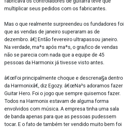
fabricava os controladores de guitarra teve que
multiplicar seus pedidos com os fabricantes.
Mas o que realmente surpreendeu os fundadores foi
que as vendas de janeiro superaram as de
dezembro. â€¦ Então fevereiro ultrapassou janeiro.
Na verdade, maªs após maªs, o gra¡fico de vendas
não se parecia com nada que a equipe de 45
pessoas da Harmonix já tivesse visto antes.
â€œFoi principalmente choque e descrena§a dentro
da Harmonixâ€, diz Egozy. â€œNa³s adoramos fazer
Guitar Hero. Foi o jogo que sempre quisemos fazer.
Todos na Harmonix estavam de alguma forma
envolvidos com música. A empresa tinha uma sala
de banda apenas para que as pessoas pudessem
tocar. E o fato de também ter vendido muito bem foi