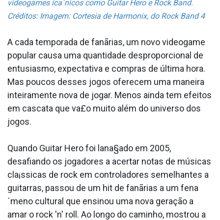
videogames ica´nicos como Guitar Hero e Rock Band.
Créditos: Imagem: Cortesia de Harmonix, do Rock Band 4
A cada temporada de fanãrias, um novo videogame
popular causa uma quantidade desproporcional de
entusiasmo, expectativa e compras de última hora.
Mas poucos desses jogos oferecem uma maneira
inteiramente nova de jogar. Menos ainda tem efeitos
em cascata que va£o muito além do universo dos
jogos.
Quando Guitar Hero foi lana§ado em 2005,
desafiando os jogadores a acertar notas de músicas
cla¡ssicas de rock em controladores semelhantes a
guitarras, passou de um hit de fanãrias a um fena
´meno cultural que ensinou uma nova geração a
amar o rock 'n' roll. Ao longo do caminho, mostrou a