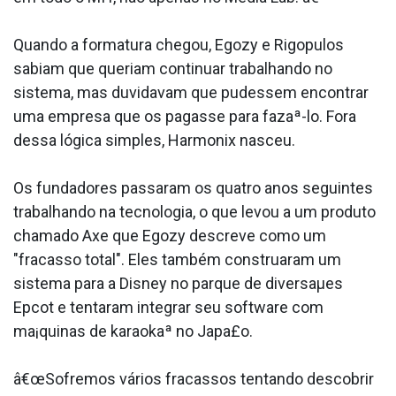
Quando a formatura chegou, Egozy e Rigopulos
sabiam que queriam continuar trabalhando no
sistema, mas duvidavam que pudessem encontrar
uma empresa que os pagasse para fazaª-lo. Fora
dessa lógica simples, Harmonix nasceu.
Os fundadores passaram os quatro anos seguintes
trabalhando na tecnologia, o que levou a um produto
chamado Axe que Egozy descreve como um
"fracasso total". Eles também construa­ram um
sistema para a Disney no parque de diversaµes
Epcot e tentaram integrar seu software com
ma¡quinas de karaokaª no Japa£o.
â€œSofremos vários fracassos tentando descobrir