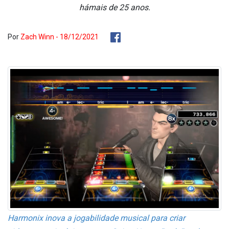
hámais de 25 anos.
Por
Zach Winn - 18/12/2021
Harmonix inova a jogabilidade musical para criar