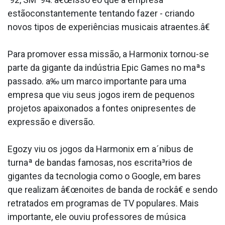
estãoconstantemente tentando fazer - criando
novos tipos de experiências musicais atraentes.â€
Para promover essa missão, a Harmonix tornou-se
parte da gigante da indústria Epic Games no maªs
passado. a‰ um marco importante para uma
empresa que viu seus jogos irem de pequenos
projetos apaixonados a fontes onipresentes de
expressão e diversão.
Egozy viu os jogos da Harmonix em a´nibus de
turnaª de bandas famosas, nos escrita³rios de
gigantes da tecnologia como o Google, em bares
que realizam â€œnoites de banda de rockâ€ e sendo
retratados em programas de TV populares. Mais
importante, ele ouviu professores de música