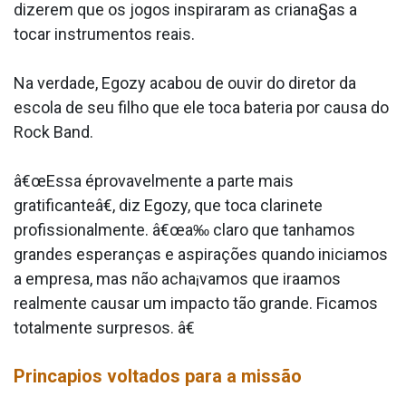
dizerem que os jogos inspiraram as criana§as a
tocar instrumentos reais.
Na verdade, Egozy acabou de ouvir do diretor da
escola de seu filho que ele toca bateria por causa do
Rock Band.
â€œEssa éprovavelmente a parte mais
gratificanteâ€, diz Egozy, que toca clarinete
profissionalmente. â€œa‰ claro que ta­nhamos
grandes esperanças e aspirações quando iniciamos
a empresa, mas não acha¡vamos que ira­amos
realmente causar um impacto tão grande. Ficamos
totalmente surpresos. â€
Princa­pios voltados para a missão