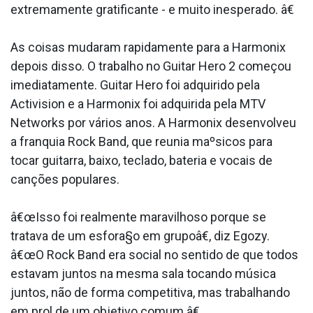
extremamente gratificante - e muito inesperado. â€
As coisas mudaram rapidamente para a Harmonix
depois disso. O trabalho no Guitar Hero 2 começou
imediatamente. Guitar Hero foi adquirido pela
Activision e a Harmonix foi adquirida pela MTV
Networks por vários anos. A Harmonix desenvolveu
a franquia Rock Band, que reunia maºsicos para
tocar guitarra, baixo, teclado, bateria e vocais de
canções populares.
â€œIsso foi realmente maravilhoso porque se
tratava de um esfora§o em grupoâ€, diz Egozy.
â€œO Rock Band era social no sentido de que todos
estavam juntos na mesma sala tocando música
juntos, não de forma competitiva, mas trabalhando
em prol de um objetivo comum.â€