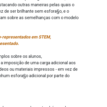
tacando outras maneiras pelas quais o
 de ser brilhante sem esfora§o, e o
flitam sobre as semelhanças com o modelo
ub-representados em STEM,
esentado.
plos sobre os alunos,
 a imposição de uma carga adicional aos
­deos ou materiais impressos - em vez de
hum esfora§o adicional por parte do