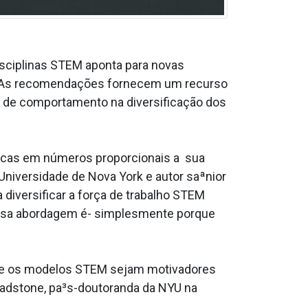
isciplinas STEM aponta para novas
es. As recomendações fornecem um recurso
s de comportamento na diversificação dos
icas em números proporcionais a sua
Universidade de Nova York e autor saªnior
 diversificar a força de trabalho STEM
essa abordagem é- simplesmente porque
ue os modelos STEM sejam motivadores
Gladstone, pa³s-doutoranda da NYU na