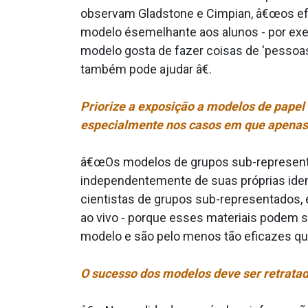
observam Gladstone e Cimpian, â€œos ef
modelo ésemelhante aos alunos - por exe
modelo gosta de fazer coisas de 'pessoa
também pode ajudar â€.
Priorize a exposição a modelos de pape
especialmente nos casos em que apenas
â€œOs modelos de grupos sub-representa
independentemente de suas próprias ident
cientistas de grupos sub-representados,
ao vivo - porque esses materiais podem 
modelo e são pelo menos tão eficazes quan
O sucesso dos modelos deve ser retrata