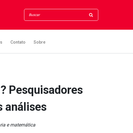
os
Contato
Sobre
? Pesquisadores
 análises
aria e matemática