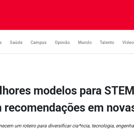
s
Saúde
Campus
Opinião
Mundo
Talento
Víde
elhores modelos para STEM
 recomendações em novas
ecem um roteiro para diversificar ciaªncia, tecnologia, engenh