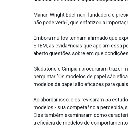
Marian Wright Edelman, fundadora e presi
não pode verâ€, que enfatizou a importa
Embora muitos tenham afirmado que expo
STEM, as evidaªncias que apoiam essa p
aberto questões sobre em que condições
Gladstone e Cimpian procuraram trazer m
perguntar "Os modelos de papel são efica
modelos de papel são eficazes para quais
Ao abordar isso, eles revisaram 55 estu
modelos - sua competaªncia percebida, s
Eles também examinaram como caracteri­st
a eficácia de modelos de comportament