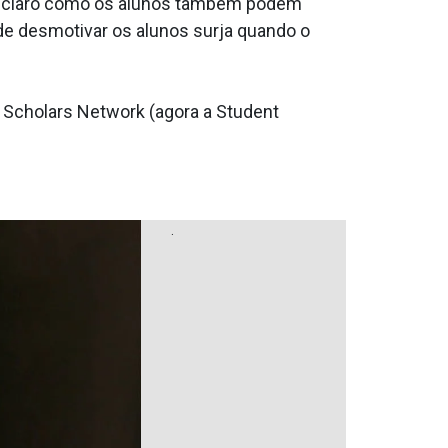
a claro como os alunos também podem
de desmotivar os alunos surja quando o
t Scholars Network (agora a Student
.