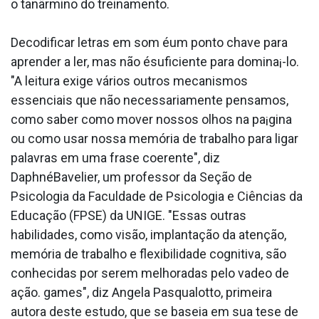
o tanãrmino do treinamento.
Decodificar letras em som éum ponto chave para
aprender a ler, mas não ésuficiente para domina¡-lo.
"A leitura exige vários outros mecanismos
essenciais que não necessariamente pensamos,
como saber como mover nossos olhos na pa¡gina
ou como usar nossa memória de trabalho para ligar
palavras em uma frase coerente", diz
DaphnéBavelier, um professor da Seção de
Psicologia da Faculdade de Psicologia e Ciências da
Educação (FPSE) da UNIGE. "Essas outras
habilidades, como visão, implantação da atenção,
memória de trabalho e flexibilidade cognitiva, são
conhecidas por serem melhoradas pelo va­deo de
ação. games", diz Angela Pasqualotto, primeira
autora deste estudo, que se baseia em sua tese de