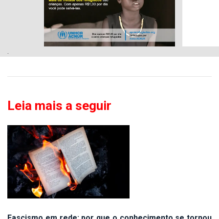
.
Leia mais a seguir
Fascismo em rede: por que o conhecimento se tornou