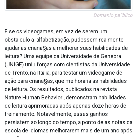
Doma­nio paºblico
E se os videogames, em vez de serem um
obsta¡culo a alfabetização, pudessem realmente
ajudar as criana§as a melhorar suas habilidades de
leitura? Uma equipe da Universidade de Genebra
(UNIGE) uniu forças com cientistas da Universidade
de Trento, na Ita¡lia, para testar um videogame de
ação para criana§as, que melhoraria as habilidades
de leitura. Os resultados, publicados na revista
Nature Human Behavior , demonstram habilidades
de leitura aprimoradas após apenas doze horas de
treinamento. Notavelmente, esses ganhos
persistem ao longo do tempo, a ponto de as notas da
escola de idiomas melhorarem mais de um ano após