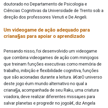
doutorado no Departamento de Psicologia e
Ciências Cognitivas da Universidade de Trento sob a
direção dos professores Venuti e De Angeli.
Um videogame de ação adequado para
criana§as para apoiar o aprendizado
Pensando nisso, foi desenvolvido um videogame
que combina videogames de ação com minijogos
que treinam funções executivas como memória de
trabalho, inibição e flexibilidade cognitiva, funções
que são acionadas durante a leitura. â€œO universo
deste jogo éum mundo alternativo no qual a
criana§a, acompanhada de seu Raku, uma criatura
voadora, deve realizar diferentes missaµes para
salvar planetas e progredir no jogoâ€, diz Angela