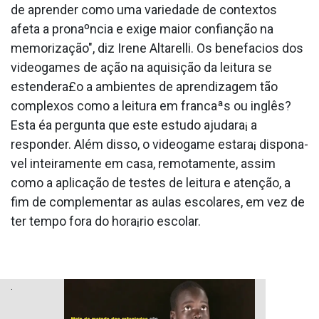
de aprender como uma variedade de contextos
afeta a pronaºncia e exige maior confianção na
memorização", diz Irene Altarelli. Os benefa­cios dos
videogames de ação na aquisição da leitura se
estendera£o a ambientes de aprendizagem tão
complexos como a leitura em francaªs ou inglês?
Esta éa pergunta que este estudo ajudara¡ a
responder. Além disso, o videogame estara¡ dispona­
vel inteiramente em casa, remotamente, assim
como a aplicação de testes de leitura e atenção, a
fim de complementar as aulas escolares, em vez de
ter tempo fora do hora¡rio escolar.
.