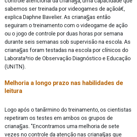
controle atencional da criana§a, uma capacidade que
sabemos ser treinada por videogames de açãoâ€,
explica Daphne Bavelier. As criana§as então
seguiram o treinamento com o videogame de ação
ou o jogo de controle por duas horas por semana
durante seis semanas sob supervisão na escola. As
criana§as foram testadas na escola por clínicos do
Laborata³rio de Observação Diagnóstico e Educação
(UNITN).
Melhoria a longo prazo nas habilidades de
leitura
Logo após o tanãrmino do treinamento, os cientistas
repetiram os testes em ambos os grupos de
criana§as. "Encontramos uma melhoria de sete
vezes no controle da atenção nas criana§as que