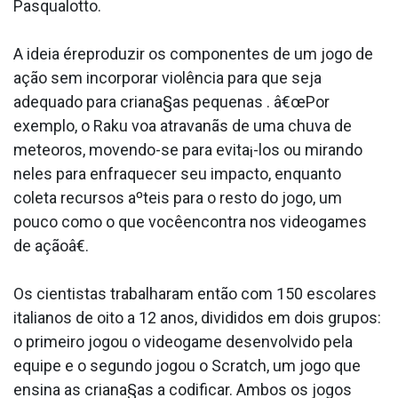
Pasqualotto.
A ideia éreproduzir os componentes de um jogo de
ação sem incorporar violência para que seja
adequado para criana§as pequenas . â€œPor
exemplo, o Raku voa atravanãs de uma chuva de
meteoros, movendo-se para evita¡-los ou mirando
neles para enfraquecer seu impacto, enquanto
coleta recursos aºteis para o resto do jogo, um
pouco como o que vocêencontra nos videogames
de açãoâ€.
Os cientistas trabalharam então com 150 escolares
italianos de oito a 12 anos, divididos em dois grupos:
o primeiro jogou o videogame desenvolvido pela
equipe e o segundo jogou o Scratch, um jogo que
ensina as criana§as a codificar. Ambos os jogos