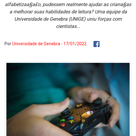
alfabetizaa§a£o, pudessem realmente ajudar as criana§as
a melhorar suas habilidades de leitura? Uma equipe da
Universidade de Genebra (UNIGE) uniu forças com
cientistas...
Por
Universidade de Genebra - 17/01/2022