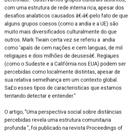
com uma estrutura de rede interna rica, apesar dos
desafios anala­ticos causados â€‹â€‹pelo fato de que
alguns grupos coesos (como a andia e a UE) são
muito mais diversificados culturalmente do que
outros. Mark Twain certa vez se referiu a andia
como 'apaís de cem nações e cem la­nguas, de mil
religiaµes e dois milhões de deusesâ€. Regiaµes
(como o Sudeste e a Califórnia nos EUA) podem ser
percebidas como localmente distintas, apesar de
sua relativa semelhança em um contexto global.
Sa£o esses tipos de caracteri­sticas que estamos
tentando detectar e entender."
O artigo, "Uma perspectiva social sobre distâncias
percebidas revela uma estrutura comunita¡ria
profunda ", foi publicado na revista Proceedings of