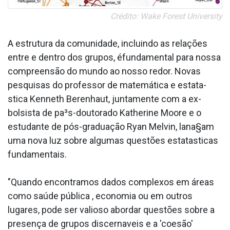
Crédito: Wake Forest University
A estrutura da comunidade, incluindo as relações
entre e dentro dos grupos, éfundamental para nossa
compreensão do mundo ao nosso redor. Novas
pesquisas do professor de matemática e estata­
stica Kenneth Berenhaut, juntamente com a ex-
bolsista de pa³s-doutorado Katherine Moore e o
estudante de pós-graduação Ryan Melvin, lana§am
uma nova luz sobre algumas questões estata­sticas
fundamentais.
"Quando encontramos dados complexos em áreas
como saúde pública , economia ou em outros
lugares, pode ser valioso abordar questões sobre a
presença de grupos discerna­veis e a 'coesão'