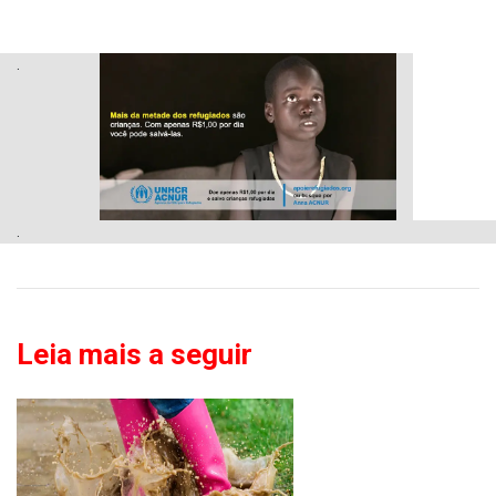
.
.
Leia mais a seguir