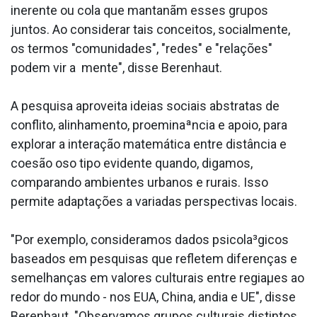
inerente ou cola que mantanãm esses grupos
juntos. Ao considerar tais conceitos, socialmente,
os termos "comunidades", "redes" e "relações"
podem vir a mente", disse Berenhaut.
A pesquisa aproveita ideias sociais abstratas de
conflito, alinhamento, proeminaªncia e apoio, para
explorar a interação matemática entre distância e
coesão oso tipo evidente quando, digamos,
comparando ambientes urbanos e rurais. Isso
permite adaptações a variadas perspectivas locais.
"Por exemplo, consideramos dados psicola³gicos
baseados em pesquisas que refletem diferenças e
semelhanças em valores culturais entre regiaµes ao
redor do mundo - nos EUA, China, andia e UE", disse
Berenhaut. "Observamos grupos culturais distintos,