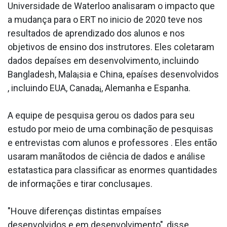
Universidade de Waterloo analisaram o impacto que
a mudança para o ERT no ini­cio de 2020 teve nos
resultados de aprendizado dos alunos e nos
objetivos de ensino dos instrutores. Eles coletaram
dados depaíses em desenvolvimento, incluindo
Bangladesh, Mala¡sia e China, epaíses desenvolvidos
, incluindo EUA, Canada¡, Alemanha e Espanha.
A equipe de pesquisa gerou os dados para seu
estudo por meio de uma combinação de pesquisas
e entrevistas com alunos e professores . Eles então
usaram manãtodos de ciência de dados e análise
estata­stica para classificar as enormes quantidades
de informações e tirar conclusaµes.
"Houve diferenças distintas empaíses
desenvolvidos e em desenvolvimento", disse