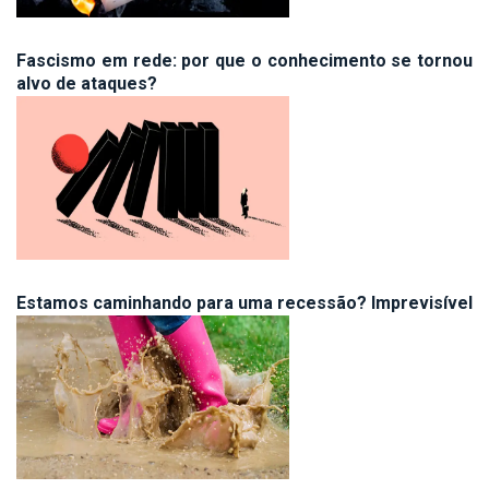
Fascismo em rede: por que o conhecimento se tornou
alvo de ataques?
Estamos caminhando para uma recessão? Imprevisível