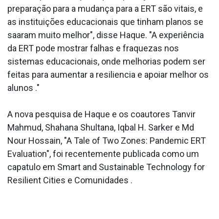
preparação para a mudança para a ERT são vitais, e
as instituições educacionais que tinham planos se
saa­ram muito melhor", disse Haque. "A experiência
da ERT pode mostrar falhas e fraquezas nos
sistemas educacionais, onde melhorias podem ser
feitas para aumentar a resiliencia e apoiar melhor os
alunos ."
A nova pesquisa de Haque e os coautores Tanvir
Mahmud, Shahana Shultana, Iqbal H. Sarker e Md
Nour Hossain, "A Tale of Two Zones: Pandemic ERT
Evaluation", foi recentemente publicada como um
capa­tulo em Smart and Sustainable Technology for
Resilient Cities e Comunidades .