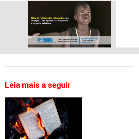
.
.
Leia mais a seguir