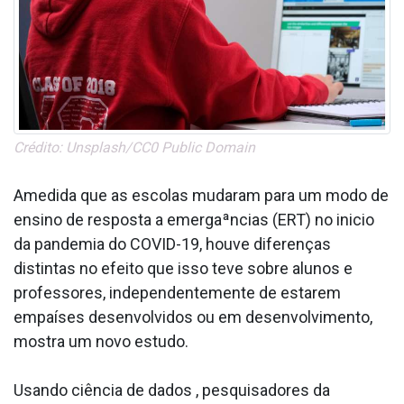
Crédito: Unsplash/CC0 Public Domain
Amedida que as escolas mudaram para um modo de
ensino de resposta a emergaªncias (ERT) no ini­cio
da pandemia do COVID-19, houve diferenças
distintas no efeito que isso teve sobre alunos e
professores, independentemente de estarem
empaíses desenvolvidos ou em desenvolvimento,
mostra um novo estudo.
Usando ciência de dados , pesquisadores da