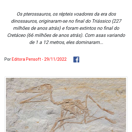
Os pterossauros, os répteis voadores da era dos
dinossauros, originaram-se no final do Triássico (227
milhões de anos atrás) e foram extintos no final do
Cretáceo (66 milhões de anos atrás). Com asas variando
de 1 a 12 metros, eles dominaram...
Por
Editora Pensoft - 29/11/2022