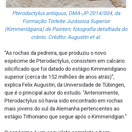
Pterodactylus antiquus, DMA-JP-2014/004, da
Formação Torleite Jurássica Superior
(Kimmeridgiana) de Painten; fotografia detalhada do
crânio. Crédito: Augustin et al.
"As rochas da pedreira, que produziu o novo
espécime de Pterodactylus, consistem em calcário
silicificado que foi datado do estágio Kimmeridgiano
superior (cerca de 152 milhões de anos atrás)",
explica Felix Augustin, da Universidade de Tübingen,
que é o principal autor do estudo. "Anteriormente,
Pterodactylus só havia sido encontrado em rochas
mais jovens do sul da Alemanha pertencentes ao
estágio Tithoniano que segue após o Kimmeridgian."