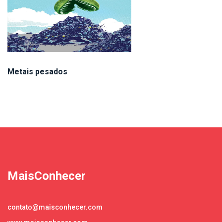
Metais pesados
MaisConhecer
contato@maisconhecer.com