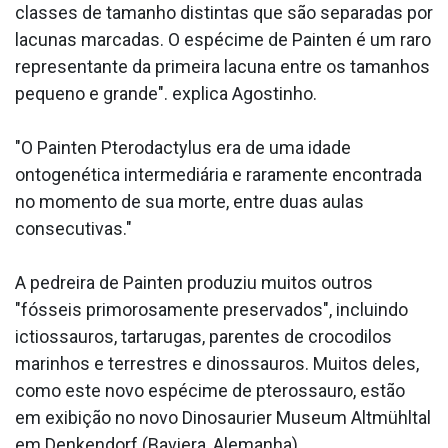
classes de tamanho distintas que são separadas por
lacunas marcadas. O espécime de Painten é um raro
representante da primeira lacuna entre os tamanhos
pequeno e grande". explica Agostinho.
"O Painten Pterodactylus era de uma idade
ontogenética intermediária e raramente encontrada
no momento de sua morte, entre duas aulas
consecutivas."
A pedreira de Painten produziu muitos outros
"fósseis primorosamente preservados", incluindo
ictiossauros, tartarugas, parentes de crocodilos
marinhos e terrestres e dinossauros. Muitos deles,
como este novo espécime de pterossauro, estão
em exibição no novo Dinosaurier Museum Altmühltal
em Denkendorf (Baviera, Alemanha).