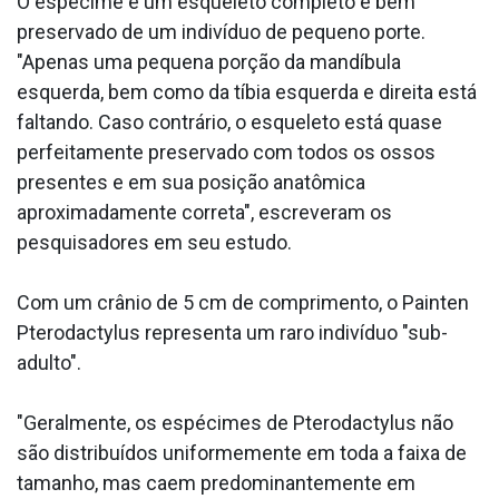
O espécime é um esqueleto completo e bem
preservado de um indivíduo de pequeno porte.
"Apenas uma pequena porção da mandíbula
esquerda, bem como da tíbia esquerda e direita está
faltando. Caso contrário, o esqueleto está quase
perfeitamente preservado com todos os ossos
presentes e em sua posição anatômica
aproximadamente correta", escreveram os
pesquisadores em seu estudo.
Com um crânio de 5 cm de comprimento, o Painten
Pterodactylus representa um raro indivíduo "sub-
adulto".
"Geralmente, os espécimes de Pterodactylus não
são distribuídos uniformemente em toda a faixa de
tamanho, mas caem predominantemente em