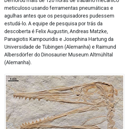
Demorou mais de 120 horas de trabalho mecânico
meticuloso usando ferramentas pneumáticas e
agulhas antes que os pesquisadores pudessem
estudá-lo. A equipe de pesquisa por trás da
descoberta é Felix Augustin, Andreas Matzke,
Panagiotis Kampouridis e Josephina Hartung da
Universidade de Tübingen (Alemanha) e Raimund
Albersdörfer do Dinosaurier Museum Altmühltal
(Alemanha).