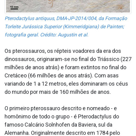
Pterodactylus antiquus, DMA-JP-2014/004, da Formação
Torleite Jurássica Superior (Kimmeridgiana) de Painten;
fotografia geral. Crédito: Augustin et al.
Os pterossauros, os répteis voadores da era dos
dinossauros, originaram-se no final do Triássico (227
milhões de anos atrás) e foram extintos no final do
Cretáceo (66 milhões de anos atrás). Com asas
variando de 1 a 12 metros, eles dominaram os céus
do mundo por mais de 160 milhões de anos.
O primeiro pterossauro descrito e nomeado - e
homônimo de todo o grupo - é Pterodactylus do
famoso Calcário Solnhofen da Baviera, sul da
Alemanha. Originalmente descrito em 1784 pelo