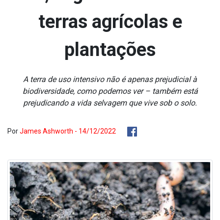
terras agrícolas e
plantações
A terra de uso intensivo não é apenas prejudicial à
biodiversidade, como podemos ver – também está
prejudicando a vida selvagem que vive sob o solo.
Por
James Ashworth - 14/12/2022