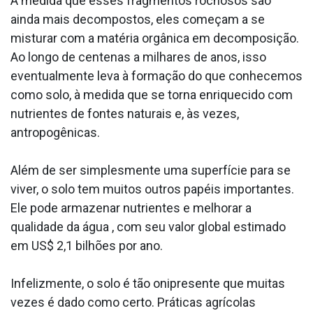
À medida que esses fragmentos rochosos são
ainda mais decompostos, eles começam a se
misturar com a matéria orgânica em decomposição.
Ao longo de centenas a milhares de anos, isso
eventualmente leva à formação do que conhecemos
como solo, à medida que se torna enriquecido com
nutrientes de fontes naturais e, às vezes,
antropogênicas.
Além de ser simplesmente uma superfície para se
viver, o solo tem muitos outros papéis importantes.
Ele pode armazenar nutrientes e melhorar a
qualidade da água , com seu valor global estimado
em US$ 2,1 bilhões por ano.
Infelizmente, o solo é tão onipresente que muitas
vezes é dado como certo. Práticas agrícolas